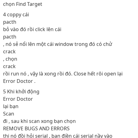
chọn Find Target
4 coppy cái
pacth
bỏ vào đó rồi click lên cái
pacth
, nó sẻ nổi lên một cái window trong đó có chử
crack
, chọn
crack
rồi run nó , vậy là xong rồi đó. Close hết rôi open lại
Error Doctor .
5 Khi khởi động
Error Doctor
lại bạn
Scan
đi , sau khi scan xong bạn chọn
REMOVE BUGS AND ERRORS
thi nó đồi hỏi serial , bạn điền cái serial nầy vào