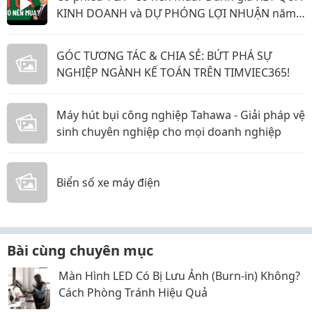
KINH DOANH và DỰ PHÓNG LỢI NHUẬN năm
2026 & 2027
GÓC TƯƠNG TÁC & CHIA SẺ: BỨT PHÁ SỰ
NGHIỆP NGÀNH KẾ TOÁN TRÊN TIMVIEC365!
Máy hút bụi công nghiệp Tahawa - Giải pháp vệ
sinh chuyên nghiệp cho mọi doanh nghiệp
Biển số xe máy điện
Bài cùng chuyên mục
Màn Hình LED Có Bị Lưu Ảnh (Burn-in) Không?
Cách Phòng Tránh Hiệu Quả