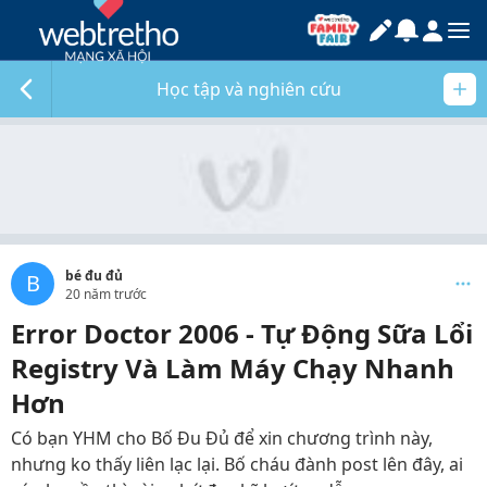
Học tập và nghiên cứu
bé đu đủ
B
20 năm trước
Error Doctor 2006 - Tự Động Sữa Lổi
Registry Và Làm Máy Chạy Nhanh
Hơn
Có bạn YHM cho Bố Đu Đủ để xin chương trình này,
nhưng ko thấy liên lạc lại. Bố cháu đành post lên đây, ai