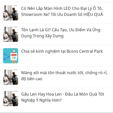
Có Nên Lắp Màn Hình LED Cho Đại Lý Ô Tô,
Showroom Xe? Tối Ưu Doanh Số HIỆU QUẢ
Tôn Lạnh Là Gì? Cấu Tạo, Ưu Điểm Và Ứng
Dụng Trong Xây Dựng
Chia sẻ kinh nghiệm tại Bcons Central Park
Máng xối mái tôn thoát nước tốt, chống rò rỉ,
độ bền cao
Gấu Len Hay Hoa Len - Đâu Là Món Quà Tốt
Nghiệp Ý Nghĩa Hơn?