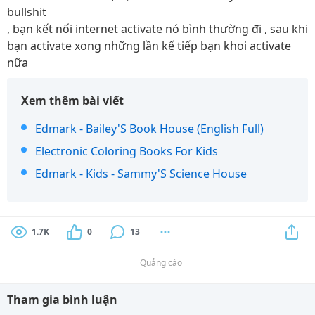
bullshit
, bạn kết nối internet activate nó bình thường đi , sau khi
bạn activate xong những lần kế tiếp bạn khoi activate
nữa
Xem thêm bài viết
Edmark - Bailey'S Book House (English Full)
Electronic Coloring Books For Kids
Edmark - Kids - Sammy'S Science House
1.7K
0
13
Quảng cáo
Tham gia bình luận