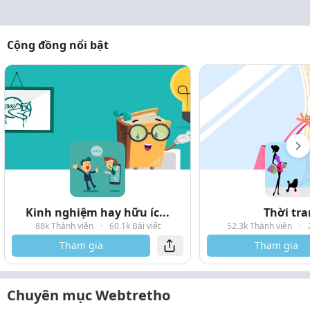
Cộng đồng nổi bật
Kinh nghiệm hay hữu íc...
Thời tr
88k Thành viên
·
60.1k Bài viết
52.3k Thành viên
·
Tham gia
Tham gia
Chuyên mục Webtretho