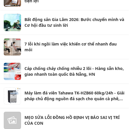
tiện lợi
Bất động sản Gia Lâm 2026: Bước chuyển mình và
Cơ hội đầu tư sinh lời
7 lỗi khi ngồi làm việc khiến cơ thể nhanh đau
mỏi
Cáp chống cháy chống nhiễu 2 lõi - Hàng sẵn kho,
giao nhanh toàn quốc Đà Nẵng, HN
Máy làm đá viên Tahawa TK-HZB60 60kg/24h - Giải
pháp chủ động nguồn đá sạch cho quán cà phê,
trà sữa và nhà hàng
MẸO SỬA LỖI ĐỒNG HỒ ĐỊNH VỊ BÁO SAI VỊ TRÍ
CỦA CON