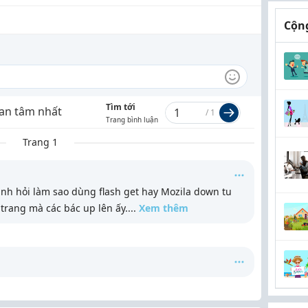
Cộng
Tìm tới
an tâm nhất
/
1
Trang bình luận
Trang 1
mình hỏi làm sao dùng flash get hay Mozila down tu
trang mà các bác up lên ấy.
...
Xem thêm