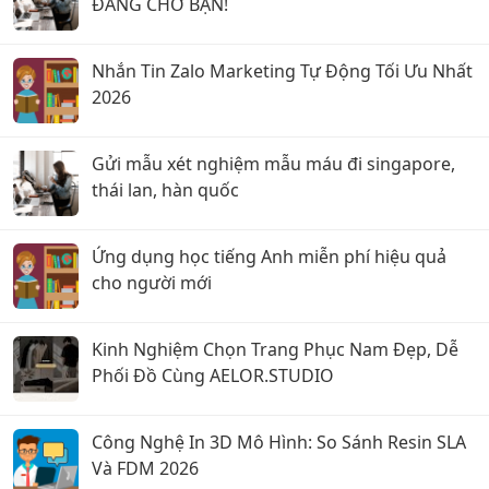
ĐANG CHỜ BẠN!
Nhắn Tin Zalo Marketing Tự Động Tối Ưu Nhất
2026
Gửi mẫu xét nghiệm mẫu máu đi singapore,
thái lan, hàn quốc
Ứng dụng học tiếng Anh miễn phí hiệu quả
cho người mới
Kinh Nghiệm Chọn Trang Phục Nam Đẹp, Dễ
Phối Đồ Cùng AELOR.STUDIO
Công Nghệ In 3D Mô Hình: So Sánh Resin SLA
Và FDM 2026