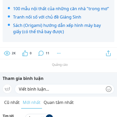
100 mẫu nội thất của những căn nhà "trong mơ"
Tranh nối số với chủ đề Giáng Sinh
Sách (Origami) hướng dẫn xếp hình máy bay
giấy (có thể thả bay được)
2K
0
11
Quảng cáo
Tham gia bình luận
Cũ nhất
Mới nhất
Quan tâm nhất
Tìm tới