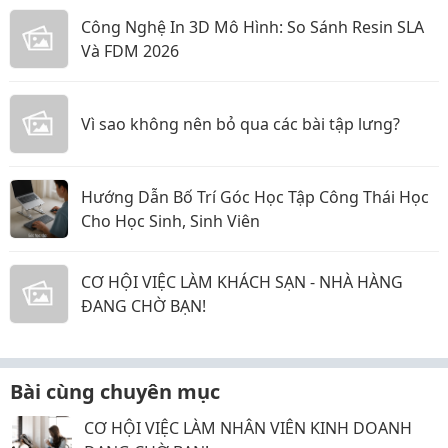
Công Nghệ In 3D Mô Hình: So Sánh Resin SLA
Và FDM 2026
Vì sao không nên bỏ qua các bài tập lưng?
Hướng Dẫn Bố Trí Góc Học Tập Công Thái Học
Cho Học Sinh, Sinh Viên
CƠ HỘI VIỆC LÀM KHÁCH SẠN - NHÀ HÀNG
ĐANG CHỜ BẠN!
Bài cùng chuyên mục
CƠ HỘI VIỆC LÀM NHÂN VIÊN KINH DOANH