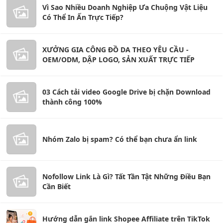
Vì Sao Nhiều Doanh Nghiệp Ưa Chuộng Vật Liệu
Có Thể In Ấn Trực Tiếp?
XƯỞNG GIA CÔNG ĐỒ DA THEO YÊU CẦU -
OEM/ODM, DẬP LOGO, SẢN XUẤT TRỰC TIẾP
03 Cách tải video Google Drive bị chặn Download
thành công 100%
Nhóm Zalo bị spam? Có thể bạn chưa ẩn link
Nofollow Link Là Gì? Tất Tần Tật Những Điều Bạn
Cần Biết
Hướng dẫn gắn link Shopee Affiliate trên TikTok