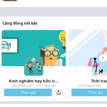
Cộng đồng nổi bật
Kinh nghiệm hay hữu íc...
Thời tr
88k Thành viên
·
60.1k Bài viết
52.3k Thành viên
·
Tham gia
Tham gia