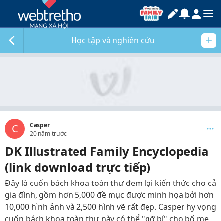
Học tập và nghiên cứu
Casper
C
20 năm trước
DK Illustrated Family Encyclopedia
(link download trực tiếp)
Đây là cuốn bách khoa toàn thư đem lại kiến thức cho cả
gia đình, gồm hơn 5,000 đề mục được minh họa bởi hơn
10,000 hình ảnh và 2,500 hình vẽ rất đẹp. Casper hy vọng
cuốn bách khoa toàn thư này có thể "gỡ bí" cho bố mẹ