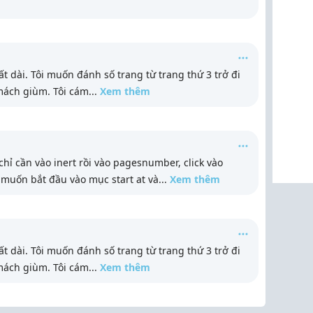
t dài. Tôi muốn đánh số trang từ trang thứ 3 trở đi
 mách giùm. Tôi cám
...
Xem thêm
chỉ cần vào inert rồi vào pagesnumber, click vào
 muốn bắt đầu vào mục start at và
...
Xem thêm
t dài. Tôi muốn đánh số trang từ trang thứ 3 trở đi
 mách giùm. Tôi cám
...
Xem thêm