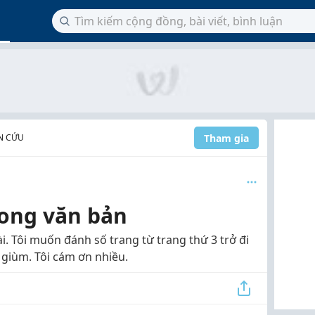
Tham gia
N CỨU
rong văn bản
i. Tôi muốn đánh số trang từ trang thứ 3 trở đi
 giùm. Tôi cám ơn nhiều.