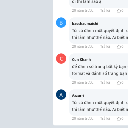
đi thì lam sao ạ
20 năm trước
Trả lời
0
B
baochaumaichi
Tôi có đánh một quyết định rấ
thì làm như thế nào. Ai biết
20 năm trước
Trả lời
0
C
Cun Khanh
để đánh số trang bất kỳ bạn 
format và đánh số trang bạn
20 năm trước
Trả lời
0
A
Azzurri
Tôi có đánh một quyết định rấ
thì làm như thế nào. Ai biết
20 năm trước
Trả lời
0