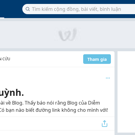
Tham gia
N CỨU
uỳnh.
ài về Blog. Thấy báo nói rằng Blog của Diễm
Có bạn nào biết đường link không cho mình với!