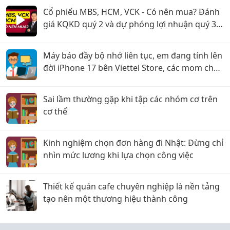
Cổ phiếu MBS, HCM, VCK - Có nên mua? Đánh
giá KQKD quý 2 và dự phóng lợi nhuận quý 3
năm 2026
Máy báo đầy bộ nhớ liên tục, em đang tính lên
đời iPhone 17 bên Viettel Store, các mom cho
em xin ý kiến với ạ!
Sai lầm thường gặp khi tập các nhóm cơ trên
cơ thể
Kinh nghiệm chọn đơn hàng đi Nhật: Đừng chỉ
nhìn mức lương khi lựa chọn công việc
Thiết kế quán cafe chuyên nghiệp là nền tảng
tạo nên một thương hiệu thành công