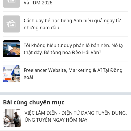
Và FDM 2026
Cách dạy bé học tiếng Anh hiệu quả ngay từ
những năm đầu
Tôi không hiểu tư duy phân lô bán nền. Nó lạ
thật đấy. Bê tông hóa Đèo Hải Vân?
Freelancer Website, Marketing & AI Tại Đồng
Xoài
Bài cùng chuyên mục
VIỆC LÀM ĐIỆN - ĐIỆN TỬ ĐANG TUYỂN DỤNG,
ỨNG TUYỂN NGAY HÔM NAY!