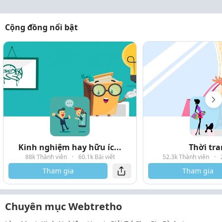
Cộng đồng nổi bật
Kinh nghiệm hay hữu íc...
Thời tr
88k Thành viên
·
60.1k Bài viết
52.3k Thành viên
·
Tham gia
Tham gia
Chuyên mục Webtretho