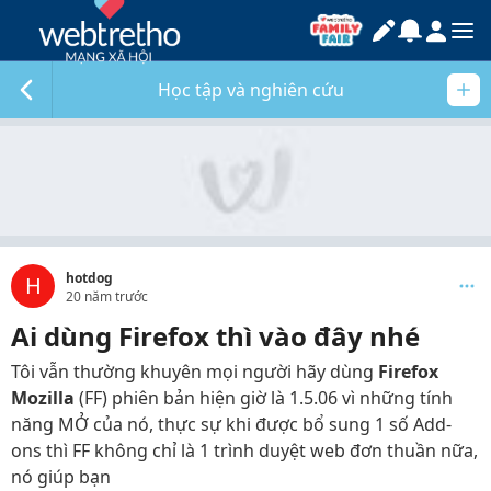
Học tập và nghiên cứu
hotdog
H
20 năm trước
Ai dùng Firefox thì vào đây nhé
Tôi vẫn thường khuyên mọi người hãy dùng
Firefox
Mozilla
(FF) phiên bản hiện giờ là 1.5.06 vì những tính
năng MỞ của nó, thực sự khi được bổ sung 1 số Add-
ons thì FF không chỉ là 1 trình duyệt web đơn thuần nữa,
nó giúp bạn