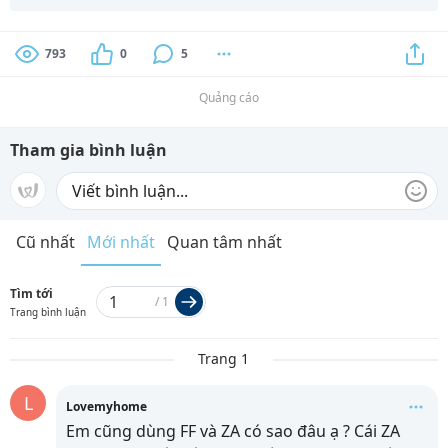
793
0
5
Quảng cáo
Tham gia bình luận
Cũ nhất
Mới nhất
Quan tâm nhất
Tìm tới
/
1
Trang bình luận
Trang 1
L
Lovemyhome
Em cũng dùng FF và ZA có sao đâu ạ ? Cái ZA