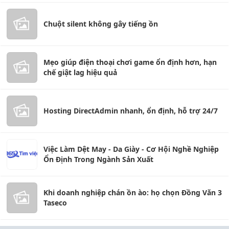
Chuột silent không gây tiếng ồn
Mẹo giúp điện thoại chơi game ổn định hơn, hạn
chế giật lag hiệu quả
Hosting DirectAdmin nhanh, ổn định, hỗ trợ 24/7
Việc Làm Dệt May - Da Giày - Cơ Hội Nghề Nghiệp
Ổn Định Trong Ngành Sản Xuất
Khi doanh nghiệp chán ồn ào: họ chọn Đồng Văn 3
Taseco