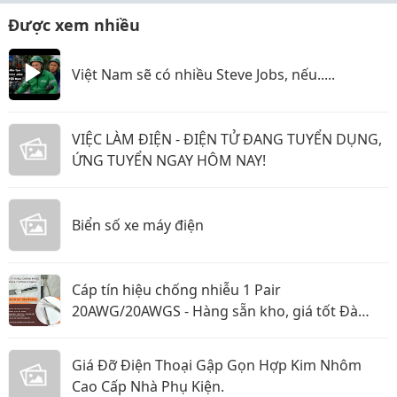
Được xem nhiều
Việt Nam sẽ có nhiều Steve Jobs, nếu.....
VIỆC LÀM ĐIỆN - ĐIỆN TỬ ĐANG TUYỂN DỤNG,
ỨNG TUYỂN NGAY HÔM NAY!
Biển số xe máy điện
Cáp tín hiệu chống nhiễu 1 Pair
20AWG/20AWGS - Hàng sẵn kho, giá tốt Đà
Nẵng, Huế
Giá Đỡ Điện Thoại Gập Gọn Hợp Kim Nhôm
Cao Cấp Nhà Phụ Kiện.