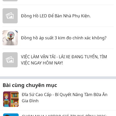
Đồng Hồ LED Để Bàn Nhà Phụ Kiện.
Đồng hồ áp suất 3 kim đo chính xác không?
VIỆC LÀM VẬN TẢI - LÁI XE ĐANG TUYỂN, TÌM
VIỆC NGAY HÔM NAY!
Bài cùng chuyên mục
Đĩa Sứ Cao Cấp - Bí Quyết Nâng Tầm Bữa Ăn
Gia Đình