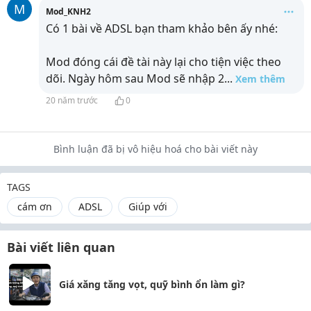
M
Mod_KNH2
Có 1 bài về ADSL bạn tham khảo bên ấy nhé:
Mod đóng cái đề tài này lại cho tiện việc theo
dõi. Ngày hôm sau Mod sẽ nhập 2
...
Xem thêm
20 năm trước
0
Bình luận đã bị vô hiệu hoá cho bài viết này
TAGS
cám ơn
ADSL
Giúp với
Bài viết liên quan
Giá xăng tăng vọt, quỹ bình ổn làm gì?