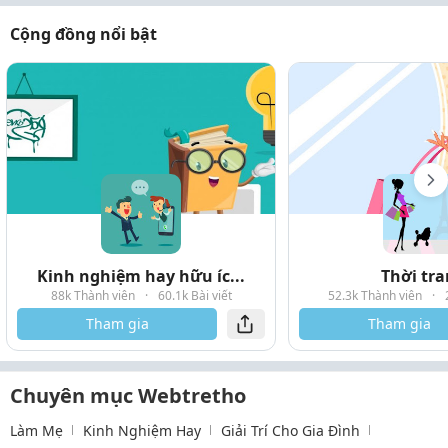
Cộng đồng nổi bật
Kinh nghiệm hay hữu íc...
Thời tr
88k Thành viên
·
60.1k Bài viết
52.3k Thành viên
·
Tham gia
Tham gia
Chuyên mục Webtretho
Làm Mẹ
Kinh Nghiệm Hay
Giải Trí Cho Gia Đình