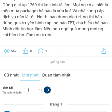
Dùng dial up 1269 thì ko kinh tế lắm. Mọi ng có ai biết là
nên mua package thế nào là vừa ko? Và nhà cung cấp
dịch vụ nào là tốt. Ng thi bao dung Viettel, ng thi bảo
dùng qua truyền hình cáp, ng bảo FPT, chả hiểu thế nào.
Mình dốt tin học lắm. Nếu ngu ngơ quá mong moi ng
chỉ bảo cho. Cám ơn trước.
552
0
1
Quảng cáo
Cũ nhất
Mới nhất
Quan tâm nhất
Tìm tới
/
1
Trang bình luận
Trang 1