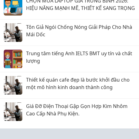
CHỌN MUA LAPTOP GIÁ TRUNG BÌNH 2026:
HIỆU NĂNG MẠNH MẼ, THIẾT KẾ SANG TRỌNG
Tôn Giả Ngói Chống Nóng Giải Pháp Cho Nhà
Mái Dốc
Trung tâm tiếng Anh IELTS BMT uy tín và chất
lượng
Thiết kế quán cafe đẹp là bước khởi đầu cho
một mô hình kinh doanh thành công
Giá Đỡ Điện Thoại Gập Gọn Hợp Kim Nhôm
Cao Cấp Nhà Phụ Kiện.