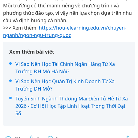
Mỗi trường có thế mạnh riêng về chương trình và
phương thức đào tạo, vì vậy nên lựa chọn dựa trên nhu
cầu và định hướng cá nhân.
>>> Xem thêm:
https://hou-elearning.edu.vn/chuyen-
nganh/ngon-ngu-trung-quoc
Xem thêm bài viết
Vì Sao Nên Học Tài Chính Ngân Hàng Từ Xa
Trường ĐH Mở Hà Nội?
Vì Sao Nên Học Quản Trị Kinh Doanh Từ Xa
Trường ĐH Mở?
Tuyển Sinh Ngành Thương Mại Điện Tử Hệ Từ Xa
2026 - Cơ Hội Học Tập Linh Hoạt Trong Thời Đại
Số