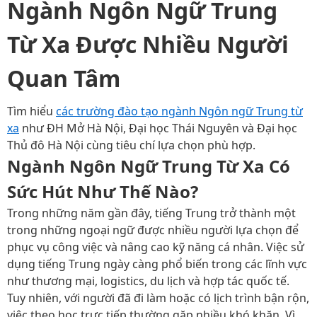
Ngành Ngôn Ngữ Trung
Từ Xa Được Nhiều Người
Quan Tâm
Tìm hiểu
các trường đào tạo ngành Ngôn ngữ Trung từ
xa
như ĐH Mở Hà Nội, Đại học Thái Nguyên và Đại học
Thủ đô Hà Nội cùng tiêu chí lựa chọn phù hợp.
Ngành Ngôn Ngữ Trung Từ Xa Có
Sức Hút Như Thế Nào?
Trong những năm gần đây, tiếng Trung trở thành một
trong những ngoại ngữ được nhiều người lựa chọn để
phục vụ công việc và nâng cao kỹ năng cá nhân. Việc sử
dụng tiếng Trung ngày càng phổ biến trong các lĩnh vực
như thương mại, logistics, du lịch và hợp tác quốc tế.
Tuy nhiên, với người đã đi làm hoặc có lịch trình bận rộn,
việc theo học trực tiếp thường gặp nhiều khó khăn. Vì