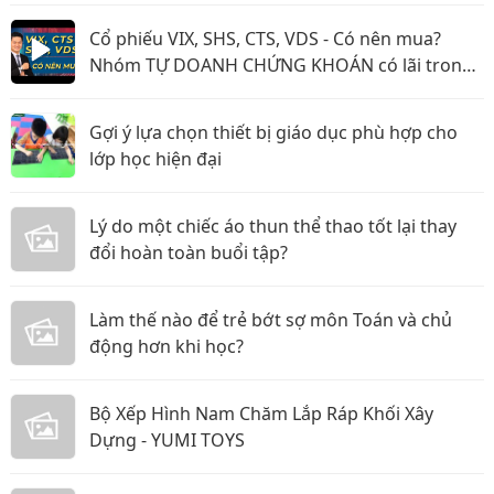
Cổ phiếu VIX, SHS, CTS, VDS - Có nên mua?
Nhóm TỰ DOANH CHỨNG KHOÁN có lãi trong
năm 2026?
Gợi ý lựa chọn thiết bị giáo dục phù hợp cho
lớp học hiện đại
Lý do một chiếc áo thun thể thao tốt lại thay
đổi hoàn toàn buổi tập?
Làm thế nào để trẻ bớt sợ môn Toán và chủ
động hơn khi học?
Bộ Xếp Hình Nam Chăm Lắp Ráp Khối Xây
Dựng - YUMI TOYS