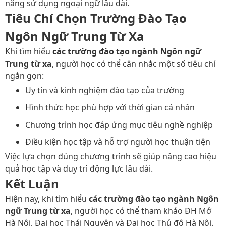
năng sử dụng ngoại ngữ lâu dài.
Tiêu Chí Chọn Trường Đào Tạo
Ngôn Ngữ Trung Từ Xa
Khi tìm hiểu
các trường đào tạo ngành Ngôn ngữ
Trung từ xa
, người học có thể cân nhắc một số tiêu chí
ngắn gọn:
Uy tín và kinh nghiệm đào tạo của trường
Hình thức học phù hợp với thời gian cá nhân
Chương trình học đáp ứng mục tiêu nghề nghiệp
Điều kiện học tập và hỗ trợ người học thuận tiện
Việc lựa chọn đúng chương trình sẽ giúp nâng cao hiệu
quả học tập và duy trì động lực lâu dài.
Kết Luận
Hiện nay, khi tìm hiểu
các trường đào tạo ngành Ngôn
ngữ Trung từ xa
, người học có thể tham khảo ĐH Mở
Hà Nội, Đại học Thái Nguyên và Đại học Thủ đô Hà Nội.