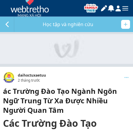
Học tập và nghiên cứu
daihoctuxaetuu
2 tháng trước
ác Trường Đào Tạo Ngành Ngôn
Ngữ Trung Từ Xa Được Nhiều
Người Quan Tâm
Các Trường Đào Tạo