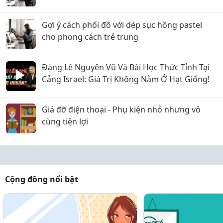
Gợi ý cách phối đồ với dép sục hồng pastel
cho phong cách trẻ trung
Đặng Lê Nguyên Vũ Và Bài Học Thức Tỉnh Tại
Cảng Israel: Giá Trị Không Nằm Ở Hạt Giống!
Giá đỡ điện thoại - Phụ kiện nhỏ nhưng vô
cùng tiện lợi
Cộng đồng nổi bật