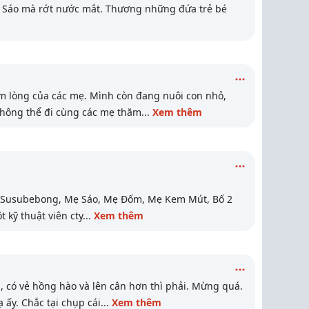
Sáo mà rớt nước mắt. Thương những đứa trẻ bé
m lòng của các mẹ. Mình còn đang nuôi con nhỏ,
không thể đi cùng các mẹ thăm
...
Xem thêm
n, Susubebong, Mẹ Sáo, Mẹ Đốm, Mẹ Kem Mút, Bố 2
 kỹ thuật viên cty
...
Xem thêm
 có vẻ hồng hào và lên cân hơn thì phải. Mừng quá.
ạ ấy. Chắc tại chụp cái
...
Xem thêm