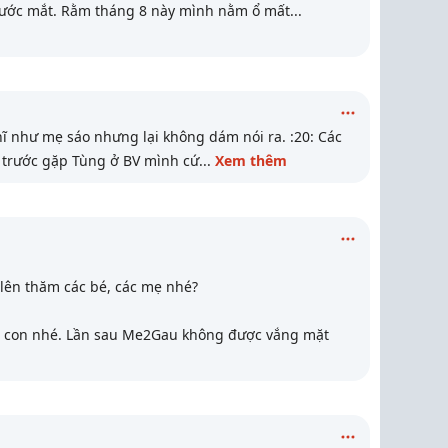
nước mắt. Rằm tháng 8 này mình nằm ổ mất
...
 như mẹ sáo nhưng lại không dám nói ra. :20: Các
n trước gặp Tùng ở BV mình cứ
...
Xem thêm
lên thăm các bé, các mẹ nhé?
ác con nhé. Lần sau Me2Gau không được vắng mặt