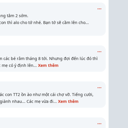
rung tâm 2 sớm.
on thì alo cho tớ nhé. Bạn tớ sẽ cầm lên cho
...
các bé rằm tháng 8 tới. Nhưng đợi đến lúc đó thì
c mẹ có ý định lên
...
Xem thêm
ác con TT2 ồn ào như một cái chợ vỡ. Tiếng cười,
 giành nhau... Các mẹ vừa đi
...
Xem thêm