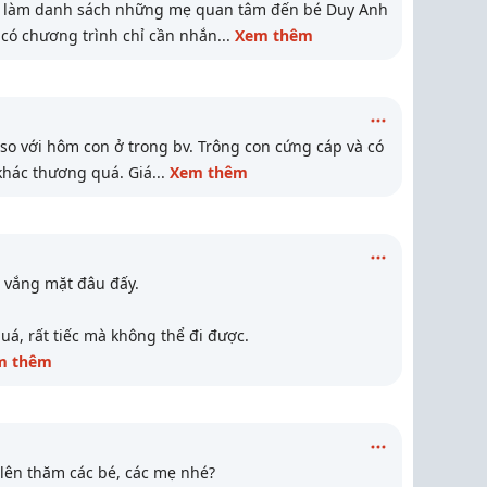
 làm danh sách những mẹ quan tâm đến bé Duy Anh
 có chương trình chỉ cần nhắn
...
Xem thêm
so với hôm con ở trong bv. Trông con cứng cáp và có
khác thương quá. Giá
...
Xem thêm
vắng mặt đâu đấy.
uá, rất tiếc mà không thể đi được.
m thêm
lên thăm các bé, các mẹ nhé?