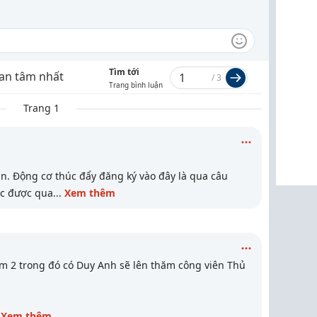
Tìm tới
an tâm nhất
/
3
Trang bình luận
Trang 1
n. Động cơ thúc đẩy đăng ký vào đây là qua câu
c được qua
...
Xem thêm
âm 2 trong đó có Duy Anh sẽ lên thăm công viên Thủ
Xem thêm