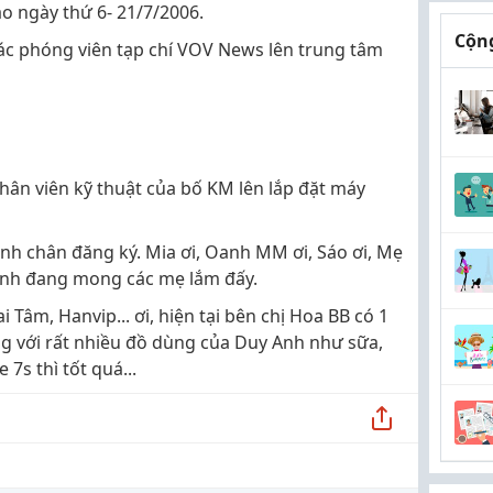
o ngày thứ 6- 21/7/2006.
Cộng
các phóng viên tạp chí VOV News lên trung tâm
ân viên kỹ thuật của bố KM lên lắp đặt máy
nh chân đăng ký. Mia ơi, Oanh MM ơi, Sáo ơi, Mẹ
 Anh đang mong các mẹ lắm đấy.
hai Tâm, Hanvip... ơi, hiện tại bên chị Hoa BB có 1
ộng với rất nhiều đồ dùng của Duy Anh như sữa,
7s thì tốt quá...