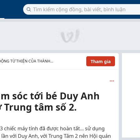
Tham gia
ĐỘNG TỪ THIỆN CỦA THÀNH
m sóc tới bé Duy Anh
ở Trung tâm số 2.
3 chiếc máy tính đã được hoàn tất... sử dụng
u lần với Duy Anh, với Trung Tâm 2 nên Hội quán