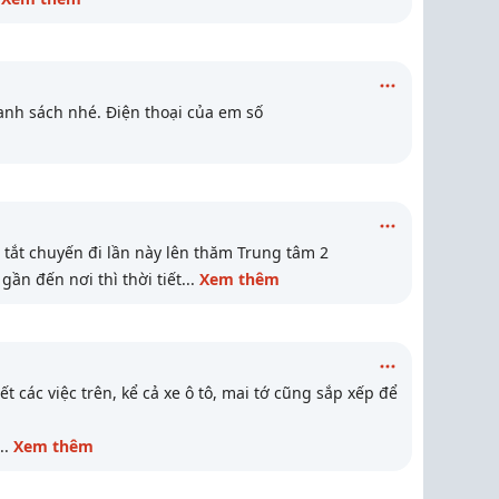
nh sách nhé. Điện thoại của em số
 tắt chuyến đi lần này lên thăm Trung tâm 2
gần đến nơi thì thời tiết
...
Xem thêm
t các việc trên, kể cả xe ô tô, mai tớ cũng sắp xếp để
..
Xem thêm