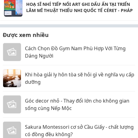
HOẠ SĨ NHÍ TIẾP NỐI ART GHI DẤU ẤN TẠI TRIỂN
LÃM MĨ THUẬT THIẾU NHI QUỐC TẾ CÉRET - PHÁP
Được xem nhiều
Cách Chọn Đồ Gym Nam Phù Hợp Với Từng
Dáng Người
Khi hòa giải ly hôn tòa sẽ hỏi gì về nghĩa vụ cấp
dưỡng
Góc decor nhỏ - Thay đổi lớn cho không gian
sống cùng Nếp Mộc
Sakura Montessori cơ sở Cầu Giấy - chất lượng
có đồng đều không?