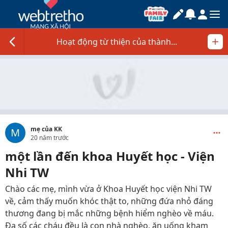
Hoạt động từ thiện của thành...
mẹ của KK
M
20 năm trước
một lần đến khoa Huyết học - Viện
Nhi TW
Chào các mẹ, mình vừa ở Khoa Huyết học viện Nhi TW
về, cảm thấy muốn khóc thật to, những đứa nhỏ đáng
thương đang bị mắc những bệnh hiểm nghèo về máu.
Đa số các cháu đều là con nhà nghèo, ăn uống kham