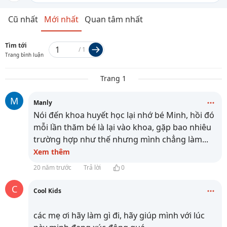
Cũ nhất
Mới nhất
Quan tâm nhất
Tìm tới
/
1
Trang bình luận
Trang 1
M
Manly
Nói đến khoa huyết học lại nhớ bé Minh, hồi đó
mỗi lần thăm bé là lại vào khoa, gặp bao nhiêu
trường hợp như thế nhưng mình chẳng làm
...
Xem thêm
20 năm trước
Trả lời
0
C
Cool Kids
các mẹ ơi hãy làm gì đi, hãy giúp mình với lúc