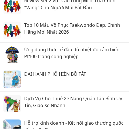
Review Set 2 Vợt Cầu Lông Milo: Lựa Chọn
"Vàng" Cho Người Mới Bắt Đầu
Top 10 Mẫu Võ Phục Taekwondo Đẹp, Chính
Hãng Mới Nhất 2026
Ứng dụng thực tế đầu dò nhiệt độ cảm biến
Pt100 trong công nghiệp
ĐẠI HẠNH PHỔ HIỀN BỒ TÁT
Dịch Vụ Cho Thuê Xe Nâng Quận Tân Bình Uy
Tín, Giao Xe Nhanh
Hỗ trợ kinh doanh - Kết nối giao thương quốc