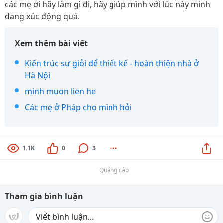
các mẹ ơi hãy làm gì đi, hãy giúp mình với lúc này minh
đang xúc động quá.
Xem thêm bài viết
Kiến trúc sư giỏi để thiết kế - hoàn thiện nhà ở
Hà Nội
minh muon lien he
Các mẹ ở Pháp cho mình hỏi
1.1K
0
3
Quảng cáo
Tham gia bình luận