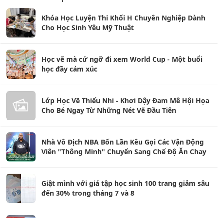
Khóa Học Luyện Thi Khối H Chuyên Nghiệp Dành
Cho Học Sinh Yêu Mỹ Thuật
Học vẽ mà cứ ngỡ đi xem World Cup - Một buổi
học đầy cảm xúc
Lớp Học Vẽ Thiếu Nhi - Khơi Dậy Đam Mê Hội Họa
Cho Bé Ngay Từ Những Nét Vẽ Đầu Tiên
Nhà Vô Địch NBA Bốn Lần Kêu Gọi Các Vận Động
Viên "Thông Minh" Chuyển Sang Chế Độ Ăn Chay
Giật mình với giá tập học sinh 100 trang giảm sâu
đến 30% trong tháng 7 và 8