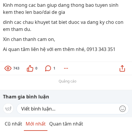
Kinh mong cac ban giup dang thong bao tuyen sinh
kem theo len bao/dai de gia
dinh cac chau khuyet tat biet duoc va dang ky cho con
em tham du.
Xin chan thanh cam on,
Ai quan tâm liên hệ với em thêm nhé, 0913 343 351
743
0
1
Quảng cáo
Tham gia bình luận
Cũ nhất
Mới nhất
Quan tâm nhất