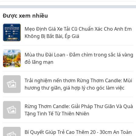
Được xem nhiều
Mẹo Định Giá Xe Tải Cũ Chuẩn Xác Cho Anh Em
Không Bị Bắt Bài, Ép Giá
Mùa thu Đài Loan - Đắm chìm trong sắc lá vàng
đỏ lãng mạn
Trải nghiệm nến thơm Rừng Thơm Candle: Mùi
hương thư giãn, giá hợp lý cho góc làm việc
Rừng Thơm Candle: Giải Pháp Thư Giãn Và Quà
Tặng Tinh Tế Từ Thiên Nhiên
Bí Quyết Giúp Trẻ Cao Thêm 20 - 30cm An Toàn