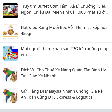
Truy tìm Buffet Cơm Tấm "Xà Bì Chưởng" Siêu
Ngon, Chiêu Đãi Miễn Phí Cả 1.000 Phật Tử ở
Sài Gòn
Hạt Điều Rang Muối Bóc Vỏ - Hũ mica xếp hoa
450gr
Mọi người tham khảo sàn FPG kéo xuống giúp
em.....
Dịch Vụ Cho Thuê Xe Nâng Quận Tân Bình Uy
Tín, Giao Xe Nhanh
Gửi Hàng Đi Malaysia Nhanh Chóng, Giá Rẻ,
An Toàn Cùng DTL Express & Logistics