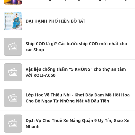
ĐẠI HẠNH PHỔ HIỀN BỒ TÁT
Ship COD là gì? Các bước ship COD mới nhất cho
các Shop
Vật liệu chống thấm "5 KHÔNG" cho thợ an tâm
với KOLI-AC50
Lớp Học Vẽ Thiếu Nhi - Khơi Dậy Đam Mê Hội Họa
Cho Bé Ngay Từ Những Nét Vẽ Đầu Tiên
Dịch Vụ Cho Thuê Xe Nâng Quận 9 Uy Tín, Giao Xe
Nhanh