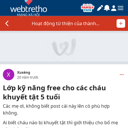
Hoạt động từ thiện của thành...
Xuxèng
X
20 năm trước
Lớp kỹ năng free cho các cháu
khuyết tật 5 tuổi
Các mẹ ơi, không biết post cái này lên có phù hợp
không.
Ai biết cháu nào bị khuyết tật thì giới thiệu cho bố mẹ