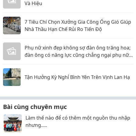
Và Hiệu
7 Tiêu Chí Chọn Xưởng Gia Công Ống Gió Giúp
Nhà Thầu Hạn Chế Rủi Ro Tiến Độ
Phụ nữ xinh đẹp không sợ đàn ông trăng hoa;
đàn ông có năng lực cũng chẳng ngại phụ nữ
thực tế
Tận Hưởng Kỳ Nghỉ Bình Yên Trên Vịnh Lan Hạ
Bài cùng chuyên mục
Làm thế nào để có thêm một nguồn thu nhập
nhưng.....