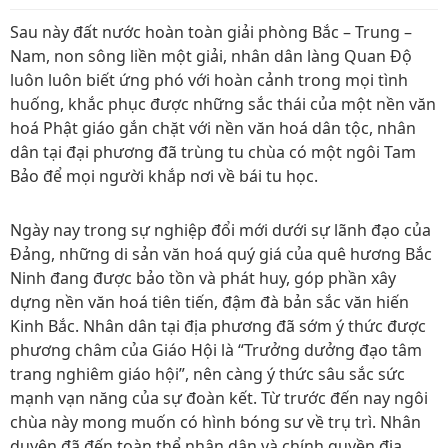
Sau này đất nước hoàn toàn giải phòng Bắc – Trung –
Nam, non sông liền một giải, nhân dân làng Quan Độ
luôn luôn biết ứng phó với hoàn cảnh trong mọi tình
huống, khắc phục được những sắc thái của một nền văn
hoá Phật giáo gắn chặt với nền văn hoá dân tộc, nhân
dân tại đại phương đã trùng tu chùa có một ngôi Tam
Bảo để mọi người khắp nơi về bái tu học.
Ngày nay trong sự nghiệp đổi mới dưới sự lãnh đạo của
Đảng, những di sản văn hoá quý giá của quê hương Bắc
Ninh đang được bảo tồn và phát huy, góp phần xây
dựng nền văn hoá tiên tiến, đậm đà bản sắc văn hiến
Kinh Bắc. Nhân dân tại địa phương đã sớm ý thức được
phương châm của Giáo Hội là “Trưởng dưởng đạo tâm
trang nghiêm giáo hội”, nên càng ý thức sâu sắc sức
mạnh vạn năng của sự đoàn kết. Từ trước đến nay ngôi
chùa này mong muốn có hình bóng sư về trụ trì. Nhân
duyên đã đến toàn thể nhân dân và chính quyền địa