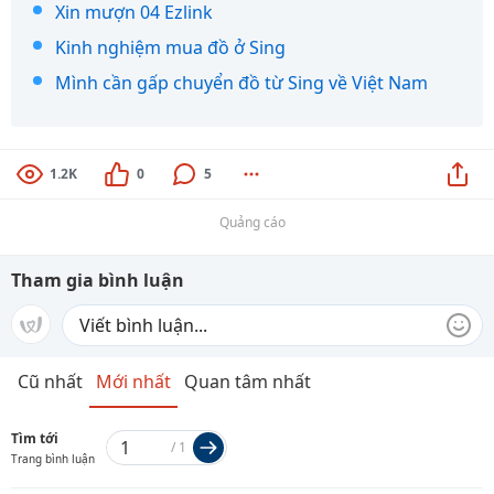
Xin mượn 04 Ezlink
Kinh nghiệm mua đồ ở Sing
Mình cần gấp chuyển đồ từ Sing về Việt Nam
1.2K
0
5
Quảng cáo
Tham gia bình luận
Cũ nhất
Mới nhất
Quan tâm nhất
Tìm tới
/
1
Trang bình luận