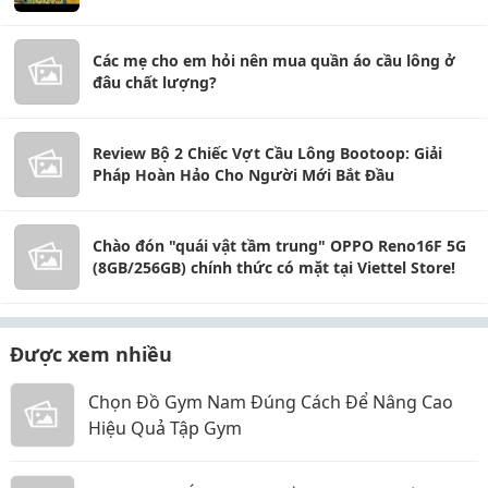
Các mẹ cho em hỏi nên mua quần áo cầu lông ở
đâu chất lượng?
Review Bộ 2 Chiếc Vợt Cầu Lông Bootoop: Giải
Pháp Hoàn Hảo Cho Người Mới Bắt Đầu
Chào đón "quái vật tầm trung" OPPO Reno16F 5G
(8GB/256GB) chính thức có mặt tại Viettel Store!
Được xem nhiều
Chọn Đồ Gym Nam Đúng Cách Để Nâng Cao
Hiệu Quả Tập Gym