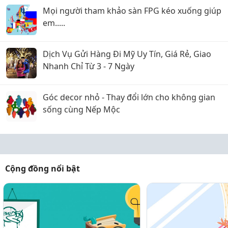
Mọi người tham khảo sàn FPG kéo xuống giúp
em.....
Dịch Vụ Gửi Hàng Đi Mỹ Uy Tín, Giá Rẻ, Giao
Nhanh Chỉ Từ 3 - 7 Ngày
Góc decor nhỏ - Thay đổi lớn cho không gian
sống cùng Nếp Mộc
Cộng đồng nổi bật