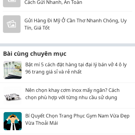
Cách Gửi Nhanh, An Toàn
Gửi Hàng Đi Mỹ Ở Cần Thơ Nhanh Chóng, Uy
Tín, Giá Tốt
Bài cùng chuyên mục
Bật mí 5 cách đặt hàng tại đại lý bán vở 4 ô ly
96 trang giá sỉ và rẻ nhất
Nên chọn khay cơm inox mấy ngăn? Cách
chọn phù hợp với từng nhu cầu sử dụng
Bí Quyết Chọn Trang Phục Gym Nam Vừa Đẹp
Vừa Thoải Mái