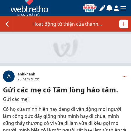
Hoạt động từ thiện của thành...
anhkhanh
A
20 năm trước
Gửi các mẹ có Tấm lòng hảo tâm.
Gửi các mẹ!
Cô họ của mình hiện nay đang đi vận động mọi người
làm công đức đấy giống như mình hay đi chùa, mình
cũng thấy thương cô vi vừa đi làm vừa đi kêu gọi mọi
người, mình biết cô là một người rất hay làm từ thiện và