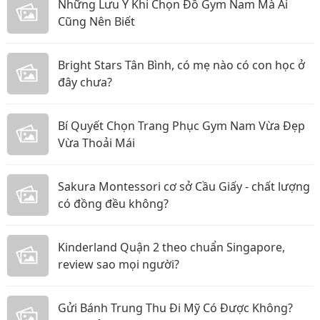
Những Lưu Ý Khi Chọn Đồ Gym Nam Mà Ai
Cũng Nên Biết
Bright Stars Tân Bình, có mẹ nào có con học ở
đây chưa?
Bí Quyết Chọn Trang Phục Gym Nam Vừa Đẹp
Vừa Thoải Mái
Sakura Montessori cơ sở Cầu Giấy - chất lượng
có đồng đều không?
Kinderland Quận 2 theo chuẩn Singapore,
review sao mọi người?
Gửi Bánh Trung Thu Đi Mỹ Có Được Không?