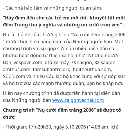
- Các nhà hảo tâm và những người quan tâm.
”Hãy đem đến cho các trẻ em mồ côi , khuyết tật một
đêm Trung thu ý nghĩa và những nụ cười trọn vẹn” .
Đó là chủ đề của chương trình “Nụ cười đêm trăng 2006
” được thực hiện hàng năm của Những người Bạn. Một
chương trình với sự góp sức của nhiều diễn đàn có
những hoạt động từ thiện xã hội như : Những người
Bạn, vespavn.com, ôtô xe máy, 7X saigon, 8X saigon,
amthuc.com, tamsubantre.org, hoitheuthua.com,
SCCD.com và nhiều Câu lạc bộ khác cùng với sự góp sức
và hỗ trợ của các mạnh thường quân, bạn bè khắp nơi.
Hiện nay chương trình đã đuợc tiến hành tại diễn đàn
của Những người bạn
www.saigonvechai.com
Chương trình “Nụ cười đêm trăng 2006” sẽ được tổ
chức:
- Thời gian: 17h-20h30, ngày 5.10.2006 (14.08 âm lịch)