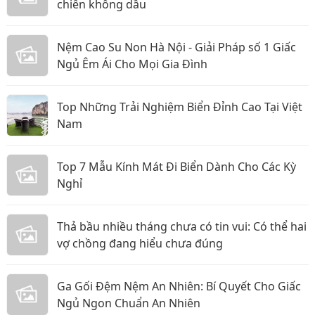
chiên không dầu
Nệm Cao Su Non Hà Nội - Giải Pháp số 1 Giấc
Ngủ Êm Ái Cho Mọi Gia Đình
Top Những Trải Nghiệm Biển Đỉnh Cao Tại Việt
Nam
Top 7 Mẫu Kính Mát Đi Biển Dành Cho Các Kỳ
Nghỉ
Thả bầu nhiều tháng chưa có tin vui: Có thể hai
vợ chồng đang hiểu chưa đúng
Ga Gối Đệm Nệm An Nhiên: Bí Quyết Cho Giấc
Ngủ Ngon Chuẩn An Nhiên