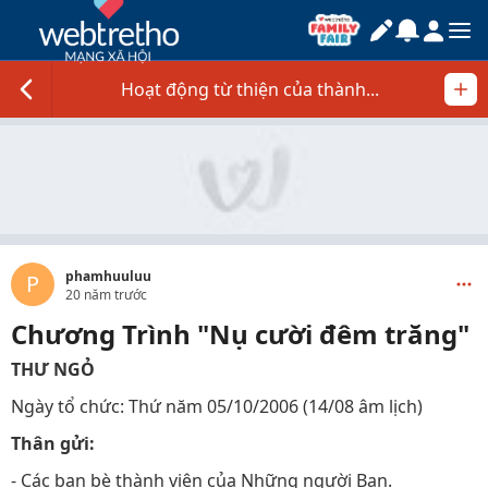
Hoạt động từ thiện của thành...
phamhuuluu
P
20 năm trước
Chương Trình "Nụ cười đêm trăng"
THƯ NGỎ
Ngày tổ chức: Thứ năm 05/10/2006 (14/08 âm lịch)
Thân gửi:
- Các bạn bè thành viên của Những người Bạn.