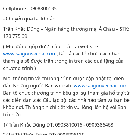
Cellphone : 0908806135
- Chuyển qua tài khoản:
Trần Khắc Dũng – Ngân hàng thương mại Á Châu – STK:
178 775 39
( Mọi đóng góp được cập nhật tại website
www.saigonvechai.com
, tất cả các tổ chức các nhân
tham gia sẽ được trân trọng in trên các quà tặng của
chương trình )
Mọi thông tin về chương trình được cập nhật tại diễn
đàn Những người Bạn website
www.saigonvechai.com
.
Ban tổ chức chương trình kêu gọi sự tham gia hổ trợ từ
các diễn đàn ,các Câu lạc bộ, các nhà hảo tâm và bạn bè
khắp nơi. Th ông tin chi tiết xin vui lòng liên hệ với Ban
tổ chức:
1/ Trần Khắc Dũng ĐT: 0903810016 - 0909386468