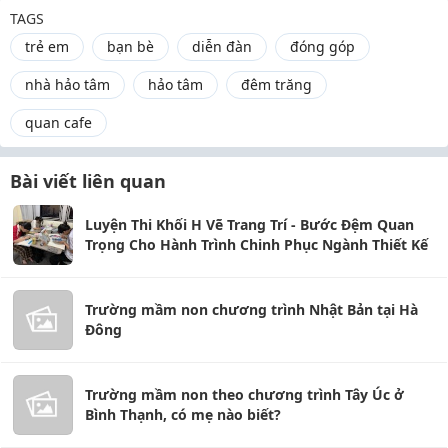
TAGS
trẻ em
bạn bè
diễn đàn
đóng góp
nhà hảo tâm
hảo tâm
đêm trăng
quan cafe
Bài viết liên quan
Luyện Thi Khối H Vẽ Trang Trí - Bước Đệm Quan
Trọng Cho Hành Trình Chinh Phục Ngành Thiết Kế
Trường mầm non chương trình Nhật Bản tại Hà
Đông
Trường mầm non theo chương trình Tây Úc ở
Bình Thạnh, có mẹ nào biết?