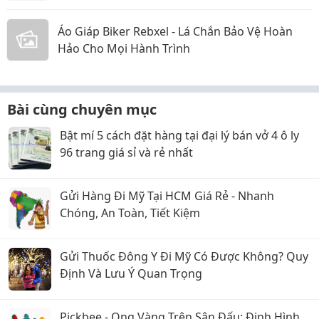
Áo Giáp Biker Rebxel - Lá Chắn Bảo Vệ Hoàn
Hảo Cho Mọi Hành Trình
Bài cùng chuyên mục
Bật mí 5 cách đặt hàng tại đại lý bán vở 4 ô ly
96 trang giá sỉ và rẻ nhất
Gửi Hàng Đi Mỹ Tại HCM Giá Rẻ - Nhanh
Chóng, An Toàn, Tiết Kiệm
Gửi Thuốc Đông Y Đi Mỹ Có Được Không? Quy
Định Và Lưu Ý Quan Trọng
Pickbee - Ong Vàng Trên Sân Đấu: Định Hình