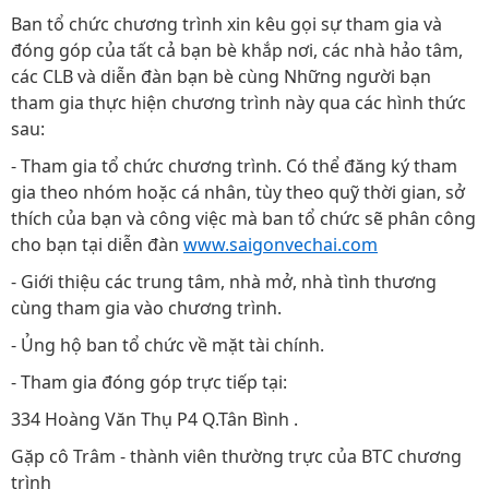
Ban tổ chức chương trình xin kêu gọi sự tham gia và
đóng góp của tất cả bạn bè khắp nơi, các nhà hảo tâm,
các CLB và diễn đàn bạn bè cùng Những người bạn
tham gia thực hiện chương trình này qua các hình thức
sau:
- Tham gia tổ chức chương trình. Có thể đăng ký tham
gia theo nhóm hoặc cá nhân, tùy theo quỹ thời gian, sở
thích của bạn và công việc mà ban tổ chức sẽ phân công
cho bạn tại diễn đàn
www.saigonvechai.com
- Giới thiệu các trung tâm, nhà mở, nhà tình thương
cùng tham gia vào chương trình.
- Ủng hộ ban tổ chức về mặt tài chính.
- Tham gia đóng góp trực tiếp tại:
334 Hoàng Văn Thụ P4 Q.Tân Bình .
Gặp cô Trâm - thành viên thường trực của BTC chương
trình