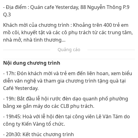
- Địa điểm : Quán cafe Yesterday, 88 Nguyễn Thông P.9
Q.3
Khách mời của chương trình : Khoảng trên 400 trẻ em
mồ côi, khuyết tật và các cô phụ trách từ các trung tâm,
nhà mở, nhà tình thương…
Quảng cáo
Nội dung chương trình
- 17h: Đón khách mời và trẻ em đến liên hoan, xem biểu
diễn văn nghệ và tham gia chương trình tặng quà tại
Café Yesterday.
- 19h: Bắt đầu lễ hội rước đèn dạo quanh phố phường
bằng xe gắn máy do các CLB phụ trách.
- 19h45: Hoà với lễ hội đèn tại công viên Lê Văn Tám do
công ty Kiến Vàng tổ chức.
- 20h30: Kết thúc chương trình