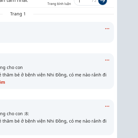
an tâm nhất
/
2
Trang bình luận
Trang 1
ng cho con
 thăm bé ở bệnh viện Nhi Đồng, có mẹ nào rảnh đi
êm
g cho con :8:
 thăm bé ở bệnh viện Nhi Đồng, có mẹ nào rảnh đi