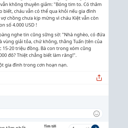
 vẫn không thuyên giảm: "Bóng tim to. Có thâm
o biết, cháu vẫn có thể qua khỏi nếu gia đình
 vợ chồng chưa kịp mừng vì cháu Kiệt vẫn còn
on số 4.000 USD !
oàng nghe tin cũng sững sờ: "Nhà nghèo, có đứa
à vùng giải tỏa, chứ không, thằng Tuấn (tên của
c 15-20 triệu đồng. Bà con trong xóm cũng
000 đô? Thiệt chẳng biết làm răng!".
ột gia đình trong cơn hoạn nạn.
Tìm tới