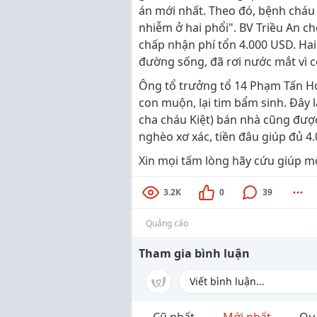
án mới nhất. Theo đó, bệnh cháu
nhiễm ở hai phổi". BV Triều An ch
chấp nhận phí tổn 4.000 USD. Hai
đường sống, đã rơi nước mắt vì c
Ông tổ trưởng tổ 14 Phạm Tấn H
con muộn, lại tim bẩm sinh. Đây l
cha cháu Kiệt) bán nhà cũng đượ
nghèo xơ xác, tiền đâu giúp đủ 4.
Xin mọi tấm lòng hãy cứu giúp m
3.2K
0
39
Quảng cáo
Tham gia bình luận