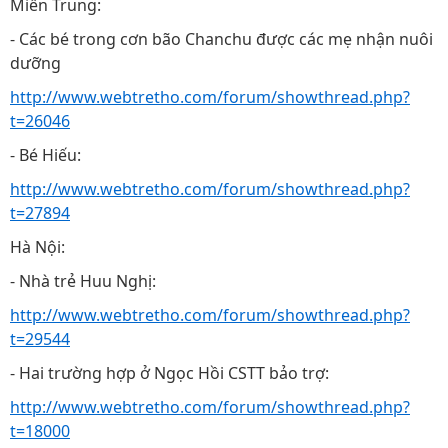
Miền Trung:
- Các bé trong cơn bão Chanchu được các mẹ nhận nuôi
dưỡng
http://www.webtretho.com/forum/showthread.php?
t=26046
- Bé Hiếu:
http://www.webtretho.com/forum/showthread.php?
t=27894
Hà Nội:
- Nhà trẻ Huu Nghị:
http://www.webtretho.com/forum/showthread.php?
t=29544
- Hai trường hợp ở Ngọc Hồi CSTT bảo trợ:
http://www.webtretho.com/forum/showthread.php?
t=18000