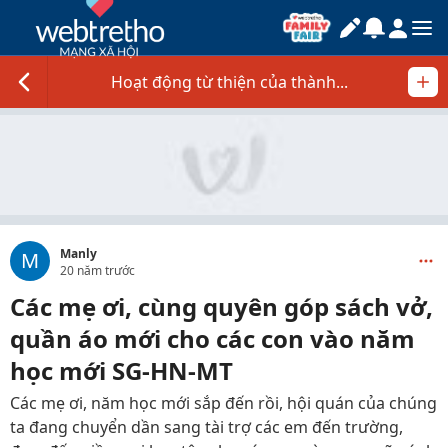
Hoạt động từ thiện của thành...
Manly
M
20 năm trước
Các mẹ ơi, cùng quyên góp sách vở,
quần áo mới cho các con vào năm
học mới SG-HN-MT
Các mẹ ơi, năm học mới sắp đến rồi, hội quán của chúng
ta đang chuyển dần sang tài trợ các em đến trường,