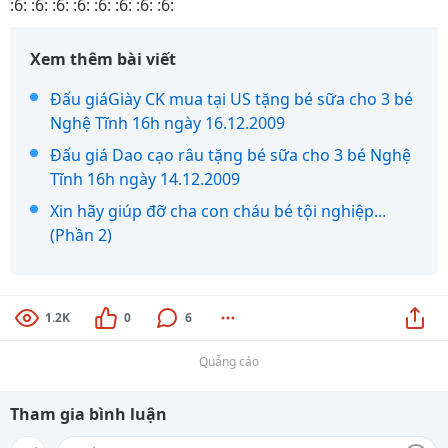
:6: :6: :6: :6: :6: :6: :6: :6:
Xem thêm bài viết
Đấu giáGiày CK mua tại US tặng bé sữa cho 3 bé
Nghệ Tĩnh 16h ngày 16.12.2009
Đấu giá Dao cạo râu tặng bé sữa cho 3 bé Nghệ
Tĩnh 16h ngày 14.12.2009
Xin hãy giúp đỡ cha con cháu bé tội nghiệp...
(Phần 2)
1.2K
0
6
Quảng cáo
Tham gia bình luận