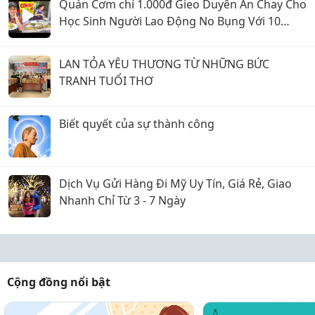
Quán Cơm chỉ 1.000đ Gieo Duyên Ăn Chay Cho
Học Sinh Người Lao Động No Bụng Với 10
Món Ở Biên Hoà
LAN TỎA YÊU THƯƠNG TỪ NHỮNG BỨC
TRANH TUỔI THƠ
Biết quyết của sự thành công
Dịch Vụ Gửi Hàng Đi Mỹ Uy Tín, Giá Rẻ, Giao
Nhanh Chỉ Từ 3 - 7 Ngày
Cộng đồng nổi bật