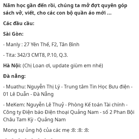
Năm học gần đến rồi, chúng ta mở đợt quyên góp
sách vở, viết, cho các con bộ quần áo mới ...
Các đầu cầu:
Sài Gòn:
- Manly : 27 Yên Thế, F2, Tân Bình
- Tita: 342/3 CMT8, P.10, Q.3.
Hà Nội:
(Chị Loan ơi, update giùm em nhé)
Đà nẵng:
- Muathu: Nguyễn Thị Lý - Trung tâm Tin Học Bưu điện -
01 Lê Duẫn - Đà Nẵng
- MeKem: Nguyễn Lê Thuỷ - Phòng Kế toán Tài chính -
Công ty Điện báo Điện thoại Quảng Nam - số 2 Phan Bội
Châu Tam Kỳ - Quảng Nam
Mong sự ủng hộ của các mẹ :8: :8: :8: