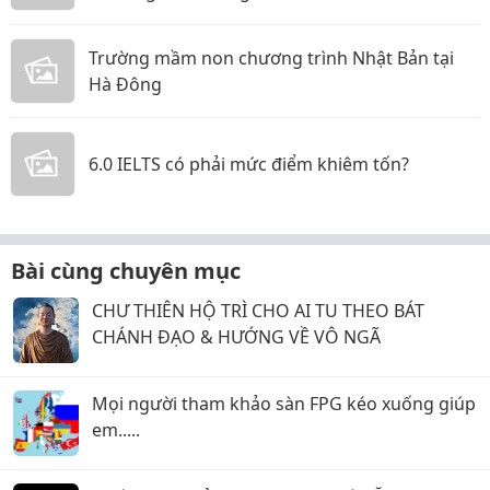
Trường mầm non chương trình Nhật Bản tại
Hà Đông
6.0 IELTS có phải mức điểm khiêm tốn?
Bài cùng chuyên mục
CHƯ THIÊN HỘ TRÌ CHO AI TU THEO BÁT
CHÁNH ĐẠO & HƯỚNG VỀ VÔ NGÃ
Mọi người tham khảo sàn FPG kéo xuống giúp
em.....