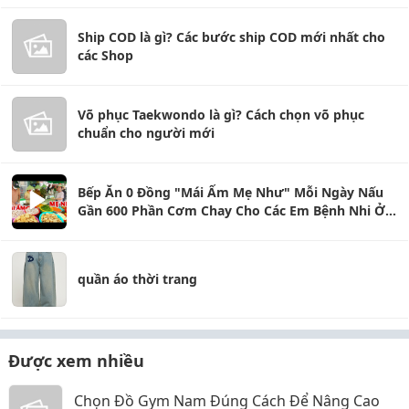
Ship COD là gì? Các bước ship COD mới nhất cho
các Shop
Võ phục Taekwondo là gì? Cách chọn võ phục
chuẩn cho người mới
Bếp Ăn 0 Đồng "Mái Ấm Mẹ Như" Mỗi Ngày Nấu
Gần 600 Phần Cơm Chay Cho Các Em Bệnh Nhi Ở
Thủ Đức
quần áo thời trang
Được xem nhiều
Chọn Đồ Gym Nam Đúng Cách Để Nâng Cao