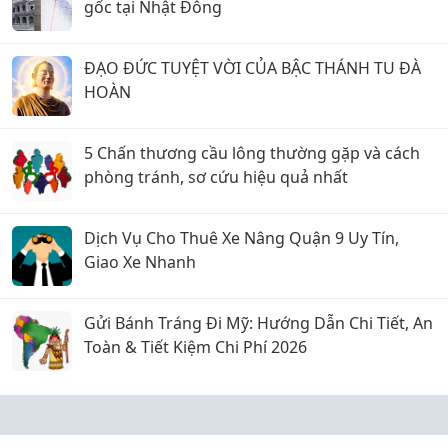
gốc tại Nhật Đông
ĐẠO ĐỨC TUYỆT VỜI CỦA BẬC THÁNH TU ĐÀ
HOÀN
5 Chấn thương cầu lông thường gặp và cách
phòng tránh, sơ cứu hiệu quả nhất
Dịch Vụ Cho Thuê Xe Nâng Quận 9 Uy Tín,
Giao Xe Nhanh
Gửi Bánh Tráng Đi Mỹ: Hướng Dẫn Chi Tiết, An
Toàn & Tiết Kiệm Chi Phí 2026