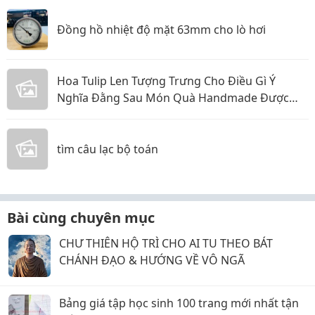
Đồng hồ nhiệt độ mặt 63mm cho lò hơi
Hoa Tulip Len Tượng Trưng Cho Điều Gì Ý
Nghĩa Đằng Sau Món Quà Handmade Được
Yêu Thích
tìm câu lạc bộ toán
Bài cùng chuyên mục
CHƯ THIÊN HỘ TRÌ CHO AI TU THEO BÁT
CHÁNH ĐẠO & HƯỚNG VỀ VÔ NGÃ
Bảng giá tập học sinh 100 trang mới nhất tận