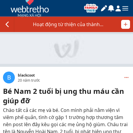
Hoạt động từ thiện của thành...
blackcoot
B
20 năm trước
Bé Nam 2 tuổi bị ung thu máu cần
giúp đỡ
Chào tất cả các mẹ và bé. Con mình phải nằm viện vì
viêm phế quản, tình cờ gặp 1 trường hợp thương tâm
nên post lên đây kêu gọi các mẹ ủng hộ giùm. Cháu trai
tên là Nguyễn Hoài Nam, 2 tuổi, bị phát hiện ung thư