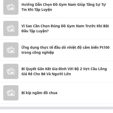
Hướng Dẫn Chọn Đồ Gym Nam Giúp Tăng Sự Tự
Tin Khi Tập Luyện
Vì Sao Cần Chọn Đúng Đồ Gym Nam Trước Khi Bắt
Đầu Tập Luyện?
Ứng dụng thực tế đầu dò nhiệt độ cảm biến Pt100
trong công nghiệp
Bí Quyết Gắn Kết Gia Đình Với Bộ 2 Vợt Cầu Lông
Giá Rẻ Cho Bé Và Người Lớn
Bí kíp ngâm đồ chua