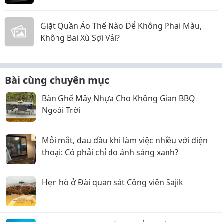
Giặt Quần Áo Thế Nào Để Không Phai Màu,
Không Bai Xù Sợi Vải?
Bài cùng chuyên mục
Bàn Ghế Mây Nhựa Cho Không Gian BBQ
Ngoài Trời
Mỏi mắt, đau đầu khi làm việc nhiều với điện
thoại: Có phải chỉ do ánh sáng xanh?
Hẹn hò ở Đài quan sát Công viên Sajik