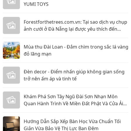
YUMI TOYS
Forestforthetrees.com.vn: Tại sao dịch vụ chụp
ảnh cưới ở Đà Nẵng lại được yêu thích đến
vậy!?
Mùa thu Đài Loan - Đắm chìm trong sắc lá vàng
đỏ lãng mạn
Đèn decor - Điểm nhấn giúp không gian sống
trở nên ấm áp và tinh tế
Khám Phá Sơn Tây Ngũ Đài Sơn Nhạn Môn
Quan Hành Trình Về Miền Đất Phật Và Cửa Ải
Huyền Thoại
Hướng Dẫn Sắp Xếp Bàn Học Vừa Chuẩn Tối
Giản Vừa Bảo Vệ Thị Lực Ban Đêm