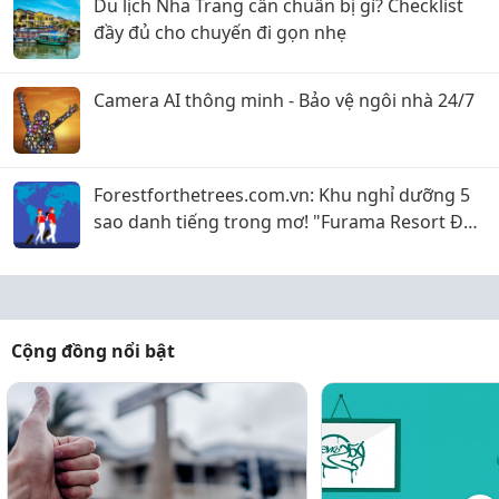
Du lịch Nha Trang cần chuẩn bị gì? Checklist
đầy đủ cho chuyến đi gọn nhẹ
Camera AI thông minh - Bảo vệ ngôi nhà 24/7
Forestforthetrees.com.vn: Khu nghỉ dưỡng 5
sao danh tiếng trong mơ! "Furama Resort Đà
Nẵng"
Cộng đồng nổi bật