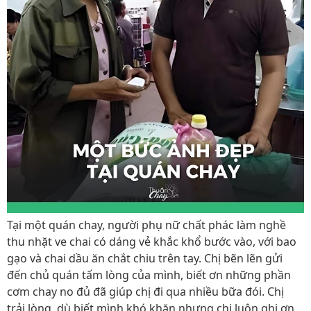
Tại một quán chay, người phụ nữ chất phác làm nghề
thu nhặt ve chai có dáng vẻ khắc khổ bước vào, với bao
gạo và chai dầu ăn chắt chiu trên tay. Chị bẽn lẽn gửi
đến chủ quán tấm lòng của mình, biết ơn những phần
cơm chay no đủ đã giúp chị đi qua nhiều bữa đói. Chị
trải lòng, dù biết mình khó khăn nhưng chị luôn ghi ơn