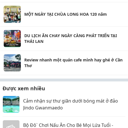
MỘT NGÀY TẠI CHÙA LONG HOA 120 năm
DU LỊCH ĂN CHAY NGÀY CÀNG PHÁT TRIỂN TẠI
THÁI LAN
Review nhanh một quán cafe mình hay ghé ở Cần
Thơ
Được xem nhiều
Cảm nhận sự thư giãn dưới bóng mát ở đảo
Jindo Gwanmaedo
Bộ Đô` Chơi Nấu Ăn Cho Bé Mọi Lứa Tuổi -