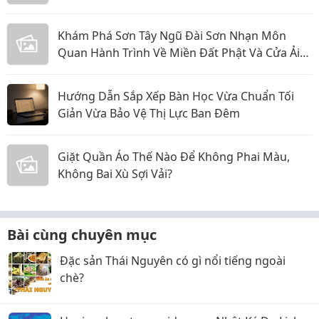
Khám Phá Sơn Tây Ngũ Đài Sơn Nhạn Môn
Quan Hành Trình Về Miền Đất Phật Và Cửa Ải
Huyền Thoại
Hướng Dẫn Sắp Xếp Bàn Học Vừa Chuẩn Tối
Giản Vừa Bảo Vệ Thị Lực Ban Đêm
Giặt Quần Áo Thế Nào Để Không Phai Màu,
Không Bai Xù Sợi Vải?
Bài cùng chuyên mục
Đặc sản Thái Nguyên có gì nổi tiếng ngoài
chè?