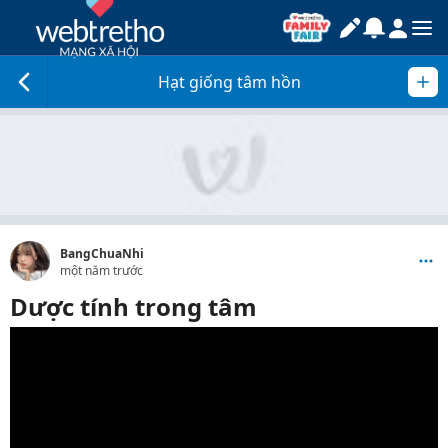
Hạt giống tâm hồn
BangChuaNhi
một năm trước
Dược tính trong tâm