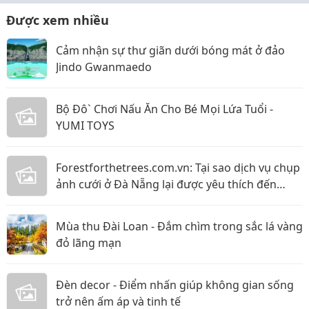
Được xem nhiều
Cảm nhận sự thư giãn dưới bóng mát ở đảo
Jindo Gwanmaedo
Bộ Đô` Chơi Nấu Ăn Cho Bé Mọi Lứa Tuổi -
YUMI TOYS
Forestforthetrees.com.vn: Tại sao dịch vụ chụp
ảnh cưới ở Đà Nẵng lại được yêu thích đến
vậy!?
Mùa thu Đài Loan - Đắm chìm trong sắc lá vàng
đỏ lãng mạn
Đèn decor - Điểm nhấn giúp không gian sống
trở nên ấm áp và tinh tế