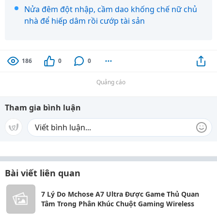
Nửa đêm đột nhập, cầm dao khống chế nữ chủ
nhà để hiếp dâm rồi cướp tài sản
186
0
0
Quảng cáo
Tham gia bình luận
Bài viết liên quan
7 Lý Do Mchose A7 Ultra Được Game Thủ Quan
Tâm Trong Phân Khúc Chuột Gaming Wireless