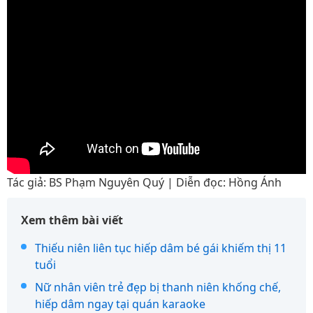
Tác giả: BS Phạm Nguyên Quý | Diễn đọc: Hồng Ánh
Xem thêm bài viết
Thiếu niên liên tục hiếp dâm bé gái khiếm thị 11
tuổi
Nữ nhân viên trẻ đẹp bị thanh niên khống chế,
hiếp dâm ngay tại quán karaoke