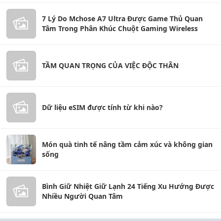
7 Lý Do Mchose A7 Ultra Được Game Thủ Quan
Tâm Trong Phân Khúc Chuột Gaming Wireless
TẦM QUAN TRỌNG CỦA VIỆC ĐỘC THÂN
Dữ liệu eSIM được tính từ khi nào?
Món quà tinh tế nâng tầm cảm xúc và không gian
sống
Bình Giữ Nhiệt Giữ Lạnh 24 Tiếng Xu Hướng Được
Nhiều Người Quan Tâm