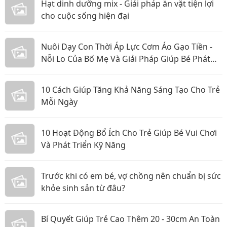
Hạt dinh dưỡng mix - Giải pháp ăn vặt tiện lợi
cho cuộc sống hiện đại
Nuôi Dạy Con Thời Áp Lực Cơm Áo Gạo Tiền -
Nỗi Lo Của Bố Mẹ Và Giải Pháp Giúp Bé Phát
Triển Toàn Diện
10 Cách Giúp Tăng Khả Năng Sáng Tạo Cho Trẻ
Mỗi Ngày
10 Hoạt Động Bổ Ích Cho Trẻ Giúp Bé Vui Chơi
Và Phát Triển Kỹ Năng
Trước khi có em bé, vợ chồng nên chuẩn bị sức
khỏe sinh sản từ đâu?
Bí Quyết Giúp Trẻ Cao Thêm 20 - 30cm An Toàn