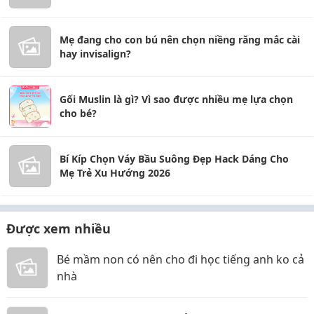
Mẹ đang cho con bú nên chọn niềng răng mắc cài
hay invisalign?
Gối Muslin là gì? Vì sao được nhiều mẹ lựa chọn
cho bé?
Bí Kíp Chọn Váy Bầu Suông Đẹp Hack Dáng Cho
Mẹ Trẻ Xu Hướng 2026
Được xem nhiều
Bé mầm non có nên cho đi học tiếng anh ko cả
nhà