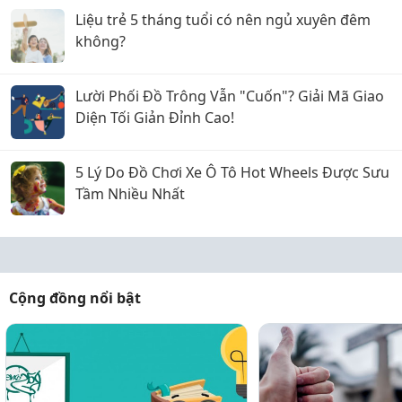
Liệu trẻ 5 tháng tuổi có nên ngủ xuyên đêm
không?
Lười Phối Đồ Trông Vẫn "Cuốn"? Giải Mã Giao
Diện Tối Giản Đỉnh Cao!
5 Lý Do Đồ Chơi Xe Ô Tô Hot Wheels Được Sưu
Tầm Nhiều Nhất
Cộng đồng nổi bật