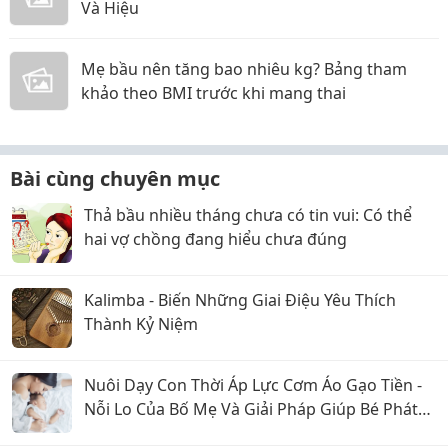
Và Hiệu
Mẹ bầu nên tăng bao nhiêu kg? Bảng tham
khảo theo BMI trước khi mang thai
Bài cùng chuyên mục
Thả bầu nhiều tháng chưa có tin vui: Có thể
hai vợ chồng đang hiểu chưa đúng
Kalimba - Biến Những Giai Điệu Yêu Thích
Thành Kỷ Niệm
Nuôi Dạy Con Thời Áp Lực Cơm Áo Gạo Tiền -
Nỗi Lo Của Bố Mẹ Và Giải Pháp Giúp Bé Phát
Triển Toàn Diện