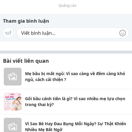
Quảng cáo
Tham gia bình luận
Bài viết liên quan
Mẹ bầu bị mất ngủ: Vì sao càng về đêm càng khó
ngủ, cách cải thiện ?
Gối bầu cánh tiên là gì? Vì sao nhiều mẹ lựa chọn
trong thai kỳ?
Vì Sao Bé Hay Đau Bụng Mỗi Ngày? Sự Thật Khiến
Nhiều Mẹ Bất Ngờ