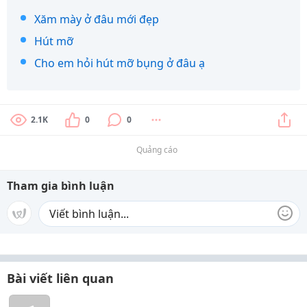
Xăm mày ở đâu mới đẹp
Hút mỡ
Cho em hỏi hút mỡ bụng ở đâu ạ
2.1K
0
0
Quảng cáo
Tham gia bình luận
Bài viết liên quan