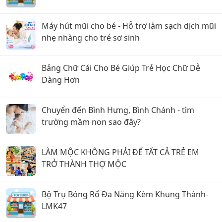
Máy hút mũi cho bé - Hỗ trợ làm sạch dịch mũi
nhẹ nhàng cho trẻ sơ sinh
Bảng Chữ Cái Cho Bé Giúp Trẻ Học Chữ Dễ
Dàng Hơn
Chuyển đến Bình Hưng, Bình Chánh - tìm
trường mầm non sao đây?
LÀM MỘC KHÔNG PHẢI ĐỂ TẤT CẢ TRẺ EM
TRỞ THÀNH THỢ MỘC
Bộ Trụ Bóng Rổ Đa Năng Kèm Khung Thành-
LMK47