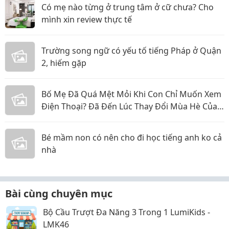
Có mẹ nào từng ở trung tâm ở cữ chưa? Cho
mình xin review thực tế
Trường song ngữ có yếu tố tiếng Pháp ở Quận
2, hiếm gặp
Bố Mẹ Đã Quá Mệt Mỏi Khi Con Chỉ Muốn Xem
Điện Thoại? Đã Đến Lúc Thay Đổi Mùa Hè Của
Bé
Bé mầm non có nên cho đi học tiếng anh ko cả
nhà
Bài cùng chuyên mục
Bộ Cầu Trượt Đa Năng 3 Trong 1 LumiKids -
LMK46