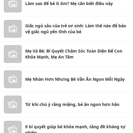
Làm sao để bé ít ốm? Mẹ cần biết điều này
Giấc ngủ sâu của trẻ sơ sinh: Làm thế nào để bảo
vệ giấc ngủ yên tĩnh của bé
Mẹ Và Bé: Bí Quyết Chăm Sóc Toàn Diện Để Con
Khỏe Mạnh, Mẹ An Tâm
Mẹ Nhàn Hơn Nhưng Bé Vẫn Ăn Ngon Mỗi Ngày
Từ khi chú ý răng miệng, bé ăn ngon hơn hẳn
9 bí quyết giúp bé khỏe mạnh, tăng đề kháng tự
nhiên