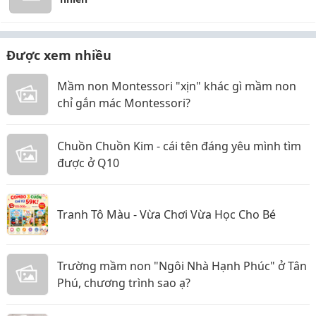
Được xem nhiều
Mầm non Montessori "xịn" khác gì mầm non
chỉ gắn mác Montessori?
Chuồn Chuồn Kim - cái tên đáng yêu mình tìm
được ở Q10
Tranh Tô Màu - Vừa Chơi Vừa Học Cho Bé
Trường mầm non "Ngôi Nhà Hạnh Phúc" ở Tân
Phú, chương trình sao ạ?