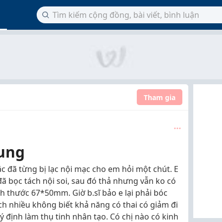
Tham gia
cung
oặc đã từng bị lạc nội mạc cho em hỏi một chút. E
đã bọc tách nội soi, sau đó thả nhưng vẫn ko có
 kích thước 67*50mm. Giờ b.sĩ bảo e lại phải bóc
ách nhiều không biết khả năng có thai có giảm đi
ý định làm thụ tinh nhân tạo. Có chị nào có kinh