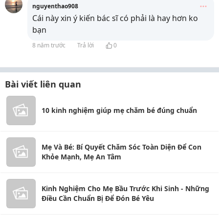
nguyenthao908
Cái này xin ý kiến bác sĩ có phải là hay hơn ko
bạn
8 năm trước
Trả lời
0
Bài viết liên quan
10 kinh nghiệm giúp mẹ chăm bé đúng chuẩn
Mẹ Và Bé: Bí Quyết Chăm Sóc Toàn Diện Để Con
Khỏe Mạnh, Mẹ An Tâm
Kinh Nghiệm Cho Mẹ Bầu Trước Khi Sinh - Những
Điều Cần Chuẩn Bị Để Đón Bé Yêu