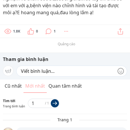
với em với ạ,bệnh viện nào chỉnh hình và tái tạo được
môi ạ?E hoang mang quá,đau lòng lắm ạ!
1.8K
0
1
Quảng cáo
Tham gia bình luận
Cũ nhất
Mới nhất
Quan tâm nhất
Tìm tới
/
1
Trang bình luận
Trang 1