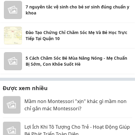
7 nguyên tắc vệ sinh cho bé sơ sinh đúng chuẩn y
khoa
Đào Tạo Chứng Chỉ Chăm Sóc Mẹ Và Bé Học Trực
Tiếp Tại Quận 10
5 Cách Chăm Sóc Bé Mùa Nắng Nóng - Mẹ Chuẩn
Bị Sớm, Con Khỏe Suốt Hè
Được xem nhiều
Mầm non Montessori "xịn" khác gì mầm non
chỉ gắn mác Montessori?
Lợi Ích Khi Tô Tượng Cho Trẻ - Hoạt Động Giúp
Bé Phát Triển Toàn Diện