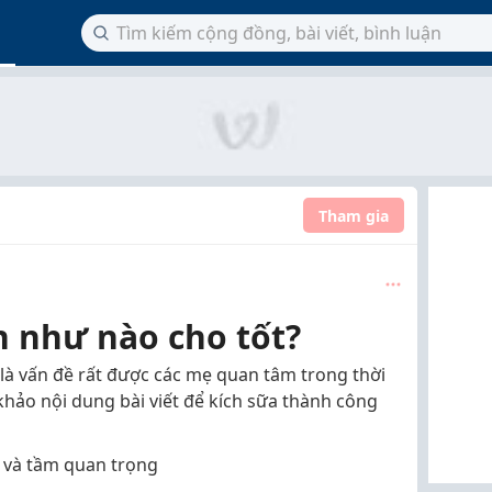
Tham gia
h như nào cho tốt?
là vấn đề rất được các mẹ quan tâm trong thời
hảo nội dung bài viết để kích sữa thành công
h và tầm quan trọng