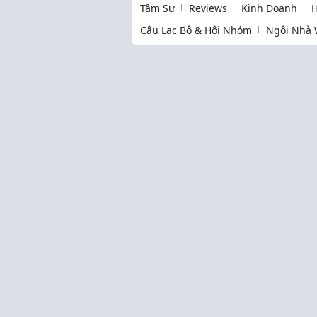
Tâm Sự
Reviews
Kinh Doanh
H
Câu Lạc Bộ & Hội Nhóm
Ngôi Nhà 
Thịnh hành
Làm Mẹ