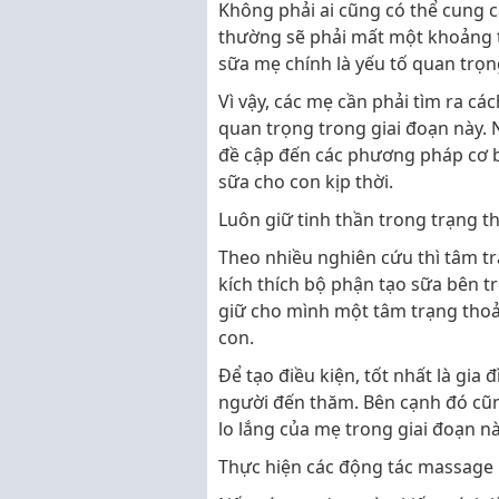
Không phải ai cũng có thể cung c
thường sẽ phải mất một khoảng th
sữa mẹ chính là yếu tố quan trọn
Vì vậy, các mẹ cần phải tìm ra các
quan trọng trong giai đoạn này. 
đề cập đến các phương pháp cơ b
sữa cho con kịp thời.
Luôn giữ tinh thần trong trạng th
Theo nhiều nghiên cứu thì tâm t
kích thích bộ phận tạo sữa bên t
giữ cho mình một tâm trạng thoả
con.
Để tạo điều kiện, tốt nhất là gia
người đến thăm. Bên cạnh đó cũn
lo lắng của mẹ trong giai đoạn nà
Thực hiện các động tác massage 