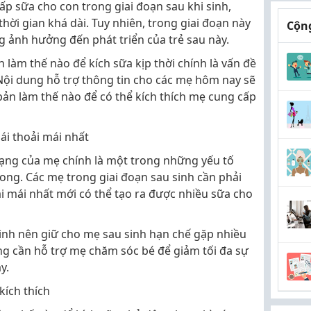
ấp sữa cho con trong giai đoạn sau khi sinh,
ời gian khá dài. Tuy nhiên, trong giai đoạn này
Cộng
g ảnh hưởng đến phát triển của trẻ sau này.
h làm thế nào để kích sữa kịp thời chính là vấn đề
Nội dung hỗ trợ thông tin cho các mẹ hôm nay sẽ
ản làm thế nào để có thể kích thích mẹ cung cấp
ái thoải mái nhất
rạng của mẹ chính là một trong những yếu tố
rong. Các mẹ trong giai đoạn sau sinh cần phải
i mái nhất mới có thể tạo ra được nhiều sữa cho
 đình nên giữ cho mẹ sau sinh hạn chế gặp nhiều
g cần hỗ trợ mẹ chăm sóc bé để giảm tối đa sự
y.
kích thích