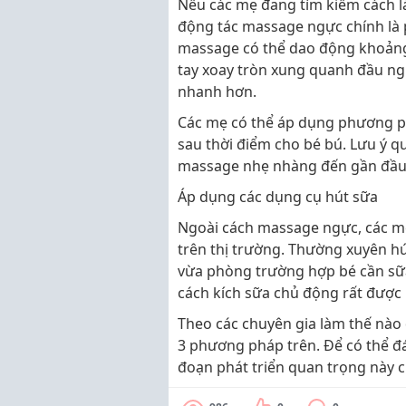
Nếu các mẹ đang tìm kiếm cách l
động tác massage ngực chính là 
massage có thể dao động khoảng 
tay xoay tròn xung quanh đầu ngự
nhanh hơn.
Các mẹ có thể áp dụng phương ph
sau thời điểm cho bé bú. Lưu ý q
massage nhẹ nhàng đến gần đầu t
Áp dụng các dụng cụ hút sữa
Ngoài cách massage ngực, các mẹ
trên thị trường. Thường xuyên hú
vừa phòng trường hợp bé cần sữ
cách kích sữa chủ động rất được
Theo các chuyên gia làm thế nào 
3 phương pháp trên. Để có thể đ
đoạn phát triển quan trọng này c