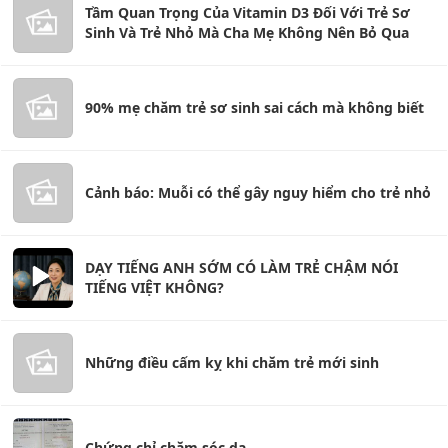
Tầm Quan Trọng Của Vitamin D3 Đối Với Trẻ Sơ
Sinh Và Trẻ Nhỏ Mà Cha Mẹ Không Nên Bỏ Qua
90% mẹ chăm trẻ sơ sinh sai cách mà không biết
Cảnh báo: Muỗi có thể gây nguy hiểm cho trẻ nhỏ
DẠY TIẾNG ANH SỚM CÓ LÀM TRẺ CHẬM NÓI
TIẾNG VIỆT KHÔNG?
Những điều cấm kỵ khi chăm trẻ mới sinh
Chứng chỉ chăm sóc da