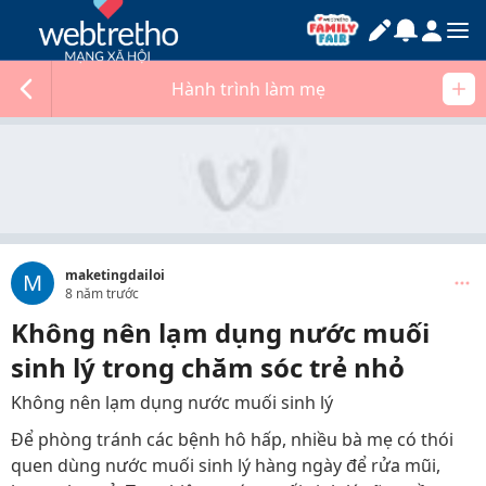
Hành trình làm mẹ
maketingdailoi
M
8 năm trước
Không nên lạm dụng nước muối
sinh lý trong chăm sóc trẻ nhỏ
Không nên lạm dụng nước muối sinh lý
Để phòng tránh các bệnh hô hấp, nhiều bà mẹ có thói
quen dùng nước muối sinh lý hàng ngày để rửa mũi,