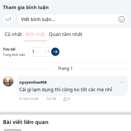
Tham gia bình luận
Cũ nhất
Mới nhất
Quan tâm nhất
Tìm tới
/
1
Trang bình luận
Trang 1
nguyenthao908
Cái gì lạm dụng thì cũng ko tốt các mẹ nhỉ
8 năm trước
Trả lời
0
Bài viết liên quan