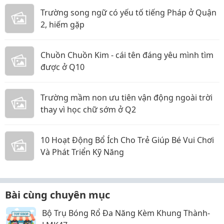
Trường song ngữ có yếu tố tiếng Pháp ở Quận
2, hiếm gặp
Chuồn Chuồn Kim - cái tên đáng yêu mình tìm
được ở Q10
Trường mầm non ưu tiên vận động ngoài trời
thay vì học chữ sớm ở Q2
10 Hoạt Động Bổ Ích Cho Trẻ Giúp Bé Vui Chơi
Và Phát Triển Kỹ Năng
Bài cùng chuyên mục
Bộ Trụ Bóng Rổ Đa Năng Kèm Khung Thành-