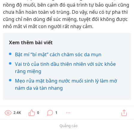
nồng độ muối, bên cạnh đó quá trình tự bảo quản cũng
chưa hẳn hoàn toàn vô trùng. Do vậy, nếu có tự pha thì
cũng chỉ nên dùng để súc miệng, tuyệt đối không được
nhỏ mắt vì mắt con người rất nhạy cảm.
Xem thêm bài viết
Bật mí “bí mật” cách chăm sóc da mụn
Vai trò của tinh dầu thiên nhiên với sức khỏe
răng miệng
Mẹo rửa mặt bằng nước muối sinh lý làm mờ
nám da và tàn nhang
2.4K
0
1
Quảng cáo