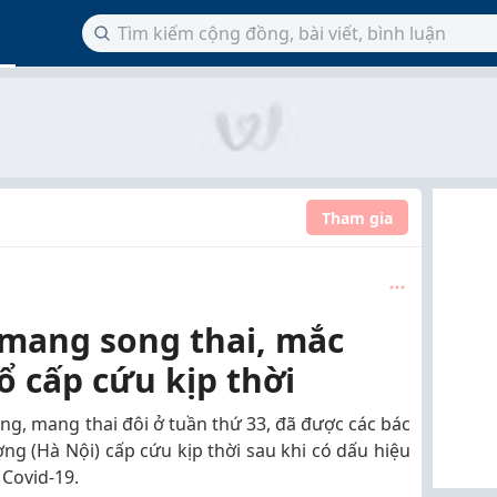
Tham gia
 mang song thai, mắc
 cấp cứu kịp thời
ng, mang thai đôi ở tuần thứ 33, đã được các bác
ơng (Hà Nội) cấp cứu kịp thời sau khi có dấu hiệu
Covid-19.