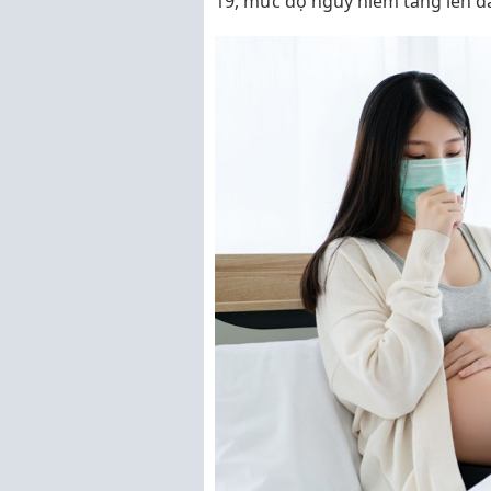
19, mức độ nguy hiểm tăng lên đ