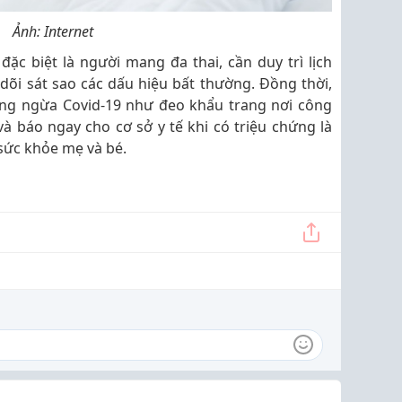
Ảnh: Internet
đặc biệt là người mang đa thai, cần duy trì lịch
dõi sát sao các dấu hiệu bất thường. Đồng thời,
òng ngừa Covid-19 như đeo khẩu trang nơi công
à báo ngay cho cơ sở y tế khi có triệu chứng là
 sức khỏe mẹ và bé.