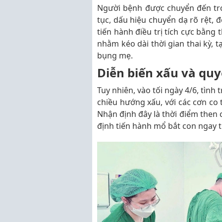
Người bệnh được chuyển đến tron
tục, dấu hiệu chuyển dạ rõ rệt, đ
tiến hành điều trị tích cực bằng
nhằm kéo dài thời gian thai kỳ, tạ
bụng mẹ.
Diễn biến xấu và qu
Tuy nhiên, vào tối ngày 4/6, tìn
chiều hướng xấu, với các cơn co
Nhận định đây là thời điểm then 
định tiến hành mổ bắt con ngay 