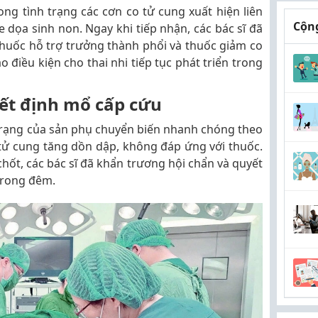
g tình trạng các cơn co tử cung xuất hiện liên
Cộng
e dọa sinh non. Ngay khi tiếp nhận, các bác sĩ đã
 thuốc hỗ trợ trưởng thành phổi và thuốc giảm co
o điều kiện cho thai nhi tiếp tục phát triển trong
yết định mổ cấp cứu
h trạng của sản phụ chuyển biến nhanh chóng theo
 tử cung tăng dồn dập, không đáp ứng với thuốc.
chốt, các bác sĩ đã khẩn trương hội chẩn và quyết
trong đêm.