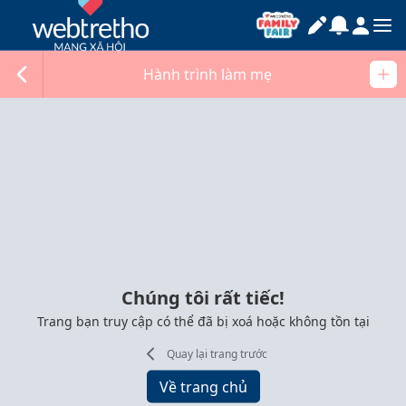
Hành trình làm mẹ
Chúng tôi rất tiếc!
Trang bạn truy cập có thể đã bị xoá hoặc không tồn tại
Quay lại trang trước
Về trang chủ