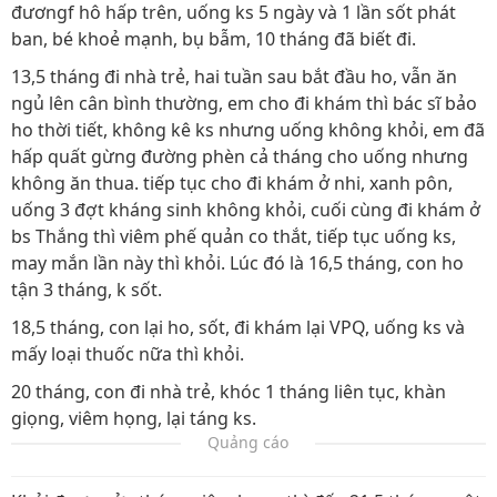
đươngf hô hấp trên, uống ks 5 ngày và 1 lần sốt phát
ban, bé khoẻ mạnh, bụ bẫm, 10 tháng đã biết đi.
13,5 tháng đi nhà trẻ, hai tuần sau bắt đầu ho, vẫn ăn
ngủ lên cân bình thường, em cho đi khám thì bác sĩ bảo
ho thời tiết, không kê ks nhưng uống không khỏi, em đã
hấp quất gừng đường phèn cả tháng cho uống nhưng
không ăn thua. tiếp tục cho đi khám ở nhi, xanh pôn,
uống 3 đợt kháng sinh không khỏi, cuối cùng đi khám ở
bs Thắng thì viêm phế quản co thắt, tiếp tục uống ks,
may mắn lần này thì khỏi. Lúc đó là 16,5 tháng, con ho
tận 3 tháng, k sốt.
18,5 tháng, con lại ho, sốt, đi khám lại VPQ, uống ks và
mấy loại thuốc nữa thì khỏi.
20 tháng, con đi nhà trẻ, khóc 1 tháng liên tục, khàn
giọng, viêm họng, lại táng ks.
Quảng cáo