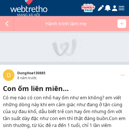
Hành trình làm mẹ
DungHoa130885
D
8 năm trước
Con ốm liên miên...
Có mẹ nào có con nhỏ hay ốm như em không? em viết
những dòng này khi em cảm giác như đang ở tận cùng
của sự đau khổ, dẫu biết trẻ con hay ốm nhưng ốm với
tần suất dày đặc như con em thì thật đáng buồn.Con em
sinh thường, từ lúc đẻ ra đến 1 tuổi, chỉ 1 lần viêm