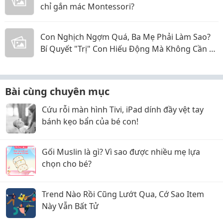
chỉ gắn mác Montessori?
Con Nghịch Ngợm Quá, Ba Mẹ Phải Làm Sao?
Bí Quyết "Trị" Con Hiếu Động Mà Không Cần La
Hét
Bài cùng chuyên mục
Cứu rỗi màn hình Tivi, iPad dính đầy vệt tay
bánh kẹo bẩn của bé con!
Gối Muslin là gì? Vì sao được nhiều mẹ lựa
chọn cho bé?
Trend Nào Rồi Cũng Lướt Qua, Cớ Sao Item
Này Vẫn Bất Tử