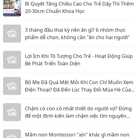
Bí Quyết Tăng Chiều Cao Cho Trẻ Dậy Thì Thêm
20-30cm Chuẩn Khoa Học
3 tháng đầu thai kỳ nên ăn gì? 6 nhóm thực
phẩm dễ chọn, không cần "ăn cho hai người"
Lợi Ích Khi Tô Tượng Cho Trẻ - Hoạt Động Giúp
Bé Phát Triển Toàn Diện
Bố Mẹ Đã Quá Mệt Mỏi Khi Con Chỉ Muốn Xem
Điện Thoại? Đã Đến Lúc Thay Đổi Mùa Hè Của
Bé
Chậm có con có nhất thiết do người vợ? Đừng
để một định kiến làm chậm việc tìm nguyên
nhân
Mầm non Montessori "xịn" khác gì mầm non