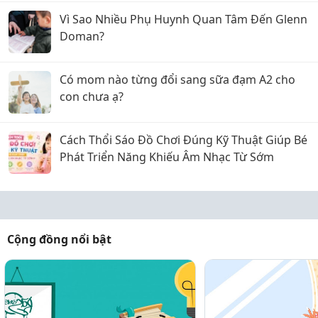
Vì Sao Nhiều Phụ Huynh Quan Tâm Đến Glenn
Doman?
Có mom nào từng đổi sang sữa đạm A2 cho
con chưa ạ?
Cách Thổi Sáo Đồ Chơi Đúng Kỹ Thuật Giúp Bé
Phát Triển Năng Khiếu Âm Nhạc Từ Sớm
Cộng đồng nổi bật