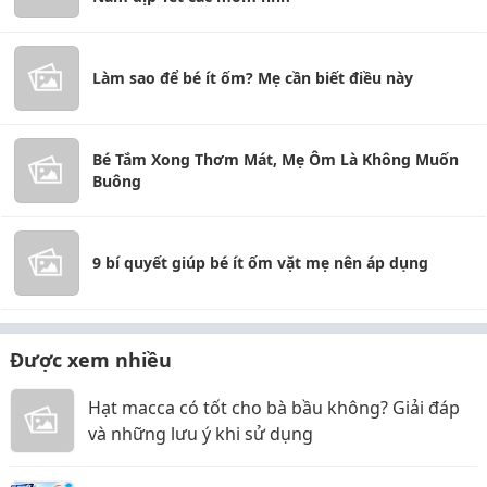
Làm sao để bé ít ốm? Mẹ cần biết điều này
Bé Tắm Xong Thơm Mát, Mẹ Ôm Là Không Muốn
Buông
9 bí quyết giúp bé ít ốm vặt mẹ nên áp dụng
Được xem nhiều
Hạt macca có tốt cho bà bầu không? Giải đáp
và những lưu ý khi sử dụng