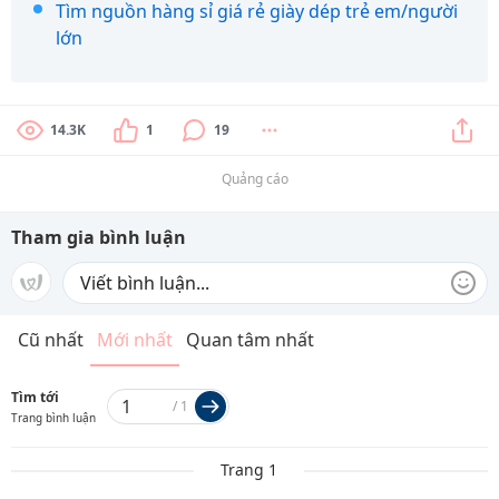
Tìm nguồn hàng sỉ giá rẻ giày dép trẻ em/người
lớn
14.3K
1
19
Quảng cáo
Tham gia bình luận
Cũ nhất
Mới nhất
Quan tâm nhất
Tìm tới
/
1
Trang bình luận
Trang 1