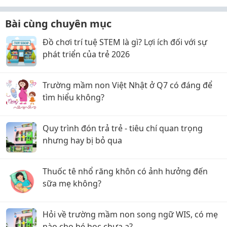
Bài cùng chuyên mục
Đồ chơi trí tuệ STEM là gì? Lợi ích đối với sự
phát triển của trẻ 2026
Trường mầm non Việt Nhật ở Q7 có đáng để
tìm hiểu không?
Quy trình đón trả trẻ - tiêu chí quan trọng
nhưng hay bị bỏ qua
Thuốc tê nhổ răng khôn có ảnh hưởng đến
sữa mẹ không?
Hỏi về trường mầm non song ngữ WIS, có mẹ
nào cho bé học chưa ạ?