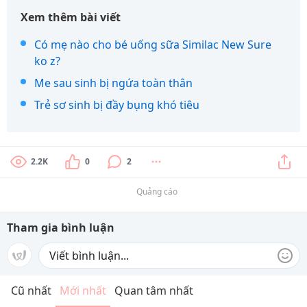
Xem thêm bài viết
Có mẹ nào cho bé uống sữa Similac New Sure
ko z?
Me sau sinh bị ngứa toàn thân
Trẻ sơ sinh bị đầy bụng khó tiêu
2.2K
0
2
Quảng cáo
Tham gia bình luận
Cũ nhất
Mới nhất
Quan tâm nhất