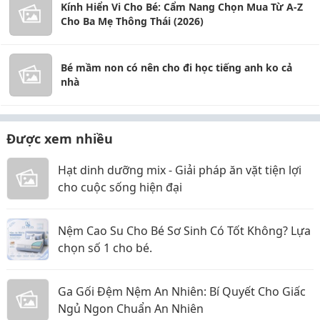
Kính Hiển Vi Cho Bé: Cẩm Nang Chọn Mua Từ A-Z
Cho Ba Mẹ Thông Thái (2026)
Bé mầm non có nên cho đi học tiếng anh ko cả
nhà
Được xem nhiều
Hạt dinh dưỡng mix - Giải pháp ăn vặt tiện lợi
cho cuộc sống hiện đại
Nệm Cao Su Cho Bé Sơ Sinh Có Tốt Không? Lựa
chọn số 1 cho bé.
Ga Gối Đệm Nệm An Nhiên: Bí Quyết Cho Giấc
Ngủ Ngon Chuẩn An Nhiên