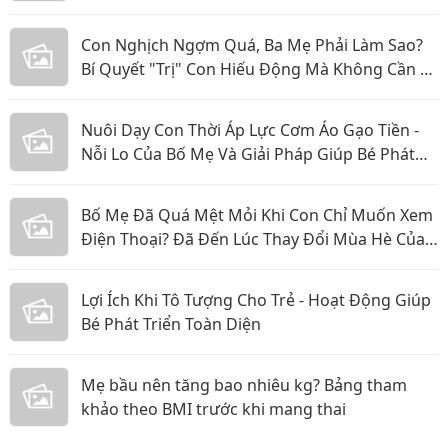
Con Nghịch Ngợm Quá, Ba Mẹ Phải Làm Sao?
Bí Quyết "Trị" Con Hiếu Động Mà Không Cần La
Hét
Nuôi Dạy Con Thời Áp Lực Cơm Áo Gạo Tiền -
Nỗi Lo Của Bố Mẹ Và Giải Pháp Giúp Bé Phát
Triển Toàn Diện
Bố Mẹ Đã Quá Mệt Mỏi Khi Con Chỉ Muốn Xem
Điện Thoại? Đã Đến Lúc Thay Đổi Mùa Hè Của
Bé
Lợi Ích Khi Tô Tượng Cho Trẻ - Hoạt Động Giúp
Bé Phát Triển Toàn Diện
Mẹ bầu nên tăng bao nhiêu kg? Bảng tham
khảo theo BMI trước khi mang thai