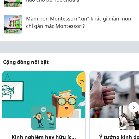
Mầm non Montessori "xịn" khác gì mầm non
chỉ gắn mác Montessori?
Cộng đồng nổi bật
Kinh nghiệm hay hữu íc...
Ý tưởng kinh do