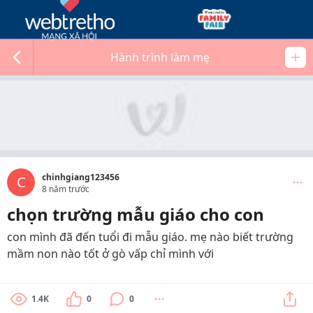
Hành trình làm mẹ
chinhgiang123456
C
8 năm trước
chọn trường mẫu giáo cho con
con mình đã đến tuổi đi mẫu giáo. mẹ nào biết trường
mầm non nào tốt ở gò vấp chỉ mình với
1.4K
0
0