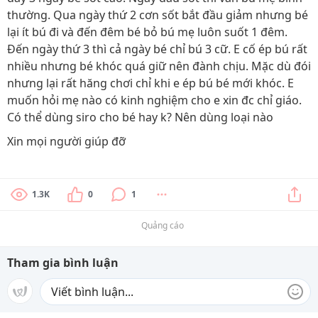
thường. Qua ngày thứ 2 cơn sốt bắt đầu giảm nhưng bé
lại ít bú đi và đến đêm bé bỏ bú mẹ luôn suốt 1 đêm.
Đến ngày thứ 3 thì cả ngày bé chỉ bú 3 cữ. E cố ép bú rất
nhiều nhưng bé khóc quá giữ nên đành chịu. Mặc dù đói
nhưng lại rất hăng chơi chỉ khi e ép bú bé mới khóc. E
muốn hỏi mẹ nào có kinh nghiệm cho e xin đc chỉ giáo.
Có thể dùng siro cho bé hay k? Nên dùng loại nào
Xin mọi người giúp đỡ
1.3K
0
1
Quảng cáo
Tham gia bình luận