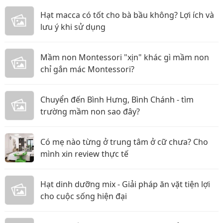
Hạt macca có tốt cho bà bầu không? Lợi ích và
lưu ý khi sử dụng
Mầm non Montessori "xịn" khác gì mầm non
chỉ gắn mác Montessori?
Chuyển đến Bình Hưng, Bình Chánh - tìm
trường mầm non sao đây?
Có mẹ nào từng ở trung tâm ở cữ chưa? Cho
mình xin review thực tế
Hạt dinh dưỡng mix - Giải pháp ăn vặt tiện lợi
cho cuộc sống hiện đại