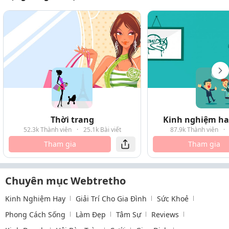
Thời trang
Kinh nghiệm hay
52.3k Thành viên
·
25.1k Bài viết
87.9k Thành viên
·
Tham gia
Tham gia
Chuyên mục Webtretho
Kinh Nghiệm Hay
Giải Trí Cho Gia Đình
Sức Khoẻ
Phong Cách Sống
Làm Đẹp
Tâm Sự
Reviews