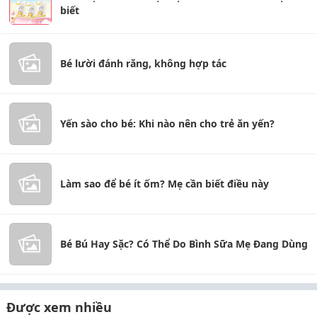
biết
Bé lười đánh răng, không hợp tác
Yến sào cho bé: Khi nào nên cho trẻ ăn yến?
Làm sao để bé ít ốm? Mẹ cần biết điều này
Bé Bú Hay Sặc? Có Thể Do Bình Sữa Mẹ Đang Dùng
Được xem nhiều