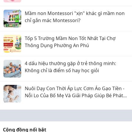
Mầm non Montessori "xịn" khác gì mầm non
chỉ gắn mác Montessori?
Tốp 5 Trường Mầm Non Tốt Nhất Tại Chợ
Thông Dụng Phường An Phú
4 dấu hiệu thường gặp ở trẻ thông minh:
Không chỉ là điểm số hay học giỏi
Nuôi Dạy Con Thời Áp Lực Cơm Áo Gạo Tiền -
Nỗi Lo Của Bố Mẹ Và Giải Pháp Giúp Bé Phát
Triển Toàn Diện
Cộng đồng nổi bật