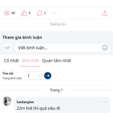
5K
0
2
Quảng cáo
Tham gia bình luận
Cũ nhất
Mới nhất
Quan tâm nhất
Tìm tới
/
1
Trang bình luận
Trang 1
haidanglee
22m thế thì quá siêu đi