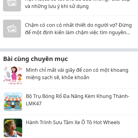
và những lưu ý khi sử dụng
Chậm có con có nhất thiết do người vợ? Đừng
để một định kiến làm chậm việc tìm nguyên
nhân
Bài cùng chuyên mục
Mình chỉ mất vài giây để con có một khoang
miệng sạch sẽ, khỏe khoắn
Bộ Trụ Bóng Rổ Đa Năng Kèm Khung Thành-
LMK47
Hành Trình Sưu Tầm Xe Ô Tô Hot Wheels