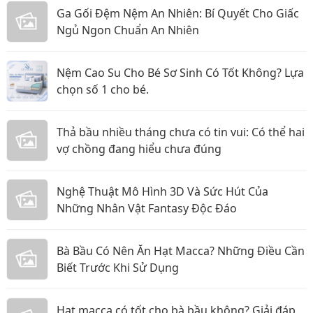
Ga Gối Đệm Nệm An Nhiên: Bí Quyết Cho Giấc
Ngủ Ngon Chuẩn An Nhiên
Nệm Cao Su Cho Bé Sơ Sinh Có Tốt Không? Lựa
chọn số 1 cho bé.
Thả bầu nhiều tháng chưa có tin vui: Có thể hai
vợ chồng đang hiểu chưa đúng
Nghệ Thuật Mô Hình 3D Và Sức Hút Của
Những Nhân Vật Fantasy Độc Đáo
Bà Bầu Có Nên Ăn Hạt Macca? Những Điều Cần
Biết Trước Khi Sử Dụng
Hạt macca có tốt cho bà bầu không? Giải đáp