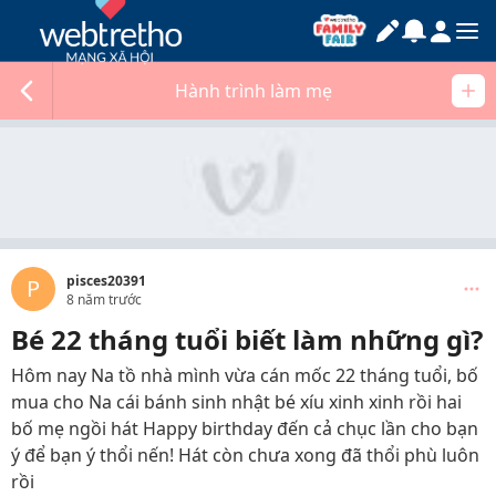
Hành trình làm mẹ
pisces20391
P
8 năm trước
Bé 22 tháng tuổi biết làm những gì?
Hôm nay Na tồ nhà mình vừa cán mốc 22 tháng tuổi, bố
mua cho Na cái bánh sinh nhật bé xíu xinh xinh rồi hai
bố mẹ ngồi hát Happy birthday đến cả chục lần cho bạn
ý để bạn ý thổi nến! Hát còn chưa xong đã thổi phù luôn
rồi