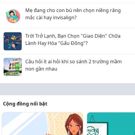
Mẹ đang cho con bú nên chọn niềng răng
mắc cài hay invisalign?
Trời Trở Lạnh, Bạn Chọn "Giao Diện" Chữa
Lành Hay Hóa "Gấu Đông"?
Câu hỏi ít ai hỏi khi so sánh 2 trường mầm
non gần nhau
Cộng đồng nổi bật