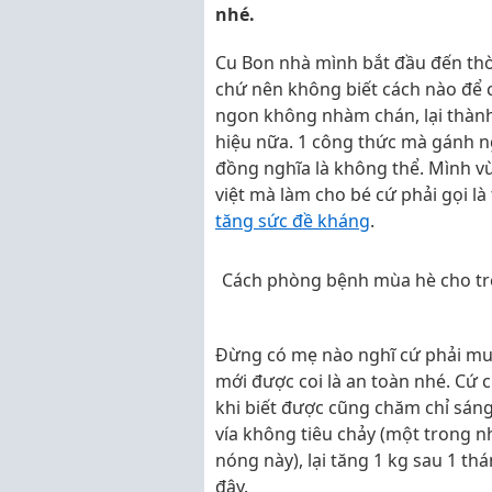
nhé.
Cu Bon nhà mình bắt đầu đến thời
chứ nên không biết cách nào để c
ngon không nhàm chán, lại thàn
hiệu nữa. 1 công thức mà gánh n
đồng nghĩa là không thể. Mình vừ
việt mà làm cho bé cứ phải gọi là 
tăng sức đề kháng
.
Cách phòng bệnh mùa hè cho trẻ
Đừng có mẹ nào nghĩ cứ phải mua
mới được coi là an toàn nhé. Cứ 
khi biết được cũng chăm chỉ sán
vía không tiêu chảy (một trong 
nóng này), lại tăng 1 kg sau 1 t
đây.