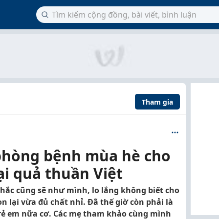
Tham gia
phòng bệnh mùa hè cho
ại quả thuần Việt
hắc cũng sẽ như mình, lo lắng không biết cho
 lại vừa đủ chất nhỉ. Đã thế giờ còn phải là
rẻ em nữa cơ. Các mẹ tham khảo cùng mình