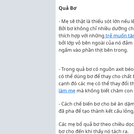
Quả Bơ
- Mẹ sẽ thật là thiếu sót lớn nếu
Bởi bơ không chỉ nhiều dưỡng chất
thích hợp với những
trẻ muốn tă
bởi lớp vỏ bên ngoài của nó đảm
ngấm vào phần thịt bên trong.
- Trong quả bơ có nguồn axit béo 
có thể dùng bơ để thay cho chất
cạnh đó các mẹ có thể thay đổi t
làm mẹ
mà không biết chăm con
- Cách chế biến bơ cho bé ăn dặ
đã pha để tạo thành kết cấu lỏng
Các mẹ bổ quả bơ theo chiều dọc
bơ cho đến khi thấy nó tách ra.