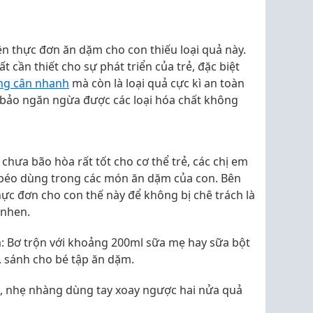
 lên thực đơn ăn dặm cho con thiếu loại quả này.
 cần thiết cho sự phát triển của trẻ, đặc biệt
ng cân nhanh
mà còn là loại quả cực kì an toàn
 bảo ngăn ngừa được các loại hóa chất không
chưa bão hòa rất tốt cho cơ thể trẻ, các chị em
 béo dùng trong các món ăn dặm của con. Bên
hực đơn cho con thế này để không bị chê trách là
 nhen.
m: Bơ trộn với khoảng 200ml sữa mẹ hay sữa bột
, sánh cho bé tập ăn dặm.
, nhẹ nhàng dùng tay xoay ngược hai nửa quả