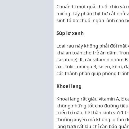
Chuẩn bị một quả chuối chín và m
miếng. Lấy phần thịt bơ cắt nhỏ 
sinh tố bơ chuối ngon lành cho b
Súp lơ xanh
Loại rau này không phải đối mặt 
khá an toàn cho trẻ ăn dặm. Trong
carotene), K, các vitamin nhóm B; 
axit folic, omega-3, selen, kẽm, 
các thành phần giúp phòng tránh
Khoai lang
Khoai lang rất giàu vitamin A, E c
không những tốt cho đường tiêu 
triển trí não, hệ thần kinh vượt 
thường xuyên mà không lo tồn dư 
lang tươi rất lâu chỉ cần bảo qu