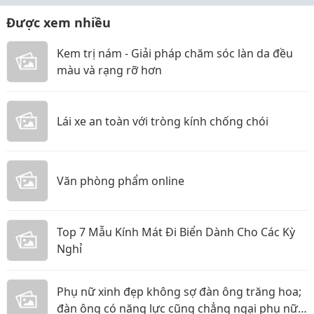
Được xem nhiều
Kem trị nám - Giải pháp chăm sóc làn da đều
màu và rạng rỡ hơn
Lái xe an toàn với tròng kính chống chói
Văn phòng phẩm online
Top 7 Mẫu Kính Mát Đi Biển Dành Cho Các Kỳ
Nghỉ
Phụ nữ xinh đẹp không sợ đàn ông trăng hoa;
đàn ông có năng lực cũng chẳng ngại phụ nữ