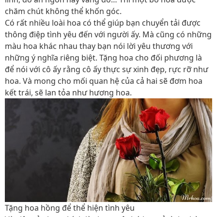
chăm chút không thể khốn góc.
Có rất nhiều loài hoa có thể giúp bạn chuyển tải được
thông điệp tình yêu đến với người ấy. Mà cũng có những
màu hoa khác nhau thay bạn nói lời yêu thương với
những ý nghĩa riêng biệt. Tặng hoa cho đối phương là
để nói với cô ấy rằng cô ấy thực sự xinh đẹp, rực rỡ như
hoa. Và mong cho mối quan hệ của cả hai sẽ đơm hoa
kết trái, sẽ lan tỏa như hương hoa.
Tặng hoa hồng để thể hiện tình yêu