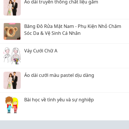
Áo dài truyền thống chất liệu gấm
Băng Đô Rửa Mặt Nam - Phụ Kiện Nhỏ Chăm
Sóc Da & Vệ Sinh Cá Nhân
Váy Cưới Chữ A
Áo dài cưới màu pastel dịu dàng
Bài học về tình yêu và sự nghiệp