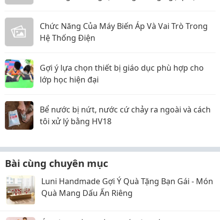
thực tế
Chức Năng Của Máy Biến Áp Và Vai Trò Trong
Hệ Thống Điện
Gợi ý lựa chọn thiết bị giáo dục phù hợp cho
lớp học hiện đại
Bể nước bị nứt, nước cứ chảy ra ngoài và cách
tôi xử lý bằng HV18
Bài cùng chuyên mục
Luni Handmade Gợi Ý Quà Tặng Bạn Gái - Món
Quà Mang Dấu Ấn Riêng