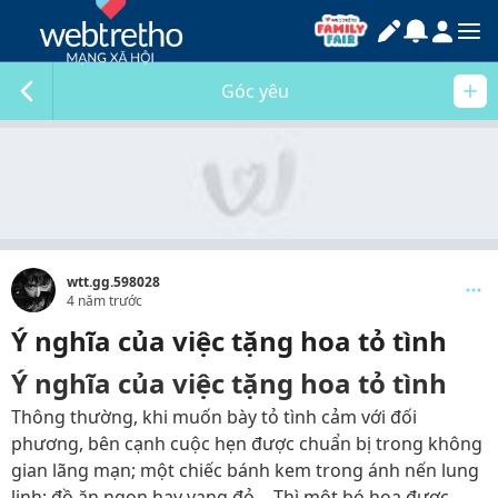
Góc yêu
wtt.gg.598028
4 năm trước
Ý nghĩa của việc tặng hoa tỏ tình
Ý nghĩa của việc tặng hoa tỏ tình
Thông thường, khi muốn bày tỏ tình cảm với đối
phương, bên cạnh cuộc hẹn được chuẩn bị trong không
gian lãng mạn; một chiếc bánh kem trong ánh nến lung
linh; đồ ăn ngon hay vang đỏ… Thì một bó hoa được