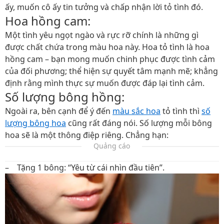
ấy, muốn cô ấy tin tưởng và chấp nhận lời tỏ tình đó.
Hoa hồng cam:
Một tình yêu ngọt ngào và rực rỡ chính là những gì
được chất chứa trong màu hoa này. Hoa tỏ tình là hoa
hồng cam – bạn mong muốn chinh phục được tình cảm
của đối phương; thể hiện sự quyết tâm mạnh mẽ; khẳng
định rằng mình thực sự muốn được đáp lại tình cảm.
Số lượng bông hồng:
Ngoài ra, bên cạnh để ý đến
màu sắc hoa
tỏ tình thì
số
lượng bông hoa
cũng rất đáng nói. Số lượng mỗi bông
hoa sẽ là một thông điệp riêng. Chẳng hạn:
Quảng cáo
– Tặng 1 bông: “Yêu từ cái nhìn đầu tiên”.