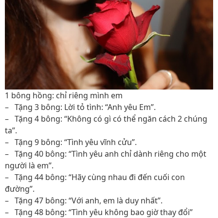
1 bông hồng: chỉ riêng mình em
– Tặng 3 bông: Lời tỏ tình: “Anh yêu Em”.
– Tặng 4 bông: “Không có gì có thể ngăn cách 2 chúng
ta”.
– Tặng 9 bông: “Tình yêu vĩnh cửu”.
– Tặng 40 bông: “Tình yêu anh chỉ dành riêng cho một
người là em”.
– Tặng 44 bông: “Hãy cùng nhau đi đến cuối con
đường”.
– Tặng 47 bông: “Với anh, em là duy nhất”.
– Tặng 48 bông: “Tình yêu không bao giờ thay đổi”