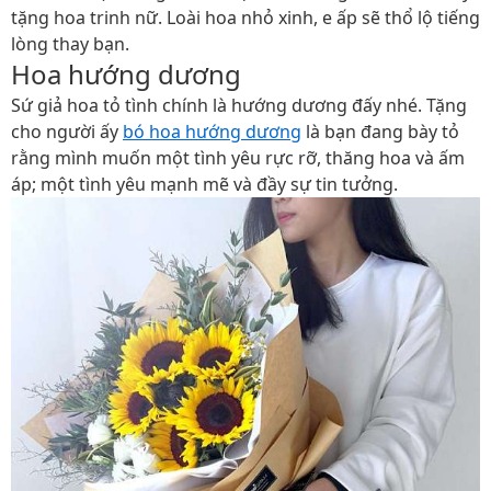
tặng hoa trinh nữ. Loài hoa nhỏ xinh, e ấp sẽ thổ lộ tiếng
lòng thay bạn.
Hoa hướng dương
Sứ giả hoa tỏ tình chính là hướng dương đấy nhé. Tặng
cho người ấy
bó hoa hướng dương
là bạn đang bày tỏ
rằng mình muốn một tình yêu rực rỡ, thăng hoa và ấm
áp; một tình yêu mạnh mẽ và đầy sự tin tưởng.