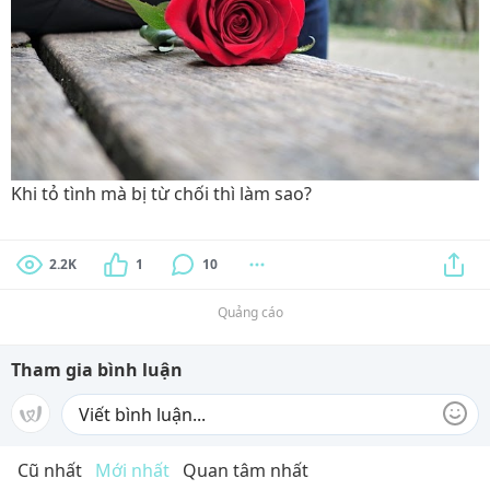
Khi tỏ tình mà bị từ chối thì làm sao?
2.2K
1
10
Quảng cáo
Tham gia bình luận
Cũ nhất
Mới nhất
Quan tâm nhất