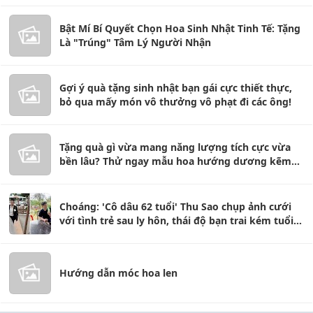
Bật Mí Bí Quyết Chọn Hoa Sinh Nhật Tinh Tế: Tặng
Là "Trúng" Tâm Lý Người Nhận
Gợi ý quà tặng sinh nhật bạn gái cực thiết thực,
bỏ qua mấy món vô thưởng vô phạt đi các ông!
Tặng quà gì vừa mang năng lượng tích cực vừa
bền lâu? Thử ngay mẫu hoa hướng dương kẽm
nhung T01
Choáng: 'Cô dâu 62 tuổi' Thu Sao chụp ảnh cưới
với tình trẻ sau ly hôn, thái độ bạn trai kém tuổi
gây chú ý
Hướng dẫn móc hoa len