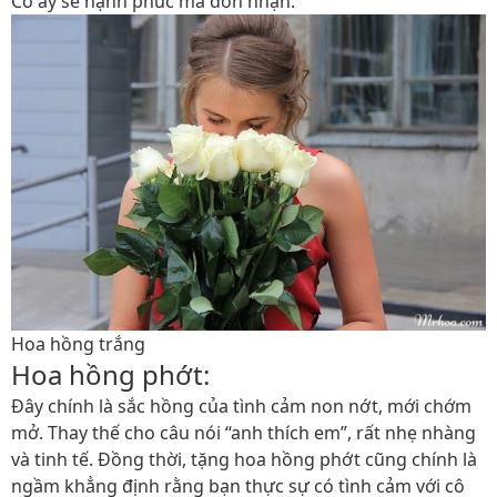
Cô ấy sẽ hạnh phúc mà đón nhận.
Hoa hồng trắng
Hoa hồng phớt:
Đây chính là sắc hồng của tình cảm non nớt, mới chớm
mở. Thay thế cho câu nói “anh thích em”, rất nhẹ nhàng
và tinh tế. Đồng thời, tặng hoa hồng phớt cũng chính là
ngầm khẳng định rằng bạn thực sự có tình cảm với cô