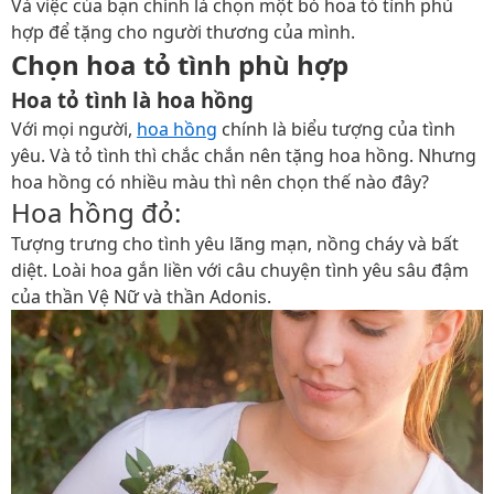
Và việc của bạn chính là chọn một bó hoa tỏ tình phù
hợp để tặng cho người thương của mình.
Chọn hoa tỏ tình phù hợp
Hoa tỏ tình là hoa hồng
Với mọi người,
hoa hồng
chính là biểu tượng của tình
yêu. Và tỏ tình thì chắc chắn nên tặng hoa hồng. Nhưng
hoa hồng có nhiều màu thì nên chọn thế nào đây?
Hoa hồng đỏ:
Tượng trưng cho tình yêu lãng mạn, nồng cháy và bất
diệt. Loài hoa gắn liền với câu chuyện tình yêu sâu đậm
của thần Vệ Nữ và thần Adonis.