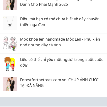
Dành Cho Phái Mạnh 2026
Điều mà bạn có thể chưa biết về dây chuyền
thiên nga đen
Móc khóa len handmade Mộc Len - Phụ kiện
nhỏ nhưng đầy cá tính
Liệu có thể chỉ yêu một người trong suốt cuộc
đời?
Forestforthetrees.com.vn: CHỤP ẢNH CƯỚI
TẠI ĐÀ NẴNG