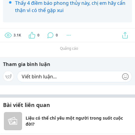
Thấy 4 điềm báo phong thủy này, chị em hãy cẩn
thận vì có thể gặp xui
3.1K
0
0
Quảng cáo
Tham gia bình luận
Bài viết liên quan
Liệu có thể chỉ yêu một người trong suốt cuộc
đời?