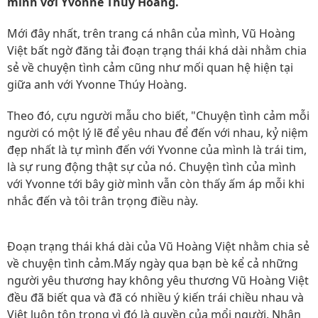
mình với Yvonne Thúy Hoàng.
Mới đây nhất, trên trang cá nhân của mình, Vũ Hoàng
Việt bất ngờ đăng tải đoạn trạng thái khá dài nhằm chia
sẻ về chuyện tình cảm cũng như mối quan hệ hiện tại
giữa anh với Yvonne Thúy Hoàng.
Theo đó, cựu người mẫu cho biết, "Chuyện tình cảm mỗi
người có một lý lẽ để yêu nhau để đến với nhau, kỷ niệm
đẹp nhất là tự mình đến với Yvonne của mình là trái tim,
là sự rung động thật sự của nó. Chuyện tình của mình
với Yvonne tới bây giờ mình vẫn còn thấy ấm áp mỗi khi
nhắc đến và tôi trân trọng điều này.
Đoạn trạng thái khá dài của Vũ Hoàng Việt nhằm chia sẻ
về chuyện tình cảm.Mấy ngày qua bạn bè kể cả những
người yêu thương hay không yêu thương Vũ Hoàng Việt
đều đã biết qua và đã có nhiều ý kiến trái chiều nhau và
Việt luôn tôn trọng vì đó là quyền của mổi người. Nhân