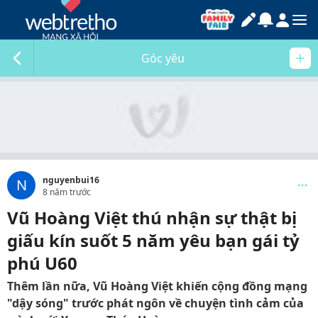
Góc yêu
nguyenbui16
N
8 năm trước
Vũ Hoàng Việt thú nhận sự thật bị
giấu kín suốt 5 năm yêu bạn gái tỷ
phú U60
Thêm lần nữa, Vũ Hoàng Việt khiến cộng đồng mạng
"dậy sóng" trước phát ngôn về chuyện tình cảm của