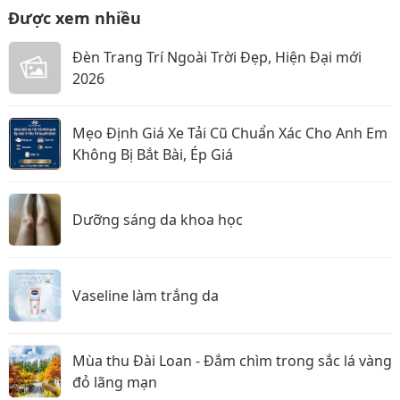
Được xem nhiều
Đèn Trang Trí Ngoài Trời Đẹp, Hiện Đại mới
2026
Mẹo Định Giá Xe Tải Cũ Chuẩn Xác Cho Anh Em
Không Bị Bắt Bài, Ép Giá
Dưỡng sáng da khoa học
Vaseline làm trắng da
Mùa thu Đài Loan - Đắm chìm trong sắc lá vàng
đỏ lãng mạn