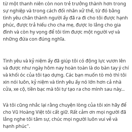
từ một thanh niên còn non trẻ trưởng thành hơn trong
sự nghiệp và trong cách đối nhân xử thế, từ đó bằng
tình yêu chân thành người ấy đã ra đi cho tôi được hạnh
phúc, được trả hiếu cho cha mẹ, được lo lắng cho gia
đình và còn hy vọng để tôi tìm được một người vợ và
những đứa con đúng nghĩa.
Tình yêu và kỷ niệm ấy đã giúp tôi có động lực vươn lên
và được như ngày hôm nay hoàn toàn là do bàn tay ý chí
và khối óc của tôi tạo dựng. Các bạn muốn tò mò thì tôi
xin nói luôn, kỷ niệm và tình yêu ấy nó lớn hơn cả nhà
cửa, xe cộ, tiền bạc mà tôi tự tạo ra cho mình sau này...
Và tôi cũng nhắc lại rằng chuyện lòng của tôi xin hãy để
cho Vũ Hoàng Việt tôi cất giữ. Rất cảm ơn mọi người đã
lắng nghe tôi tâm sự, chúc mọi người luôn vui vẻ và
hạnh phúc".