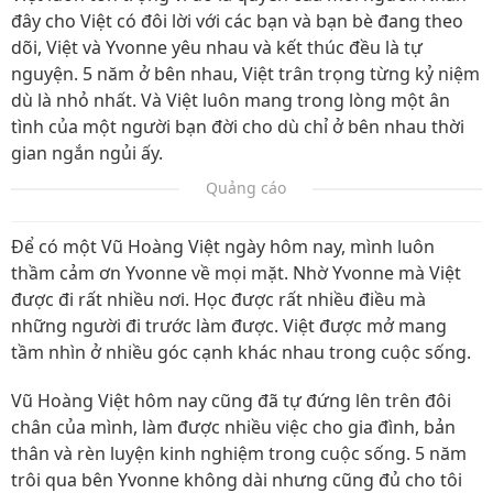
đây cho Việt có đôi lời với các bạn và bạn bè đang theo
dõi, Việt và Yvonne yêu nhau và kết thúc đều là tự
nguyện. 5 năm ở bên nhau, Việt trân trọng từng kỷ niệm
dù là nhỏ nhất. Và Việt luôn mang trong lòng một ân
tình của một người bạn đời cho dù chỉ ở bên nhau thời
gian ngắn ngủi ấy.
Quảng cáo
Để có một Vũ Hoàng Việt ngày hôm nay, mình luôn
thầm cảm ơn Yvonne về mọi mặt. Nhờ Yvonne mà Việt
được đi rất nhiều nơi. Học được rất nhiều điều mà
những người đi trước làm được. Việt được mở mang
tầm nhìn ở nhiều góc cạnh khác nhau trong cuộc sống.
Vũ Hoàng Việt hôm nay cũng đã tự đứng lên trên đôi
chân của mình, làm được nhiều việc cho gia đình, bản
thân và rèn luyện kinh nghiệm trong cuộc sống. 5 năm
trôi qua bên Yvonne không dài nhưng cũng đủ cho tôi