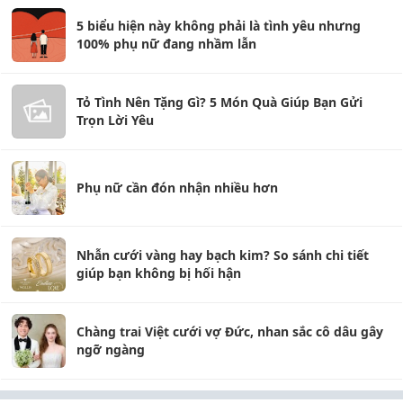
5 biểu hiện này không phải là tình yêu nhưng
100% phụ nữ đang nhầm lẫn
Tỏ Tình Nên Tặng Gì? 5 Món Quà Giúp Bạn Gửi
Trọn Lời Yêu
Phụ nữ cần đón nhận nhiều hơn
Nhẫn cưới vàng hay bạch kim? So sánh chi tiết
giúp bạn không bị hối hận
Chàng trai Việt cưới vợ Đức, nhan sắc cô dâu gây
ngỡ ngàng