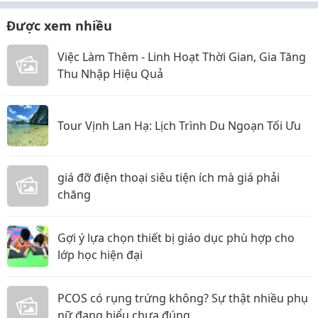
Được xem nhiều
Việc Làm Thêm - Linh Hoạt Thời Gian, Gia Tăng
Thu Nhập Hiệu Quả
Tour Vịnh Lan Hạ: Lịch Trình Du Ngoạn Tối Ưu
giá đỡ điện thoại siêu tiện ích mà giá phải
chăng
Gợi ý lựa chọn thiết bị giáo dục phù hợp cho
lớp học hiện đại
PCOS có rụng trứng không? Sự thật nhiều phụ
nữ đang hiểu chưa đúng