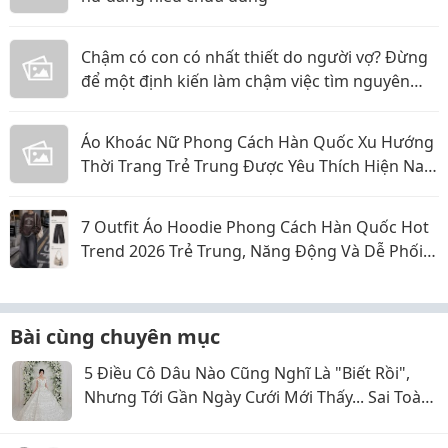
Chậm có con có nhất thiết do người vợ? Đừng
để một định kiến làm chậm việc tìm nguyên
nhân
Áo Khoác Nữ Phong Cách Hàn Quốc Xu Hướng
Thời Trang Trẻ Trung Được Yêu Thích Hiện Nay
Năm 2026
7 Outfit Áo Hoodie Phong Cách Hàn Quốc Hot
Trend 2026 Trẻ Trung, Năng Động Và Dễ Phối
Đồ
Bài cùng chuyên mục
5 Điều Cô Dâu Nào Cũng Nghĩ Là "Biết Rồi",
Nhưng Tới Gần Ngày Cưới Mới Thấy... Sai Toàn
Tập