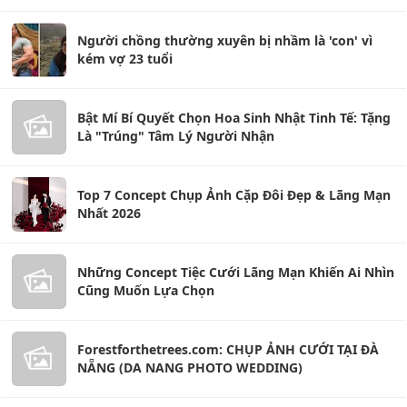
Người chồng thường xuyên bị nhầm là 'con' vì
kém vợ 23 tuổi
Bật Mí Bí Quyết Chọn Hoa Sinh Nhật Tinh Tế: Tặng
Là "Trúng" Tâm Lý Người Nhận
Top 7 Concept Chụp Ảnh Cặp Đôi Đẹp & Lãng Mạn
Nhất 2026
Những Concept Tiệc Cưới Lãng Mạn Khiến Ai Nhìn
Cũng Muốn Lựa Chọn
Forestforthetrees.com: CHỤP ẢNH CƯỚI TẠI ĐÀ
NẴNG (DA NANG PHOTO WEDDING)