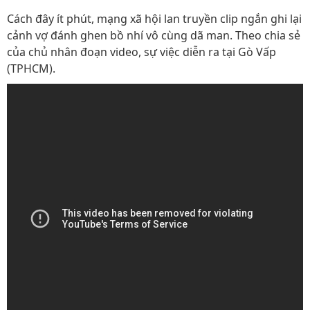
Cách đây ít phút, mạng xã hội lan truyền clip ngắn ghi lại
cảnh vợ đánh ghen bồ nhí vô cùng dã man. Theo chia sẻ
của chủ nhân đoạn video, sự việc diễn ra tại Gò Vấp
(TPHCM).