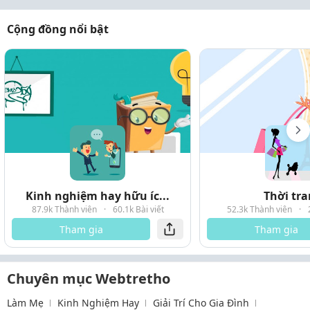
Cộng đồng nổi bật
Kinh nghiệm hay hữu íc...
Thời tr
87.9k Thành viên
·
60.1k Bài viết
52.3k Thành viên
·
Tham gia
Tham gia
Chuyên mục Webtretho
Làm Mẹ
Kinh Nghiệm Hay
Giải Trí Cho Gia Đình