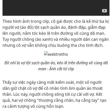
Theo hình ảnh trong clip, cô gái được cho là kẻ thứ ba bị
người vợ (áo đỏ) lột sạch quần áo, đánh đập, giẫm đạp
lên người, nắm tóc kéo lê trên đường vô cùng dã man.
Tuy người chồng (áo xanh) và nhiều người dân can ngăn
nhưng cô vợ vẫn không chịu buông tha cho tình địch.
Bồ nhí bị vợ lột sạch quần áo, kéo lê trên đường vô cùng dã
man - Ảnh cắt từ clip
Thấy sự việc ngày càng mất kiểm soát, một số người
dân giữ chặt cô vợ để cô nhân tình ôm quần áo thoát
thân. Lúc này, người chồng xông tới cự cãi với vợ. Kết
quả, hai vợ chồng "thượng cẳng chân, hạ cẳng tay" tạo
ra cảnh tượng vô cùng hỗn loạn.