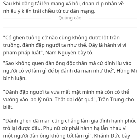
Sau khi đăng tải lên mạng xã hội, đoạn clip nhận về
nhiều ý kiến trái chiều từ cư dân mạng.
Quảng cáo
"Có ghen tuông cỡ nào cũng không được lột trần
truồng, đánh đập người ta như thế. Đây là hành vi vi
phạm pháp luật", Nam Nguyễn bày tỏ.
"Sao không quen đàn ông độc thân mà cứ dính líu vào
người có vợ làm gì để bị đánh dã man như thế", Hồng Mi
bình luận.
"Đánh đập người ta vừa mất mặt mình mà còn có thể
vướng vào lao lý nữa. Thật dại dột quá", Trần Trung cho
biết.
"Đánh ghen dã man cũng chẳng làm gia đình hạnh phúc
trở lại được đâu. Phụ nữ cứ phải hành hạ lẫn nhau vì
một người đàn ông không tốt làm gì", Khánh Đức bày