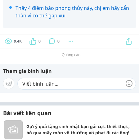
Thấy 4 điềm báo phong thủy này, chị em hãy cẩn
thận vì có thể gặp xui
9.4K
0
0
Quảng cáo
Tham gia bình luận
Bài viết liên quan
Gợi ý quà tặng sinh nhật bạn gái cực thiết thực,
bỏ qua mấy món vô thưởng vô phạt đi các ông!