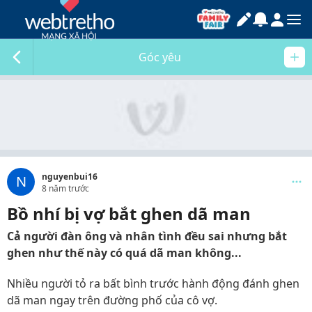
Góc yêu
nguyenbui16
N
8 năm trước
Bồ nhí bị vợ bắt ghen dã man
Cả người đàn ông và nhân tình đều sai nhưng bắt
ghen như thế này có quá dã man không...
Nhiều người tỏ ra bất bình trước hành động đánh ghen
dã man ngay trên đường phố của cô vợ.