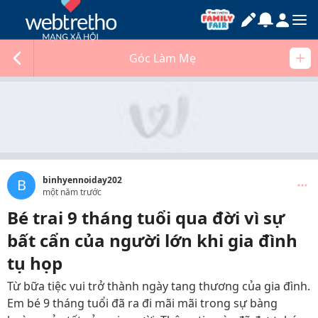
Góc Làm Mẹ
binhyennoiday202
B
một năm trước
Bé trai 9 tháng tuổi qua đời vì sự
bất cẩn của người lớn khi gia đình
tụ họp
Từ bữa tiệc vui trở thành ngày tang thương của gia đình.
Em bé 9 tháng tuổi đã ra đi mãi mãi trong sự bàng