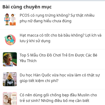
Bài cùng chuyên mục
PCOS có rụng trứng không? Sự thật nhiều
phụ nữ đang hiểu chưa đúng
Hạt macca có tốt cho bà bầu không? Lợi ích và
lưu ý khi sử dụng
Top 5 Mẫu Oto Đồ Chơi Trẻ Em Được Các Bé
Yêu Thích
Du học Hàn Quốc vừa học vừa làm có thật sự
giúp tiết kiệm chi phí?
Có nên dùng gối chống bẹp đầu Muslin cho
trẻ sơ sinh? Những điều bố mẹ cần biết