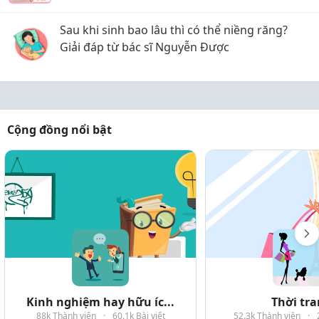
Sau khi sinh bao lâu thì có thể niềng răng?
Giải đáp từ bác sĩ Nguyễn Được
Cộng đồng nổi bật
Kinh nghiệm hay hữu íc...
Thời tr
88k Thành viên
·
60.1k Bài viết
52.3k Thành viên
·