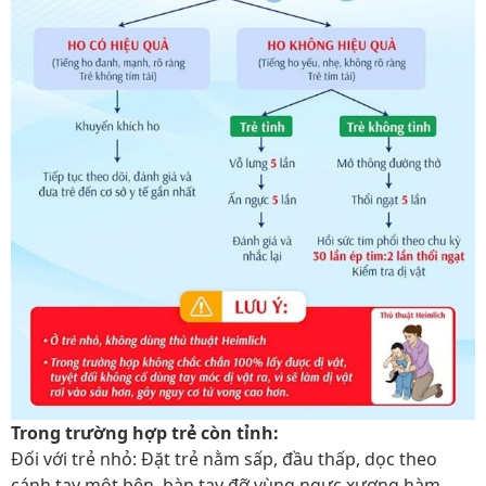
Trong trường hợp trẻ còn tỉnh:
Đối với trẻ nhỏ: Đặt trẻ nằm sấp, đầu thấp, dọc theo
cánh tay một bên, bàn tay đỡ vùng ngực xương hàm