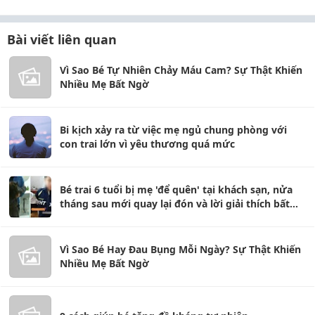
Bài viết liên quan
Vì Sao Bé Tự Nhiên Chảy Máu Cam? Sự Thật Khiến
Nhiều Mẹ Bất Ngờ
Bi kịch xảy ra từ việc mẹ ngủ chung phòng với
con trai lớn vì yêu thương quá mức
Bé trai 6 tuổi bị mẹ 'để quên' tại khách sạn, nửa
tháng sau mới quay lại đón và lời giải thích bất
ngờ
Vì Sao Bé Hay Đau Bụng Mỗi Ngày? Sự Thật Khiến
Nhiều Mẹ Bất Ngờ