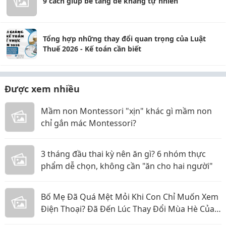
9 cách giúp bé tăng đề kháng tự nhiên
Tổng hợp những thay đổi quan trọng của Luật
Thuế 2026 - Kế toán cần biết
Được xem nhiều
Mầm non Montessori "xịn" khác gì mầm non
chỉ gắn mác Montessori?
3 tháng đầu thai kỳ nên ăn gì? 6 nhóm thực
phẩm dễ chọn, không cần "ăn cho hai người"
Bố Mẹ Đã Quá Mệt Mỏi Khi Con Chỉ Muốn Xem
Điện Thoại? Đã Đến Lúc Thay Đổi Mùa Hè Của
Bé