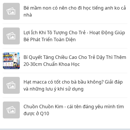
Bé mầm non có nên cho đi học tiếng anh ko cả
nhà
Lợi Ích Khi Tô Tượng Cho Trẻ - Hoạt Động Giúp
Bé Phát Triển Toàn Diện
Bí Quyết Tăng Chiều Cao Cho Trẻ Dậy Thì Thêm
20-30cm Chuẩn Khoa Học
Hạt macca có tốt cho bà bầu không? Giải đáp
và những lưu ý khi sử dụng
Chuồn Chuồn Kim - cái tên đáng yêu mình tìm
được ở Q10