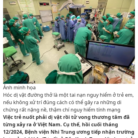
Ảnh minh họa
Hóc dị vật đường thở là một tai nạn nguy hiểm ở trẻ em,
nếu không xử trí đúng cách có thể gây ra những di
chứng rất nặng nề, thậm chí nguy hiểm tính mạng
Việc trẻ nuốt phải dị vật rồi tử vong thương tâm đã
từng xảy ra ở Việt Nam. Cụ thể, hồi cuối tháng
12/2024, Bệnh viện Nhi Trung ương tiếp nhận trường