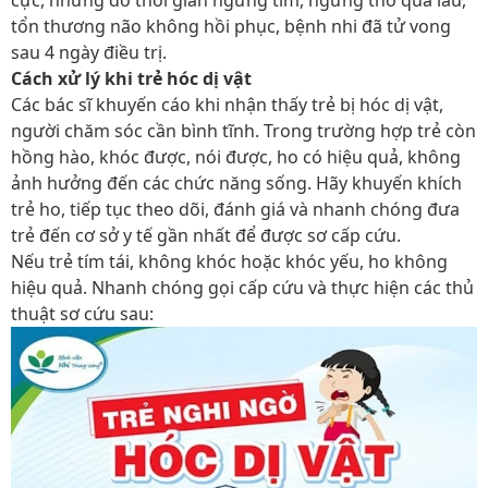
tổn thương não không hồi phục, bệnh nhi đã tử vong
sau 4 ngày điều trị.
Cách xử lý khi trẻ hóc dị vật
Các bác sĩ khuyến cáo khi nhận thấy trẻ bị hóc dị vật,
người chăm sóc cần bình tĩnh. Trong trường hợp trẻ còn
hồng hào, khóc được, nói được, ho có hiệu quả, không
ảnh hưởng đến các chức năng sống. Hãy khuyến khích
trẻ ho, tiếp tục theo dõi, đánh giá và nhanh chóng đưa
trẻ đến cơ sở y tế gần nhất để được sơ cấp cứu.
Nếu trẻ tím tái, không khóc hoặc khóc yếu, ho không
hiệu quả. Nhanh chóng gọi cấp cứu và thực hiện các thủ
thuật sơ cứu sau: