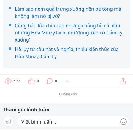
Làm sao ném quả trứng xuống nền bê tông mà
không làm nó bị vỡ?
Cùng hát 'lúa chín cao nhưng chẳng hề cúi đầu'
nhưng Hòa Minzy lại bị nói 'đừng kéo cô Cẩm Ly
xuống'
Hệ lụy từ câu hát vô nghĩa, thiếu kiến thức của
Hòa Minzy, Cẩm Ly
5.3K
0
0
Quảng cáo
Tham gia bình luận