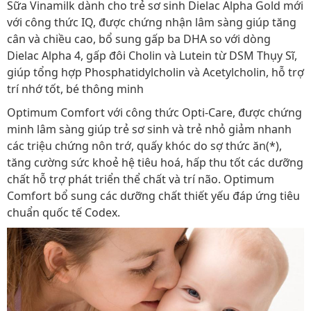
Sữa Vinamilk dành cho trẻ sơ sinh Dielac Alpha Gold mới
với công thức IQ, được chứng nhận lâm sàng giúp tăng
cân và chiều cao, bổ sung gấp ba DHA so với dòng
Dielac Alpha 4, gấp đôi Cholin và Lutein từ DSM Thụy Sĩ,
giúp tổng hợp Phosphatidylcholin và Acetylcholin, hỗ trợ
trí nhớ tốt, bé thông minh
Optimum Comfort với công thức Opti-Care, được chứng
minh lâm sàng giúp trẻ sơ sinh và trẻ nhỏ giảm nhanh
các triệu chứng nôn trớ, quấy khóc do sợ thức ăn(*),
tăng cường sức khoẻ hệ tiêu hoá, hấp thu tốt các dưỡng
chất hỗ trợ phát triển thể chất và trí não. Optimum
Comfort bổ sung các dưỡng chất thiết yếu đáp ứng tiêu
chuẩn quốc tế Codex.