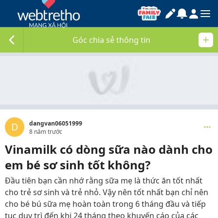
Góc chia sẻ thông tin
dangvan06051999
D
8 năm trước
Vinamilk có dòng sữa nào dành cho
em bé sơ sinh tốt không?
Đầu tiên bạn cần nhớ rằng sữa mẹ là thức ăn tốt nhất
cho trẻ sơ sinh và trẻ nhỏ. Vậy nên tốt nhất bạn chỉ nên
cho bé bú sữa mẹ hoàn toàn trong 6 tháng đầu và tiếp
tục duy trì đến khi 24 tháng theo khuyến cáo của các