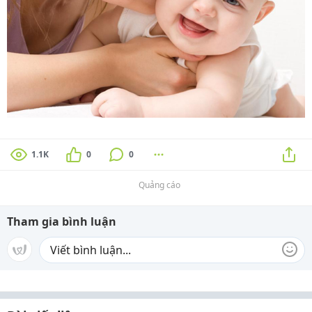
1.1K
0
0
Quảng cáo
Tham gia bình luận