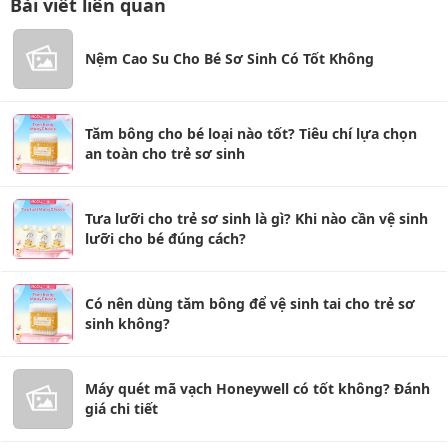
Bài viết liên quan
Nệm Cao Su Cho Bé Sơ Sinh Có Tốt Không
Tăm bông cho bé loại nào tốt? Tiêu chí lựa chọn
an toàn cho trẻ sơ sinh
Tưa lưỡi cho trẻ sơ sinh là gì? Khi nào cần vệ sinh
lưỡi cho bé đúng cách?
Có nên dùng tăm bông để vệ sinh tai cho trẻ sơ
sinh không?
Máy quét mã vạch Honeywell có tốt không? Đánh
giá chi tiết