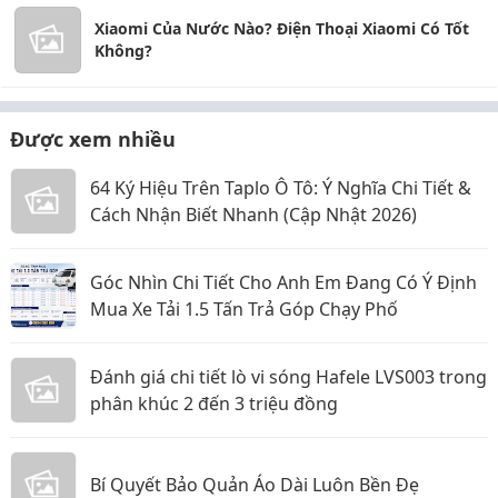
Xiaomi Của Nước Nào? Điện Thoại Xiaomi Có Tốt
Không?
Được xem nhiều
64 Ký Hiệu Trên Taplo Ô Tô: Ý Nghĩa Chi Tiết &
Cách Nhận Biết Nhanh (Cập Nhật 2026)
Góc Nhìn Chi Tiết Cho Anh Em Đang Có Ý Định
Mua Xe Tải 1.5 Tấn Trả Góp Chạy Phố
Đánh giá chi tiết lò vi sóng Hafele LVS003 trong
phân khúc 2 đến 3 triệu đồng
Bí Quyết Bảo Quản Áo Dài Luôn Bền Đẹ