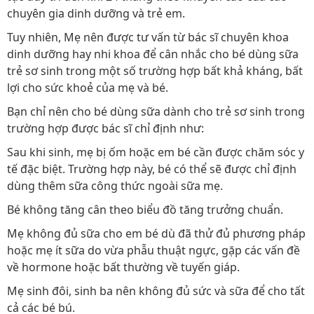
chuyên gia dinh dưỡng và trẻ em.
Tuy nhiên, Mẹ nên được tư vấn từ bác sĩ chuyên khoa
dinh dưỡng hay nhi khoa để cân nhắc cho bé dùng sữa
trẻ sơ sinh trong một số trường hợp bất khả kháng, bất
lợi cho sức khoẻ của mẹ và bé.
Bạn chỉ nên cho bé dùng sữa dành cho trẻ sơ sinh trong
trường hợp được bác sĩ chỉ định như:
Sau khi sinh, mẹ bị ốm hoặc em bé cần được chăm sóc y
tế đặc biệt. Trường hợp này, bé có thể sẽ được chỉ định
dùng thêm sữa công thức ngoài sữa mẹ.
Bé không tăng cân theo biểu đồ tăng trưởng chuẩn.
Mẹ không đủ sữa cho em bé dù đã thử đủ phương pháp
hoặc mẹ ít sữa do vừa phẫu thuật ngực, gặp các vấn đề
về hormone hoặc bất thường về tuyến giáp.
Mẹ sinh đôi, sinh ba nên không đủ sức và sữa để cho tất
cả các bé bú.