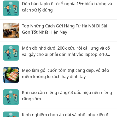
Đèn báo taplo ô tô: Ý nghĩa 15+ biểu tượng và
cách xử lý đúng
Top Những Cách Gửi Hàng Từ Hà Nội Đi Sài
Gòn Tốt Nhất Hiện Nay
Món đồ nhỏ dưới 200k cứu rỗi cái lưng và cổ
vai gáy cho ai phải dán mắt vào laptop 8-10
tiếng/ngày!
Mẹo làm gỏi cuốn tôm thịt căng đẹp, vỏ dẻo
mềm không lo rách hay dính tay
Khi nào cần niềng răng? 3 dấu hiệu nên niềng
răng sớm
Kinh nghiệm chọn áo dài và phối phụ kiện đi