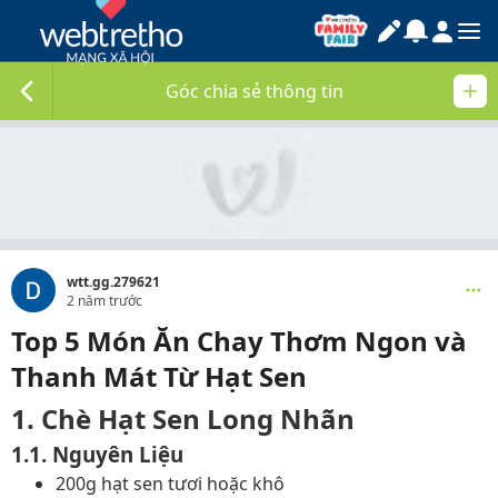
Góc chia sẻ thông tin
wtt.gg.279621
2 năm trước
Top 5 Món Ăn Chay Thơm Ngon và
Thanh Mát Từ Hạt Sen
1. Chè Hạt Sen Long Nhãn
1.1. Nguyên Liệu
200g hạt sen tươi hoặc khô