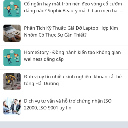
Cổ ngắn hay mặt tròn nên đeo vòng cổ cườm
dáng nào? SophieBeauty mách bạn mẹo hack
dáng siêu đỉnh
Phân Tích Kỹ Thuật: Giá Đỡ Laptop Hợp Kim
Nhôm Có Thực Sự Cần Thiết?
HomeStory - Đồng hành kiến tạo không gian
wellness đẳng cấp
Đơn vị uy tín nhiều kinh nghiệm khoan cắt bê
tông Hải Dương
Dịch vụ tư vấn và hỗ trợ chứng nhận ISO
22000, ISO 9001 uy tín