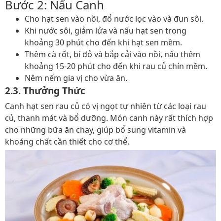
Bước 2: Nấu Canh
Cho hạt sen vào nồi, đổ nước lọc vào và đun sôi.
Khi nước sôi, giảm lửa và nấu hạt sen trong
khoảng 30 phút cho đến khi hạt sen mềm.
Thêm cà rốt, bí đỏ và bắp cải vào nồi, nấu thêm
khoảng 15-20 phút cho đến khi rau củ chín mềm.
Nêm nếm gia vị cho vừa ăn.
2.3. Thưởng Thức
Canh hạt sen rau củ có vị ngọt tự nhiên từ các loại rau
củ, thanh mát và bổ dưỡng. Món canh này rất thích hợp
cho những bữa ăn chay, giúp bổ sung vitamin và
khoáng chất cần thiết cho cơ thể.