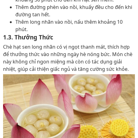
Thêm đường phèn vào nồi, khuấy đều cho đến khi
đường tan hết.
Thêm long nhãn vào nồi, nấu thêm khoảng 10
phút.
1.3. Thưởng Thức
Chè hạt sen long nhãn có vị ngọt thanh mát, thích hợp
để thưởng thức vào những ngày hè nóng bức. Món chè
này không chỉ ngon miệng mà còn có tác dụng giải
nhiệt, giúp cải thiện giấc ngủ và tăng cường sức khỏe.