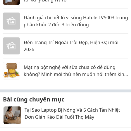
Đánh giá chi tiết lò vi sóng Hafele LVS003 trong
phân khúc 2 đến 3 triệu đồng
Đèn Trang Trí Ngoài Trời Đẹp, Hiện Đại mới
2026
Mặt nạ bột nghệ với sữa chua có dễ dùng
không? Mình mới thử nên muốn hỏi thêm kinh
nghiệm
Bài cùng chuyên mục
Tại Sao Laptop Bị Nóng Và 5 Cách Tản Nhiệt
Đơn Giản Kéo Dài Tuổi Thọ Máy