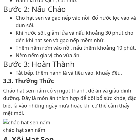
Hành lá rửa sạch, cắt nhỏ.
Bước 2: Nấu Cháo
Cho hạt sen và gạo nếp vào nồi, đổ nước lọc vào và
đun sôi.
Khi nước sôi, giảm lửa và nấu khoảng 30 phút cho
đến khi hạt sen và gạo nếp mềm nhừ.
Thêm nấm rơm vào nồi, nấu thêm khoảng 10 phút.
Nêm nếm gia vị cho vừa ăn.
Bước 3: Hoàn Thành
Tắt bếp, thêm hành lá và tiêu vào, khuấy đều.
3.3. Thưởng Thức
Cháo hạt sen nấm có vị ngọt thanh, dễ ăn và giàu dinh
dưỡng. Đây là món ăn thích hợp để bồi bổ sức khỏe, đặc
biệt là vào những ngày mưa hoặc khi cơ thể cảm thấy
mệt mỏi.
cháo hạt sen nấm
4. Xôi Hạt Sen