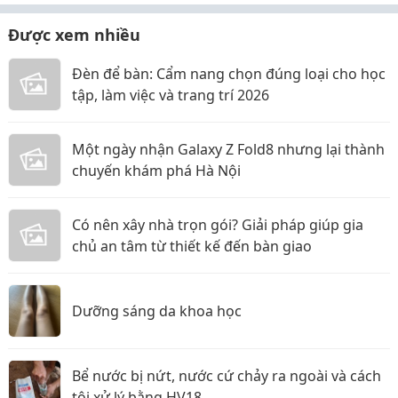
Được xem nhiều
Đèn để bàn: Cẩm nang chọn đúng loại cho học
tập, làm việc và trang trí 2026
Một ngày nhận Galaxy Z Fold8 nhưng lại thành
chuyến khám phá Hà Nội
Có nên xây nhà trọn gói? Giải pháp giúp gia
chủ an tâm từ thiết kế đến bàn giao
Dưỡng sáng da khoa học
Bể nước bị nứt, nước cứ chảy ra ngoài và cách
tôi xử lý bằng HV18