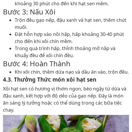
khoảng 30 phút cho đến khi hạt sen mềm.
Bước 3: Nấu Xôi
Trộn đều gạo nếp, đậu xanh và hạt sen, thêm chút
muối.
Đặt hỗn hợp vào nồi hấp, hấp khoảng 30-40 phút
cho đến khi xôi chín mềm.
Trong quá trình hấp, thỉnh thoảng mở nắp và
khuấy đều để xôi chín đều.
Bước 4: Hoàn Thành
Khi xôi chín, thêm dừa nạo và dầu ăn vào, trộn đều.
4.3. Thưởng Thức món xôi hạt sen
Xôi hạt sen có hương vị thơm ngon, béo ngậy từ dừa và
đậu xanh, kết hợp với độ dẻo của gạo nếp. Đây là món
ăn sáng lý tưởng hoặc có thể dùng trong các bữa tiệc
chay.