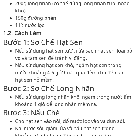
200g long nhãn (có thể dùng long nhãn tươi hoặc
khô)
150g đường phèn
1 lít nước lọc
1.2. Cách Làm
Bước 1: Sơ Chế Hạt Sen
Nếu sử dụng hạt sen tươi, rửa sạch hạt sen, loại bỏ
vỏ và tâm sen để tránh vị đắng.
Nếu sử dụng hạt sen khô, ngâm hạt sen trong
nước khoảng 4-6 giờ hoặc qua đêm cho đến khi
hạt sen nở mềm.
Bước 2: Sơ Chế Long Nhãn
Nếu sử dụng long nhãn khô, ngâm trong nước ấm
khoảng 1 giờ để long nhãn mềm ra.
Bước 3: Nấu Chè
Cho hạt sen vào nồi, đổ nước lọc vào và đun sôi.
Khi nước sôi, giảm lửa và nấu hạt sen trong
khoảng 30 phút cho đến khi hạt sen mềm.