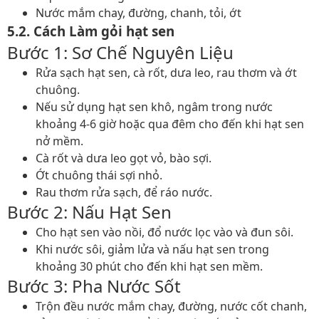
Nước mắm chay, đường, chanh, tỏi, ớt
5.2. Cách Làm gỏi hạt sen
Bước 1: Sơ Chế Nguyên Liệu
Rửa sạch hạt sen, cà rốt, dưa leo, rau thơm và ớt
chuông.
Nếu sử dụng hạt sen khô, ngâm trong nước
khoảng 4-6 giờ hoặc qua đêm cho đến khi hạt sen
nở mềm.
Cà rốt và dưa leo gọt vỏ, bào sợi.
Ớt chuông thái sợi nhỏ.
Rau thơm rửa sạch, để ráo nước.
Bước 2: Nấu Hạt Sen
Cho hạt sen vào nồi, đổ nước lọc vào và đun sôi.
Khi nước sôi, giảm lửa và nấu hạt sen trong
khoảng 30 phút cho đến khi hạt sen mềm.
Bước 3: Pha Nước Sốt
Trộn đều nước mắm chay, đường, nước cốt chanh,