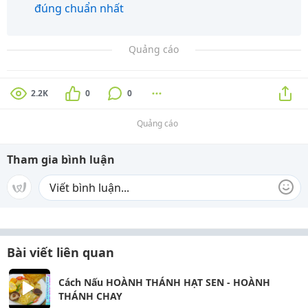
đúng chuẩn nhất
Quảng cáo
2.2K
0
0
Quảng cáo
Tham gia bình luận
Bài viết liên quan
Cách Nấu HOÀNH THÁNH HẠT SEN - HOÀNH
THÁNH CHAY