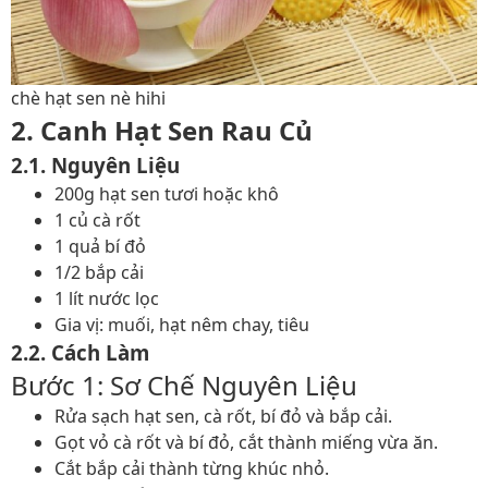
chè hạt sen nè hihi
2. Canh Hạt Sen Rau Củ
2.1. Nguyên Liệu
200g hạt sen tươi hoặc khô
1 củ cà rốt
1 quả bí đỏ
1/2 bắp cải
1 lít nước lọc
Gia vị: muối, hạt nêm chay, tiêu
2.2. Cách Làm
Bước 1: Sơ Chế Nguyên Liệu
Rửa sạch hạt sen, cà rốt, bí đỏ và bắp cải.
Gọt vỏ cà rốt và bí đỏ, cắt thành miếng vừa ăn.
Cắt bắp cải thành từng khúc nhỏ.