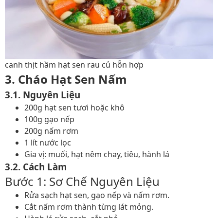
canh thịt hầm hạt sen rau củ hỗn hợp
3. Cháo Hạt Sen Nấm
3.1. Nguyên Liệu
200g hạt sen tươi hoặc khô
100g gạo nếp
200g nấm rơm
1 lít nước lọc
Gia vị: muối, hạt nêm chay, tiêu, hành lá
3.2. Cách Làm
Bước 1: Sơ Chế Nguyên Liệu
Rửa sạch hạt sen, gạo nếp và nấm rơm.
Cắt nấm rơm thành từng lát mỏng.