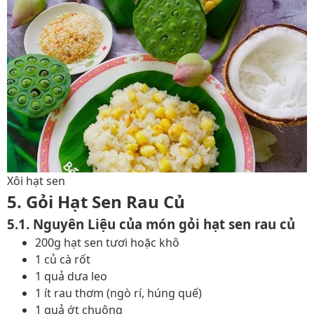
Xôi hạt sen
5. Gỏi Hạt Sen Rau Củ
5.1. Nguyên Liệu của món gỏi hạt sen rau củ
200g hạt sen tươi hoặc khô
1 củ cà rốt
1 quả dưa leo
1 ít rau thơm (ngò rí, húng quế)
1 quả ớt chuông