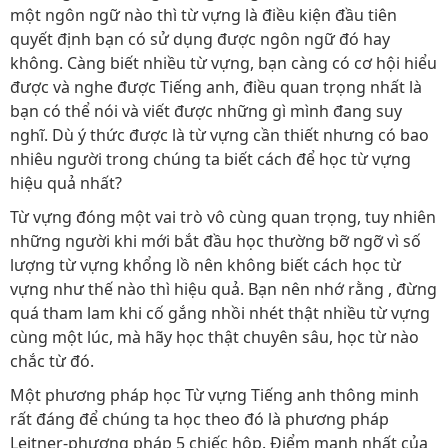
một ngôn ngữ nào thì từ vựng là điều kiện đầu tiên
quyết định bạn có sử dụng được ngôn ngữ đó hay
không. Càng biết nhiều từ vựng, bạn càng có cơ hội hiểu
được và nghe được Tiếng anh, điều quan trọng nhất là
bạn có thể nói và viết được những gì mình đang suy
nghĩ. Dù ý thức được là từ vựng cần thiết nhưng có bao
nhiêu người trong chúng ta biết cách để học từ vựng
hiệu quả nhất?
Từ vựng đóng một vai trò vô cùng quan trọng, tuy nhiên
những người khi mới bắt đầu học thường bỡ ngỡ vì số
lượng từ vựng khổng lồ nên không biết cách học từ
vựng như thế nào thì hiệu quả. Bạn nên nhớ rằng , đừng
quá tham lam khi cố gắng nhồi nhét thật nhiều từ vựng
cùng một lúc, mà hãy học thật chuyên sâu, học từ nào
chắc từ đó.
Một phương pháp học Từ vựng Tiếng anh thông minh
rất đáng để chúng ta học theo đó là phương pháp
Leitner-phương pháp 5 chiếc hộp. Điểm mạnh nhất của