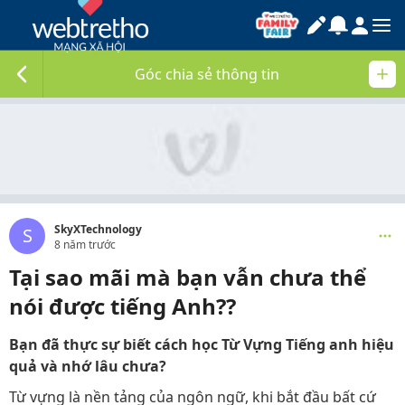
Góc chia sẻ thông tin
SkyXTechnology
S
8 năm trước
Tại sao mãi mà bạn vẫn chưa thể
nói được tiếng Anh??
Bạn đã thực sự biết cách học Từ Vựng Tiếng anh hiệu
quả và nhớ lâu chưa?
Từ vựng là nền tảng của ngôn ngữ, khi bắt đầu bất cứ