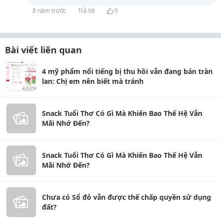
8 năm trước
Trả lời
0
Bài viết liên quan
4 mỹ phẩm nổi tiếng bị thu hồi vẫn đang bán tràn
lan: Chị em nên biết mà tránh
Snack Tuổi Thơ Có Gì Mà Khiến Bao Thế Hệ Vẫn
Mãi Nhớ Đến?
Snack Tuổi Thơ Có Gì Mà Khiến Bao Thế Hệ Vẫn
Mãi Nhớ Đến?
Chưa có Sổ đỏ vẫn được thế chấp quyền sử dụng
đất?