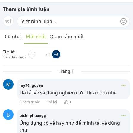
Tham gia bình luận
Cũ nhất
Mới nhất
Quan tâm nhất
Tìm tới
/
1
Trang bình luận
Trang 1
M
my90nguyen
Đã tải về và đang nghiên cứu, tks mom nhé
8 năm trước
Trả lời
0
B
bichhphuongg
Ứng dụng có vẻ hay nhỉ/ để mình tải về dùng
thử