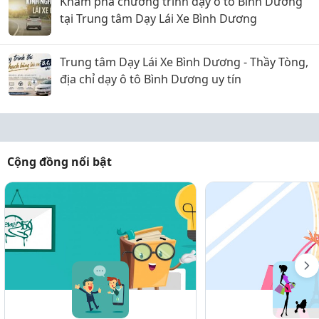
Khám phá chương trình dạy ô tô Bình Dương
tại Trung tâm Dạy Lái Xe Bình Dương
Trung tâm Dạy Lái Xe Bình Dương - Thầy Tòng,
địa chỉ dạy ô tô Bình Dương uy tín
Cộng đồng nổi bật