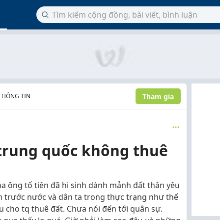
Tham gia
 THÔNG TIN
 trung quốc không thuê
a ông tổ tiên đã hi sinh dành mảnh đất thân yêu
m trước nước và dân ta trong thực trạng như thế
u cho tq thuê đất. Chưa nói đến tới quân sự.