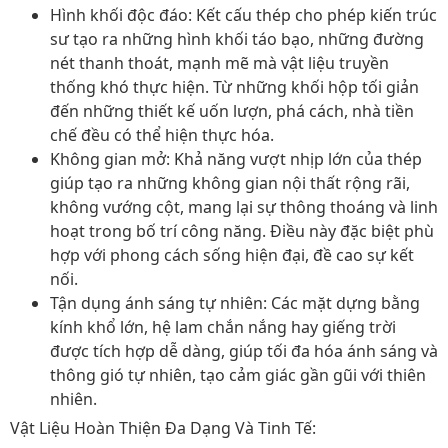
Hình khối độc đáo:
Kết cấu thép cho phép kiến trúc
sư tạo ra những hình khối táo bạo, những đường
nét thanh thoát, mạnh mẽ mà vật liệu truyền
thống khó thực hiện. Từ những khối hộp tối giản
đến những thiết kế uốn lượn, phá cách, nhà tiền
chế đều có thể hiện thực hóa.
Không gian mở:
Khả năng vượt nhịp lớn của thép
giúp tạo ra những không gian nội thất rộng rãi,
không vướng cột, mang lại sự thông thoáng và linh
hoạt trong bố trí công năng. Điều này đặc biệt phù
hợp với phong cách sống hiện đại, đề cao sự kết
nối.
Tận dụng ánh sáng tự nhiên:
Các mặt dựng bằng
kính khổ lớn, hệ lam chắn nắng hay giếng trời
được tích hợp dễ dàng, giúp tối đa hóa ánh sáng và
thông gió tự nhiên, tạo cảm giác gần gũi với thiên
nhiên.
Vật Liệu Hoàn Thiện Đa Dạng Và Tinh Tế: