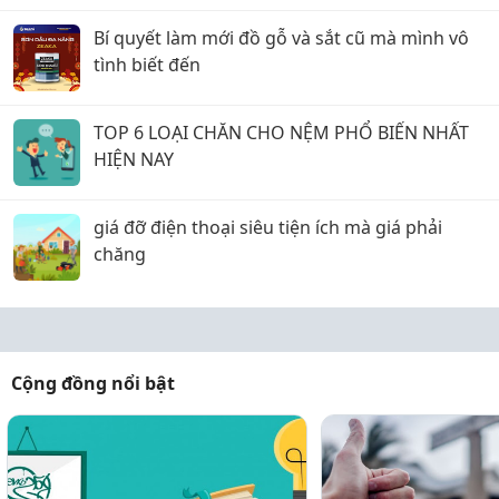
Bí quyết làm mới đồ gỗ và sắt cũ mà mình vô
tình biết đến
TOP 6 LOẠI CHĂN CHO NỆM PHỔ BIẾN NHẤT
HIỆN NAY
giá đỡ điện thoại siêu tiện ích mà giá phải
chăng
Cộng đồng nổi bật