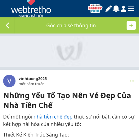
Góc chia sẻ thông tin
vinhtuong2025
một năm trước
Những Yếu Tố Tạo Nên Vẻ Đẹp Của
Nhà Tiền Chế
Để một ngôi
nhà tiền chế đẹp
thực sự nổi bật, cần có sự
kết hợp hài hòa của nhiều yếu tố:
Thiết Kế Kiến Trúc Sáng Tạo: