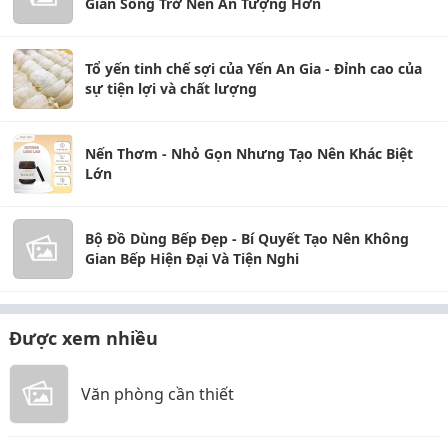
Gian Sống Trở Nên Ấn Tượng Hơn
Tổ yến tinh chế sợi của Yến An Gia - Đỉnh cao của
sự tiện lợi và chất lượng
Nến Thơm - Nhỏ Gọn Nhưng Tạo Nên Khác Biệt
Lớn
Bộ Đồ Dùng Bếp Đẹp - Bí Quyết Tạo Nên Không
Gian Bếp Hiện Đại Và Tiện Nghi
Được xem nhiều
Văn phòng cần thiết