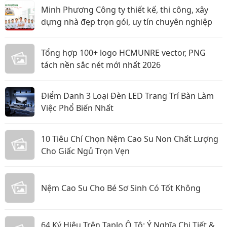
Minh Phương Công ty thiết kế, thi công, xây
dựng nhà đẹp trọn gói, uy tín chuyên nghiệp
Tổng hợp 100+ logo HCMUNRE vector, PNG
tách nền sắc nét mới nhất 2026
Điểm Danh 3 Loại Đèn LED Trang Trí Bàn Làm
Việc Phổ Biến Nhất
10 Tiêu Chí Chọn Nệm Cao Su Non Chất Lượng
Cho Giấc Ngủ Trọn Vẹn
Nệm Cao Su Cho Bé Sơ Sinh Có Tốt Không
64 Ký Hiệu Trên Taplo Ô Tô: Ý Nghĩa Chi Tiết &