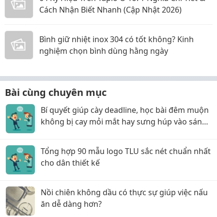
Cách Nhận Biết Nhanh (Cập Nhật 2026)
Bình giữ nhiệt inox 304 có tốt không? Kinh
nghiệm chọn bình dùng hằng ngày
Bài cùng chuyên mục
Bí quyết giúp cày deadline, học bài đêm muộn
không bị cay mỏi mắt hay sưng húp vào sáng
hôm sau!
Tổng hợp 90 mẫu logo TLU sắc nét chuẩn nhất
cho dân thiết kế
Nồi chiên không dầu có thực sự giúp việc nấu
ăn dễ dàng hơn?