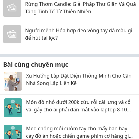
Rừng Thơm Candle: Giải Pháp Thư Giãn Và Quà
Tặng Tinh Tế Từ Thiên Nhiên
Người mệnh Hỏa hợp đeo vòng tay đá màu gì
để hút tài lộc?
Bài cùng chuyên mục
Xu Hướng Lắp Đặt Điện Thông Minh Cho Căn
Nhà Song Lập Liền Kề
Món đồ nhỏ dưới 200k cứu rỗi cái lưng và cổ
vai gáy cho ai phải dán mắt vào laptop 8-10
tiếng/ngày!
Mẹo chống mỏi cườm tay cho mấy bạn hay
cày đồ án hoặc chiến game phím cơ hàng giờ