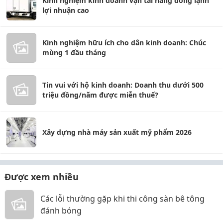
Kinh nghiệm kinh doanh vận tải hàng đông lạnh
lợi nhuận cao
Kinh nghiệm hữu ích cho dân kinh doanh: Chúc
mùng 1 đầu tháng
Tin vui với hộ kinh doanh: Doanh thu dưới 500
triệu đồng/năm được miễn thuế?
Xây dựng nhà máy sản xuất mỹ phẩm 2026
Được xem nhiều
Các lỗi thường gặp khi thi công sàn bê tông
đánh bóng