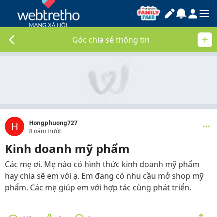
Góc chia sẻ thông tin
Hongphuong727
H
8 năm trước
Kinh doanh mỹ phẩm
Các mẹ ơi. Mẹ nào có hình thức kinh doanh mỹ phẩm
hay chia sẽ em với ạ. Em đang có nhu cầu mở shop mỹ
phẩm. Các mẹ giúp em với hợp tác cùng phát triển.