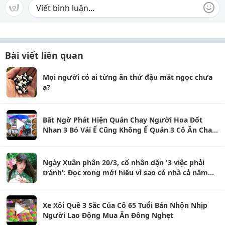
Bài viết liên quan
Mọi người có ai từng ăn thử đậu mắt ngọc chưa
ạ?
Bất Ngờ Phát Hiện Quán Chay Người Hoa Đốt
Nhan 3 Bó Vái Ế Cũng Không Ế Quán 3 Cô Ăn Chay
Trường
Ngày Xuân phân 20/3, cổ nhân dặn '3 việc phải
tránh': Đọc xong mới hiểu vì sao có nhà cả năm
suôn sẻ
Xe Xôi Quê 3 Sắc Của Cô 65 Tuổi Bán Nhộn Nhịp
Người Lao Động Mua Ăn Đông Nghẹt