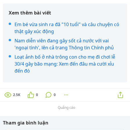
Xem thêm bài viết
Em bé vừa sinh ra đã "10 tuổi" và câu chuyện có
thật gây xúc động
Nam diễn viên đang gây sốt cả nước với vai
'ngoại tình', lên cả trang Thông tin Chính phủ
Loạt ảnh bố ở nhà trông con cho mẹ đi chơi lễ
30/4 gây bão mạng: Xem đến đâu mà cười xỉu
đến đó
2.5K
0
0
Quảng cáo
Tham gia bình luận