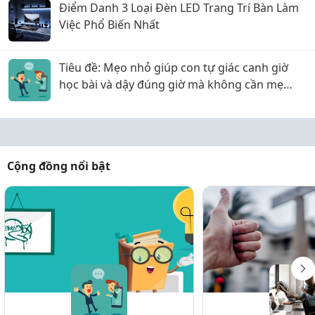
Điểm Danh 3 Loại Đèn LED Trang Trí Bàn Làm
Việc Phổ Biến Nhất
Tiêu đề: Mẹo nhỏ giúp con tự giác canh giờ
học bài và dậy đúng giờ mà không cần mẹ
phải hò reo!
Cộng đồng nổi bật