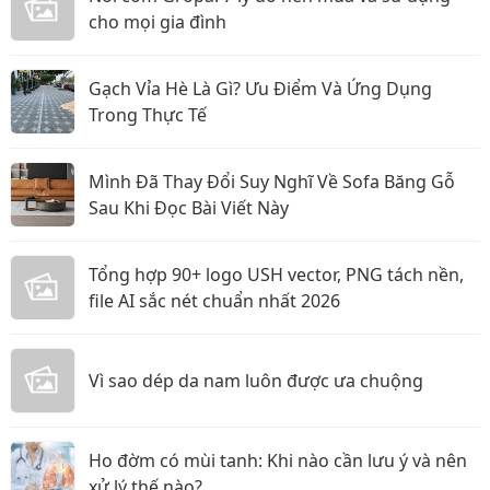
cho mọi gia đình
Gạch Vỉa Hè Là Gì? Ưu Điểm Và Ứng Dụng
Trong Thực Tế
Mình Đã Thay Đổi Suy Nghĩ Về Sofa Băng Gỗ
Sau Khi Đọc Bài Viết Này
Tổng hợp 90+ logo USH vector, PNG tách nền,
file AI sắc nét chuẩn nhất 2026
Vì sao dép da nam luôn được ưa chuộng
Ho đờm có mùi tanh: Khi nào cần lưu ý và nên
xử lý thế nào?