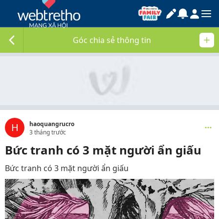
Góc chia sẻ thông tin
haoquangrucro
H
3 tháng trước
Bức tranh có 3 mặt người ẩn giấu
Bức tranh có 3 mặt người ẩn giấu