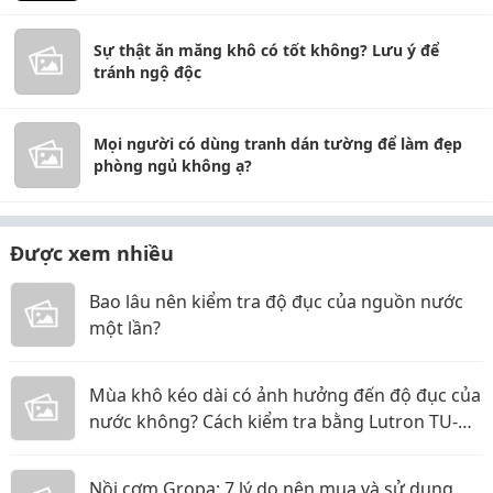
Sự thật ăn măng khô có tốt không? Lưu ý để
tránh ngộ độc
Mọi người có dùng tranh dán tường để làm đẹp
phòng ngủ không ạ?
Được xem nhiều
Bao lâu nên kiểm tra độ đục của nguồn nước
một lần?
Mùa khô kéo dài có ảnh hưởng đến độ đục của
nước không? Cách kiểm tra bằng Lutron TU-
2016
Nồi cơm Gropa: 7 lý do nên mua và sử dụng