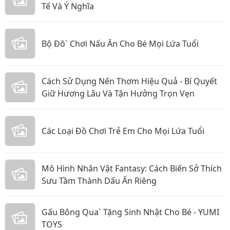
Tế Và Ý Nghĩa
Bộ Đô` Chơi Nấu Ăn Cho Bé Mọi Lứa Tuổi
Cách Sử Dụng Nến Thơm Hiệu Quả - Bí Quyết
Giữ Hương Lâu Và Tận Hưởng Trọn Vẹn
Các Loại Đồ Chơi Trẻ Em Cho Mọi Lứa Tuổi
Mô Hình Nhân Vật Fantasy: Cách Biến Sở Thích
Sưu Tầm Thành Dấu Ấn Riêng
Gấu Bông Qua` Tặng Sinh Nhật Cho Bé - YUMI
TOYS