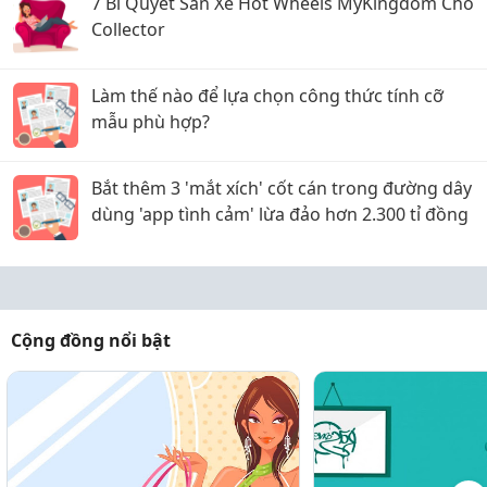
7 Bí Quyết Săn Xe Hot Wheels MyKingdom Cho
Collector
Làm thế nào để lựa chọn công thức tính cỡ
mẫu phù hợp?
Bắt thêm 3 'mắt xích' cốt cán trong đường dây
dùng 'app tình cảm' lừa đảo hơn 2.300 tỉ đồng
Cộng đồng nổi bật