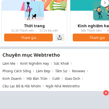
Thời trang
Kinh nghiệm hay
52.3k Thành viên
·
25.2k Bài viết
88k Thành viên
·
6
Tham gia
Tham gia
Chuyên mục Webtretho
Làm Mẹ
Kinh Nghiệm Hay
Sức Khoẻ
Phong Cách Sống
Làm Đẹp
Tâm Sự
Reviews
Kinh Doanh
Hội Bàn Tròn
Cưới
Giao Dịch
Câu Lạc Bộ & Hội Nhóm
Ngôi Nhà Webtretho