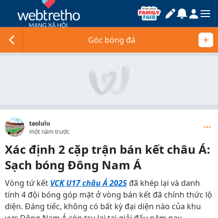
Góc bóng đá
taolulu
một năm trước
Xác định 2 cặp trận bán kết châu Á:
Sạch bóng Đông Nam Á
Vòng tứ kết
VCK U17 châu Á 2025
đã khép lại và danh
tính 4 đội bóng góp mặt ở vòng bán kết đã chính thức lộ
diện. Đáng tiếc, không có bất kỳ đại diện nào của khu