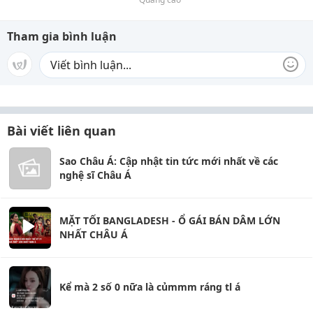
Tham gia bình luận
Bài viết liên quan
Sao Châu Á: Cập nhật tin tức mới nhất về các
nghệ sĩ Châu Á
MẶT TỐI BANGLADESH - Ổ GÁI BÁN DÂM LỚN
NHẤT CHÂU Á
Kể mà 2 số 0 nữa là củmmm ráng tl á