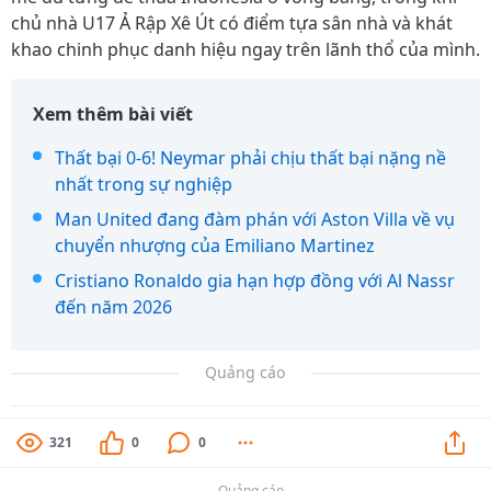
chủ nhà U17 Ả Rập Xê Út có điểm tựa sân nhà và khát
khao chinh phục danh hiệu ngay trên lãnh thổ của mình.
Xem thêm bài viết
Thất bại 0-6! Neymar phải chịu thất bại nặng nề
nhất trong sự nghiệp
Man United đang đàm phán với Aston Villa về vụ
chuyển nhượng của Emiliano Martinez
Cristiano Ronaldo gia hạn hợp đồng với Al Nassr
đến năm 2026
Quảng cáo
321
0
0
Quảng cáo