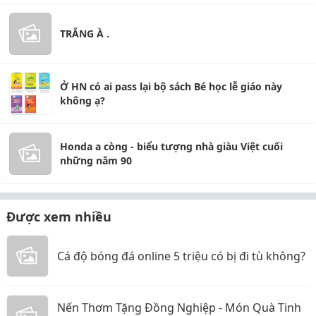
TRẮNG À .
Ở HN có ai pass lại bộ sách Bé học lễ giáo này
không ạ?
Honda a còng - biểu tượng nhà giàu Việt cuối
những năm 90
Được xem nhiều
Cá độ bóng đá online 5 triệu có bị đi tù không?
Nến Thơm Tặng Đồng Nghiệp - Món Quà Tinh