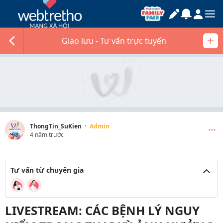
Giao lưu - Tư vấn trực tuyến
·
ThongTin_SuKien
Admin
4 năm trước
Tư vấn từ chuyên gia
LIVESTREAM: CÁC BỆNH LÝ NGUY