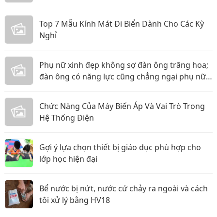
Top 7 Mẫu Kính Mát Đi Biển Dành Cho Các Kỳ
Nghỉ
Phụ nữ xinh đẹp không sợ đàn ông trăng hoa;
đàn ông có năng lực cũng chẳng ngại phụ nữ
thực tế
Chức Năng Của Máy Biến Áp Và Vai Trò Trong
Hệ Thống Điện
Gợi ý lựa chọn thiết bị giáo dục phù hợp cho
lớp học hiện đại
Bể nước bị nứt, nước cứ chảy ra ngoài và cách
tôi xử lý bằng HV18