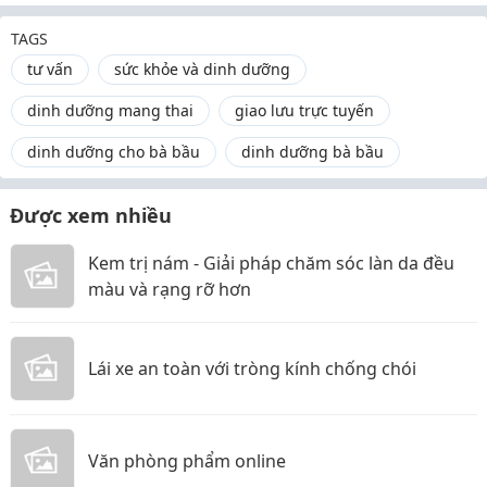
TAGS
tư vấn
sức khỏe và dinh dưỡng
dinh dưỡng mang thai
giao lưu trực tuyến
dinh dưỡng cho bà bầu
dinh dưỡng bà bầu
Được xem nhiều
Kem trị nám - Giải pháp chăm sóc làn da đều
màu và rạng rỡ hơn
Lái xe an toàn với tròng kính chống chói
Văn phòng phẩm online