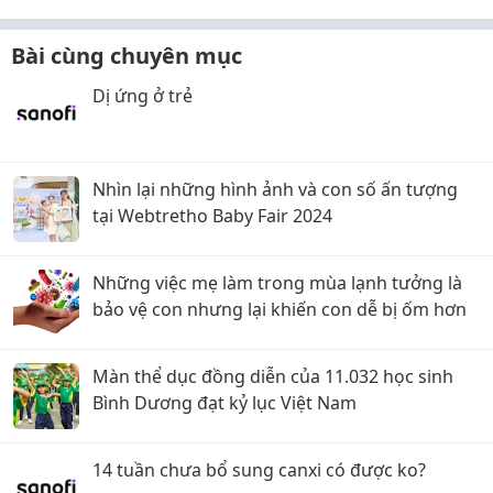
Bài cùng chuyên mục
Dị ứng ở trẻ
Nhìn lại những hình ảnh và con số ấn tượng
tại Webtretho Baby Fair 2024
Những việc mẹ làm trong mùa lạnh tưởng là
bảo vệ con nhưng lại khiến con dễ bị ốm hơn
Màn thể dục đồng diễn của 11.032 học sinh
Bình Dương đạt kỷ lục Việt Nam
14 tuần chưa bổ sung canxi có được ko?