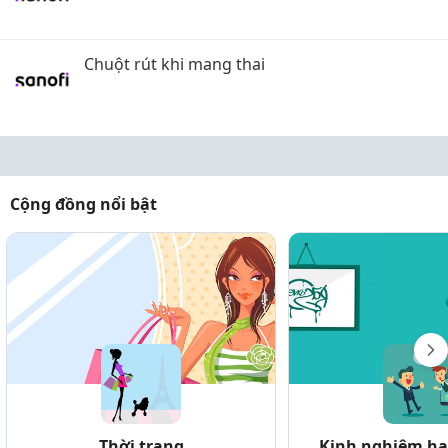
Chuột rút khi mang thai
Cộng đồng nổi bật
Thời trang
Kinh nghiệm hay