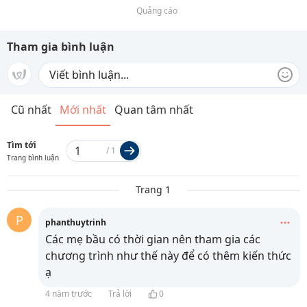
Quảng cáo
Tham gia bình luận
Cũ nhất
Mới nhất
Quan tâm nhất
Tìm tới
/
1
Trang bình luận
Trang 1
P
phanthuytrinh
Các mẹ bầu có thời gian nên tham gia các
chương trình như thế này để có thêm kiến thức
ạ
4 năm trước
Trả lời
0