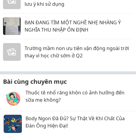
lưu ý khi sử dụng
BẠN ĐANG TÌM MỘT NGHỀ NHẸ NHÀNG Ý
NGHĨA THU NHẬP ỔN ĐỊNH
Trường mầm non ưu tiên vận động ngoài trời
thay vì học chữ sớm ở Q2
Bài cùng chuyên mục
Thuốc tê nhổ răng khôn có ảnh hưởng đến
sữa mẹ không?
Body Ngon Đã Đủ? Sự Thật Về Khí Chất Của
Đàn Ông Hiện Đại!