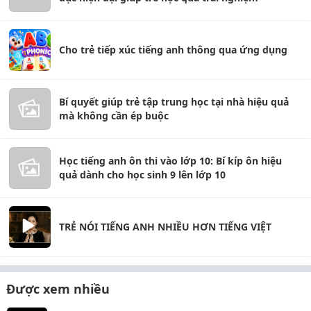
Cho trẻ tiếp xúc tiếng anh thông qua ứng dụng
Bí quyết giúp trẻ tập trung học tại nhà hiệu quả
mà không cần ép buộc
Học tiếng anh ôn thi vào lớp 10: Bí kíp ôn hiệu
quả dành cho học sinh 9 lên lớp 10
TRẺ NÓI TIẾNG ANH NHIỀU HƠN TIẾNG VIỆT
Được xem nhiều