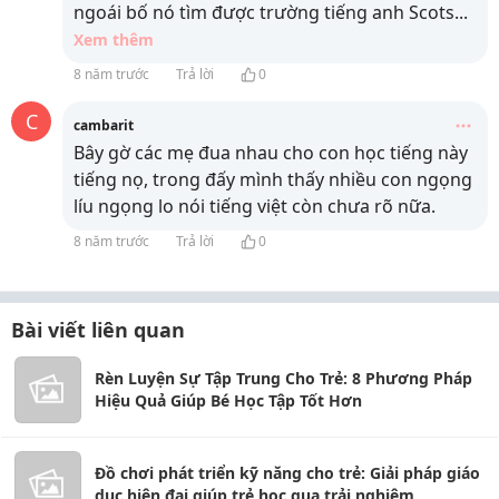
ngoái bố nó tìm được trường tiếng anh Scots
...
Xem thêm
8 năm trước
Trả lời
0
C
cambarit
Bây gờ các mẹ đua nhau cho con học tiếng này
tiếng nọ, trong đấy mình thấy nhiều con ngọng
líu ngọng lo nói tiếng việt còn chưa rõ nữa.
8 năm trước
Trả lời
0
Bài viết liên quan
Rèn Luyện Sự Tập Trung Cho Trẻ: 8 Phương Pháp
Hiệu Quả Giúp Bé Học Tập Tốt Hơn
Đồ chơi phát triển kỹ năng cho trẻ: Giải pháp giáo
dục hiện đại giúp trẻ học qua trải nghiệm