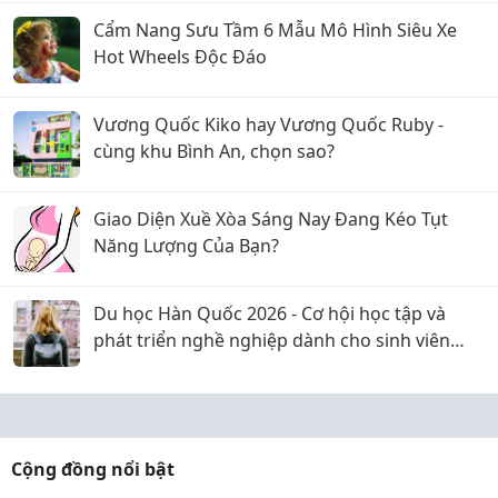
Cẩm Nang Sưu Tầm 6 Mẫu Mô Hình Siêu Xe
Hot Wheels Độc Đáo
Vương Quốc Kiko hay Vương Quốc Ruby -
cùng khu Bình An, chọn sao?
Giao Diện Xuề Xòa Sáng Nay Đang Kéo Tụt
Năng Lượng Của Bạn?
Du học Hàn Quốc 2026 - Cơ hội học tập và
phát triển nghề nghiệp dành cho sinh viên
Việt Nam
Cộng đồng nổi bật