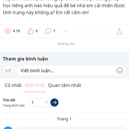
học tiếng anh nào hiệu quả để bé nhà em cải thiện được
tình trạng này không ạ? Em rất cảm ơn!
4.1K
0
7
Quảng cáo
Tham gia bình luận
Cũ nhất
Mới nhất
Quan tâm nhất
Tìm tới
/
1
Trang bình luận
Trang 1