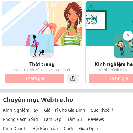
Thời trang
Kinh nghiệm hay
52.3k Thành viên
·
25.2k Bài viết
87.9k Thành viên
·
Tham gia
Tham gia
Chuyên mục Webtretho
Kinh Nghiệm Hay
Giải Trí Cho Gia Đình
Sức Khoẻ
Phong Cách Sống
Làm Đẹp
Tâm Sự
Reviews
Kinh Doanh
Hội Bàn Tròn
Cưới
Giao Dịch