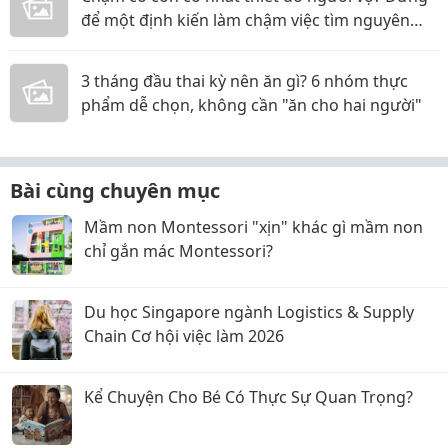
để một định kiến làm chậm việc tìm nguyên
nhân
3 tháng đầu thai kỳ nên ăn gì? 6 nhóm thực
phẩm dễ chọn, không cần "ăn cho hai người"
Bài cùng chuyên mục
Mầm non Montessori "xịn" khác gì mầm non
chỉ gắn mác Montessori?
Du học Singapore ngành Logistics & Supply
Chain Cơ hội việc làm 2026
Kể Chuyện Cho Bé Có Thực Sự Quan Trọng?