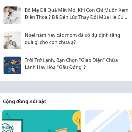
Bố Mẹ Đã Quá Mệt Mỏi Khi Con Chỉ Muốn Xem
Điện Thoại? Đã Đến Lúc Thay Đổi Mùa Hè Của
Bé
Noel năm nay các mom đã có dự định tặng
quà gì cho con chưa ạ?
Trời Trở Lạnh, Bạn Chọn "Giao Diện" Chữa
Lành Hay Hóa "Gấu Đông"?
Cộng đồng nổi bật