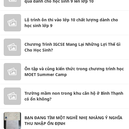
quả dành cho học sinh 9 lên lớp 10
Lộ trình ôn thi vào lớp 10 chất lượng dành cho
học sinh lớp 9
Chương Trình IGCSE Mang Lại Những Lợi Thế Gì
Cho Học Sinh?
Ôn tập và củng kiến thức trong chương trình học
MOET Summer Camp
Trường mầm non trong khu căn hộ ở Bình Thạnh
có ổn không?
BẠN ĐANG TÌM MỘT NGHỀ NHẸ NHÀNG Ý NGHĨA
THU NHẬP ỔN ĐỊNH