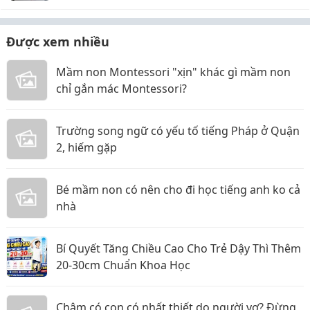
Được xem nhiều
Mầm non Montessori "xịn" khác gì mầm non
chỉ gắn mác Montessori?
Trường song ngữ có yếu tố tiếng Pháp ở Quận
2, hiếm gặp
Bé mầm non có nên cho đi học tiếng anh ko cả
nhà
Bí Quyết Tăng Chiều Cao Cho Trẻ Dậy Thì Thêm
20-30cm Chuẩn Khoa Học
Chậm có con có nhất thiết do người vợ? Đừng