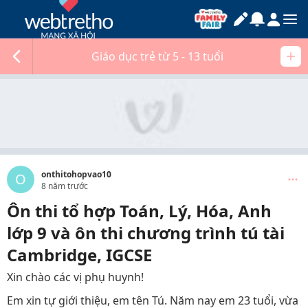
Giáo dục trẻ từ 5 - 13 tuổi
onthitohopvao10
O
8 năm trước
Ôn thi tổ hợp Toán, Lý, Hóa, Anh
lớp 9 và ôn thi chương trình tú tài
Cambridge, IGCSE
Xin chào các vị phụ huynh!
Em xin tự giới thiệu, em tên Tú. Năm nay em 23 tuổi, vừa