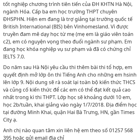
tốt nghiệp chương trình tiên tiến của ĐH KHTN Hà Nội,
ngành Hóa. Cấp ba em học trường THPT chuyên
ĐHSPHN. Hiện em đang là trợ giảng tại trường quốc tế
British International (BIS) bên Vinhomesland. Vì được
truyền đam mê dạy học từ mẹ (mẹ em là giáo viên toán
c2), em có nguyện vọng theo đuổi ngành sư phạm. Em
đang học khóa nghiệp vụ sư phạm và đã có chứng chỉ
IELTS 7.0.
Do năm sau Hà Nội yêu cầu thi thêm bài thi tổ hợp, em
quyết định mở lớp ôn thi Tiếng Anh cho những em hsinh
lên lớp 9. Nội dung sẽ rà soát lại toàn bộ kiến thức THCS
và củng cố kiến thức để các em có thể đạt kết quả cao
nhất trong kì thi THPT. Lớp học sẽ khoảng dưới 10 em,
học 2b/tuần, khai giảng vào ngày 1/7/2018. Địa điểm học
tại đường Minh Khai, quận Hai Bà Trưng, HN, gần Times
City ạ.
Anh chị nào quan tâm xin liên hệ em theo số 01257 568
395 hoặc gửi email địa chỉ