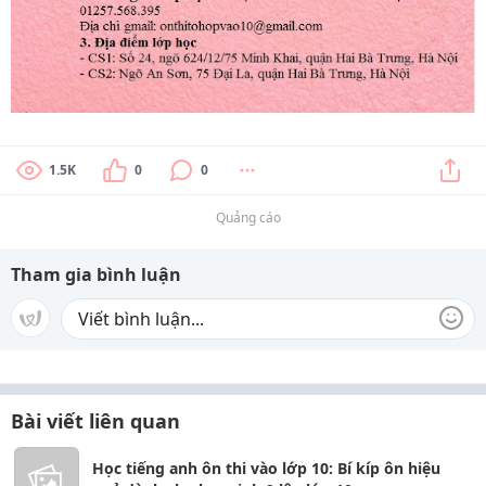
1.5K
0
0
Quảng cáo
Tham gia bình luận
Bài viết liên quan
Học tiếng anh ôn thi vào lớp 10: Bí kíp ôn hiệu