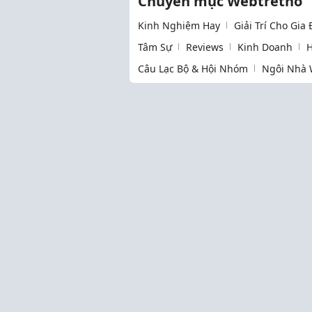
Chuyên mục Webtretho
Kinh Nghiệm Hay
Giải Trí Cho Gia
Tâm Sự
Reviews
Kinh Doanh
H
Câu Lạc Bộ & Hội Nhóm
Ngôi Nhà 