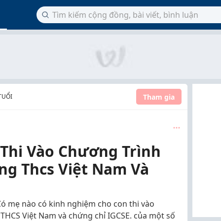
Tham gia
 TUỔI
Thi Vào Chương Trình
ng Thcs Việt Nam Và
Có mẹ nào có kinh nghiệm cho con thi vào
THCS Việt Nam và chứng chỉ IGCSE. của một số