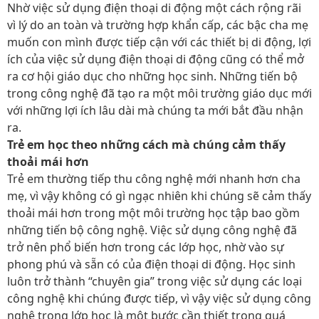
Nhờ việc sử dụng điện thoại di động một cách rộng rãi
vì lý do an toàn và trường hợp khẩn cấp, các bậc cha mẹ
muốn con mình được tiếp cận với các thiết bị di động, lợi
ích của việc sử dụng điện thoại di động cũng có thể mở
ra cơ hội giáo dục cho những học sinh. Những tiến bộ
trong công nghệ đã tạo ra một môi trường giáo dục mới
với những lợi ích lâu dài mà chúng ta mới bắt đầu nhận
ra.
Trẻ em học theo những cách mà chúng cảm thấy
thoải mái hơn
Trẻ em thường tiếp thu công nghệ mới nhanh hơn cha
mẹ, vì vậy không có gì ngạc nhiên khi chúng sẽ cảm thấy
thoải mái hơn trong một môi trường học tập bao gồm
những tiến bộ công nghệ. Việc sử dụng công nghệ đã
trở nên phổ biến hơn trong các lớp học, nhờ vào sự
phong phú và sẵn có của điện thoại di động. Học sinh
luôn trở thành “chuyên gia” trong việc sử dụng các loại
công nghệ khi chúng được tiếp, vì vậy việc sử dụng công
nghệ trong lớp học là một bước cần thiết trong quá