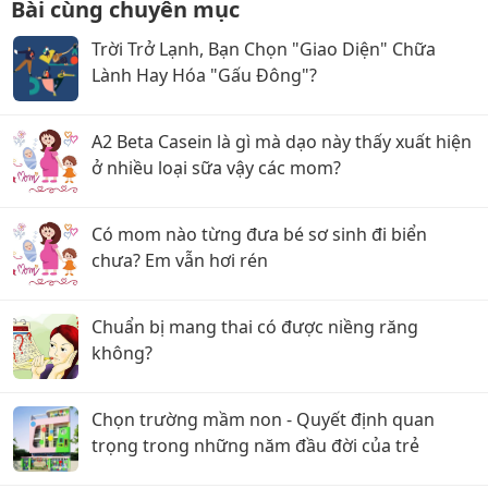
Bài cùng chuyên mục
Trời Trở Lạnh, Bạn Chọn "Giao Diện" Chữa
Lành Hay Hóa "Gấu Đông"?
A2 Beta Casein là gì mà dạo này thấy xuất hiện
ở nhiều loại sữa vậy các mom?
Có mom nào từng đưa bé sơ sinh đi biển
chưa? Em vẫn hơi rén
Chuẩn bị mang thai có được niềng răng
không?
Chọn trường mầm non - Quyết định quan
trọng trong những năm đầu đời của trẻ