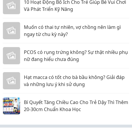
10 Hoạt Động Bổ Ích Cho Trẻ Giúp Bé Vui Chơi
Và Phát Triển Kỹ Năng
Muốn có thai tự nhiên, vợ chồng nên làm gì
ngay từ chu kỳ này?
PCOS có rụng trứng không? Sự thật nhiều phụ
nữ đang hiểu chưa đúng
Hạt macca có tốt cho bà bầu không? Giải đáp
và những lưu ý khi sử dụng
Bí Quyết Tăng Chiều Cao Cho Trẻ Dậy Thì Thêm
20-30cm Chuẩn Khoa Học