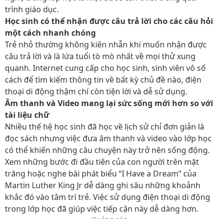
trình giáo dục.
Học sinh có thể nhận được câu trả lời cho các câu hỏi
một cách nhanh chóng
Trẻ nhỏ thường không kiên nhẫn khi muốn nhận được
câu trả lời và là lứa tuổi tò mò nhất về mọi thử xung
quanh. Internet cung cấp cho học sinh, sinh viên vô số
cách để tìm kiếm thông tin về bất kỳ chủ đề nào, điện
thoại di động thậm chí còn tiện lời và dễ sử dụng.
Âm thanh và Video mang lại sức sống mới hơn so với
tài liệu chữ
Nhiều thế hệ học sinh đã học về lịch sử chỉ đơn giản là
đọc sách nhưng việc đưa âm thanh và video vào lớp học
có thể khiến những câu chuyện này trở nên sống động.
Xem những bước đi đầu tiên của con người trên mặt
trăng hoặc nghe bài phát biểu “I Have a Dream” của
Martin Luther King Jr dễ dàng ghi sâu những khoảnh
khắc đó vào tâm trí trẻ. Việc sử dụng điện thoại di động
trong lớp học đã giúp việc tiếp cận này dễ dàng hơn.