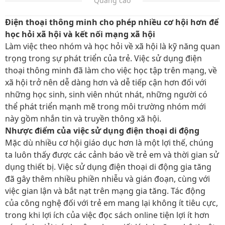
Quảng cáo
Điện thoại thông minh cho phép nhiều cơ hội hơn để
học hỏi xã hội và kết nối mạng xã hội
Làm việc theo nhóm và học hỏi về xã hội là kỹ năng quan
trọng trong sự phát triển của trẻ. Việc sử dụng điện
thoại thông minh đã làm cho việc học tập trên mạng, về
xã hội trở nên dễ dàng hơn và dễ tiếp cận hơn đối với
những học sinh, sinh viên nhút nhát, những người có
thể phát triển mạnh mẽ trong môi trường nhóm mới
này gồm nhắn tin và truyền thông xã hội.
Nhược điểm của việc sử dụng điện thoại di động
Mặc dù nhiều cơ hội giáo dục hơn là một lợi thế, chúng
ta luôn thấy được các cảnh báo về trẻ em và thời gian sử
dụng thiết bị. Việc sử dụng điện thoại di động gia tăng
đã gây thêm nhiều phiền nhiễu và gián đoạn, cùng với
việc gian lận và bắt nạt trên mạng gia tăng. Tác động
của công nghệ đối với trẻ em mang lại không ít tiêu cực,
trong khi lợi ích của việc đọc sách online tiện lợi ít hơn