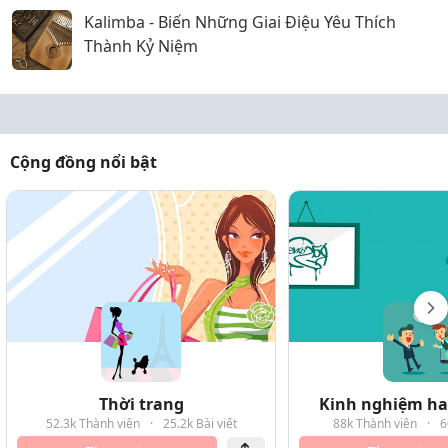
Kalimba - Biến Những Giai Điệu Yêu Thích
Thành Kỷ Niệm
Cộng đồng nổi bật
Thời trang
Kinh nghiệm hay
52.3k Thành viên
·
25.2k Bài viết
88k Thành viên
·
6