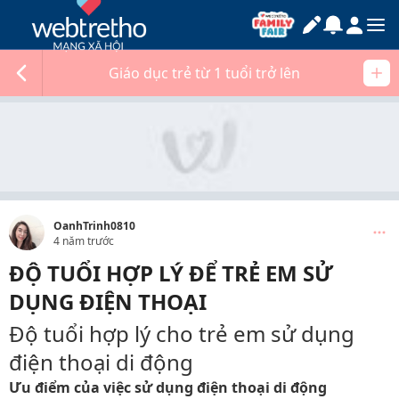
Giáo dục trẻ từ 1 tuổi trở lên
OanhTrinh0810
4 năm trước
ĐỘ TUỔI HỢP LÝ ĐỂ TRẺ EM SỬ
DỤNG ĐIỆN THOẠI
Độ tuổi hợp lý cho trẻ em sử dụng
điện thoại di động
Ưu điểm của việc sử dụng điện thoại di động