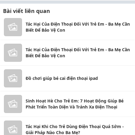
Bài viết liên quan
Tác Hại Của Điện Thoại Đối Với Trẻ Em - Ba Mẹ Cần
Biết Để Bảo Vệ Con
Tác Hại Của Điện Thoại Đối Với Trẻ Em - Ba Mẹ Cần
Biết Để Bảo Vệ Con
Đồ chơi giúp bé cai điện thoại ipad
Sinh Hoạt Hè Cho Trẻ Em: 7 Hoạt Động Giúp Bé
Phát Triển Toàn Diện Và Tránh Xa Điện Thoại
Tác Hại Khi Cho Trẻ Dùng Điện Thoại Quá Sớm -
Giải Pháp Nào Cho Ba Mẹ?