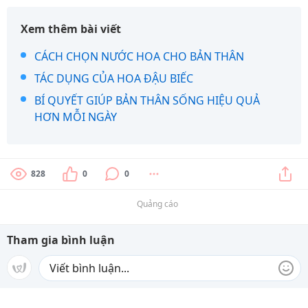
Xem thêm bài viết
CÁCH CHỌN NƯỚC HOA CHO BẢN THÂN
TÁC DỤNG CỦA HOA ĐẬU BIẾC
BÍ QUYẾT GIÚP BẢN THÂN SỐNG HIỆU QUẢ
HƠN MỖI NGÀY
828
0
0
Quảng cáo
Tham gia bình luận