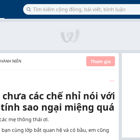
Tham gia
THÀNH NIÊN
 chưa các chế nhỉ nói với
 tính sao ngại miệng quá
 các mẹ thông thái ơi.
bị bạn cùng lớp bắt quan hệ và có bầu, em cũng