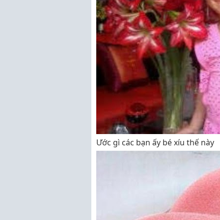
Ước gì các bạn ấy bé xíu thế này