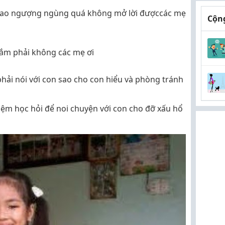
a sao ngượng ngùng quá không mở lời đượccác mẹ
Cộng
lắm phải không các mẹ ơi
phải nói với con sao cho con hiểu và phòng tránh
hiệm học hỏi để noi chuyện với con cho đỡ xấu hổ