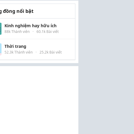
 đồng nổi bật
Kinh nghiệm hay hữu ích
88k Thành viên
·
60.1k Bài viết
Thời trang
52.3k Thành viên
·
25.2k Bài viết