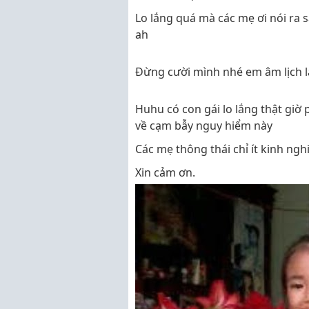
Lo lắng quá mà các mẹ ơi nói r
ah
Đừng cười mình nhé em âm lịch 
Huhu có con gái lo lắng thật giờ 
về cạm bẫy nguy hiểm này
Các mẹ thông thái chỉ ít kinh ng
Xin cảm ơn.